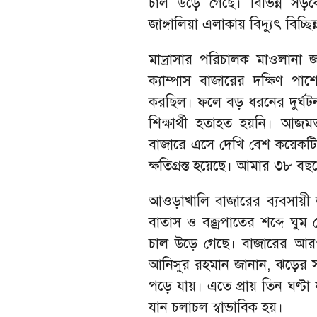
চাল উড়ে গেছে। বিভিন্ন সড়
জাঙ্গালিয়া এলাকায় বিদ্যুৎ বিচ্ছি
মাদ্রাসার পরিচালক মাওলানা 
ক্যাম্পাস বাজারের দক্ষিণ পাশ
করছিল। ফলে বড় ধরনের দুর্ঘট
শিক্ষার্থী হতাহত হয়নি। আজমত
বাজারে এসে দেখি বেশ কয়েকটি 
ক্ষতিগ্রস্ত হয়েছে। আমার ৩৮ 
আওড়াখালি বাজারের ব্যবসায়ী 
বাতাস ও বজ্রপাতের শব্দে ঘুম
চাল উড়ে গেছে। বাজারের আরও ক
আনিসুর রহমান জানান, ঝড়ের
পড়ে যায়। এতে প্রায় তিন ঘণ্টা 
যান চলাচল স্বাভাবিক হয়।