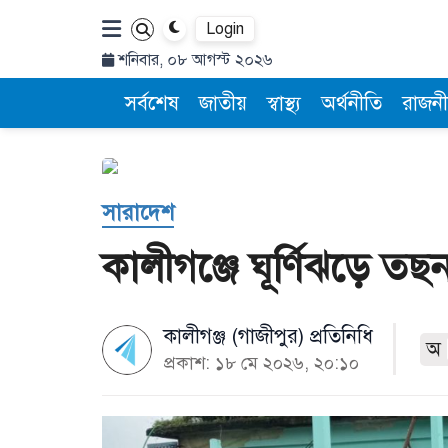
Login
শনিবার, ০৮ আগস্ট ২০২৬
সর্বশেষ
জাতীয়
স্বাস্থ্য
অর্থনীতি
রাজনী
সারাদেশ
কালীগঞ্জে ঘূর্ণিঝড়ে 
কালীগঞ্জ (গাজীপুর) প্রতিনিধি
অ
প্রকাশ: ১৮ মে ২০২৬, ২০:১০