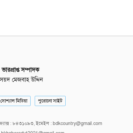
ভারপ্রাপ্ত সম্পাদক
সৈয়দ মেজবাহ উদ্দিন
সোশ্যাল মিডিয়া
পুরোনো সাইট
, ফ্যাক্স : ৮৪৩১০৯৩, ইমেইল : bdkcountry@gmail.com