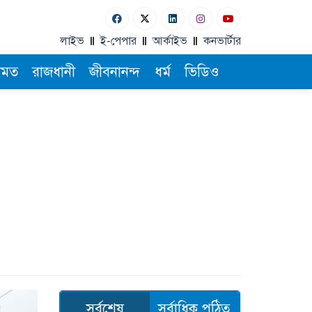
লাইভ
ই-পেপার
আর্কাইভ
কনভার্টার
ামত
রাজধানী
জীবনানন্দ
ধর্ম
ভিডিও
সর্বশেষ
সর্বাধিক পঠিত