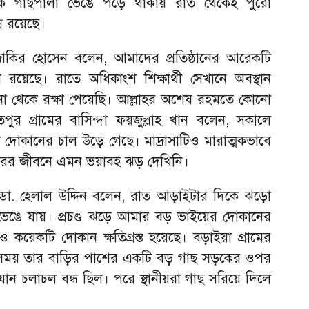
কে গাছপালা ভেঙে পড়ে থাকায় রাত থেকেই পুরো
ন্ন রয়েছে।
জাকির হোসেন বলেন, আমাদের প্রতিষ্ঠানের আরেকটি
ে রয়েছে। রাতে অধিকাংশ শিক্ষার্থী সেখানে অবস্থান
না থেকে রক্ষা পেয়েছি। আল্লাহর অশেষ রহমতে কোনো
পুর গ্রামের বাসিন্দা ফয়জুল্লাহ খান বলেন, সকালে
দোকানের চাল উড়ে গেছে। মাদ্রাসাটিও মারাত্মকভাবে
বছরের জীবনে এমন ভয়াবহ ঝড় দেখিনি।
ডা. হেলাল উদ্দিন বলেন, রাত আড়াইটার দিকে ঝড়ো
 ভেঙে যায়। প্রচণ্ড ঝড়ে আমার বড় ভাইয়ের দোকানের
য়েকটি দোকান ক্ষতিগ্রস্ত হয়েছে। বড়াইয়া গ্রামের
 সময় তার বাড়ির পাশের একটি বড় গাছ সড়কের ওপর
যান চলাচল বন্ধ ছিল। পরে স্থানীয়রা গাছ সরিয়ে দিলে