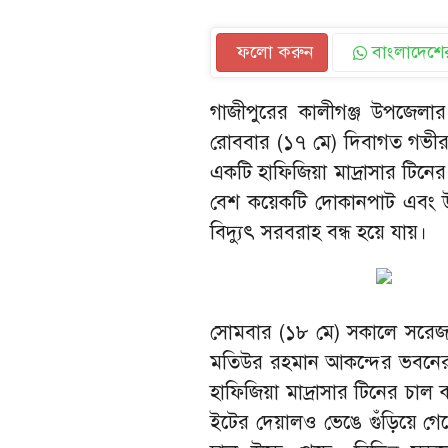
ফলো করুন
বাংলাদেশের
গাজীপুরের কালীগঞ্জ উপজেলা
রোববার (১৭ মে) দিবাগত গভীর র
একটি হাফিজিয়া মাদ্রাসার টিনের
বেশ কয়েকটি দোকানপাট এবং 
বিদ্যুৎ সরবরাহ বন্ধ হয়ে যায়।
সোমবার (১৮ মে) সকালে সরেজমি
মতিউর রহমান আকন্দের ভবনের ত
হাফিজিয়া মাদ্রাসার টিনের চা
ইটের দেয়ালও ভেঙে গুঁড়িয়ে গেছ