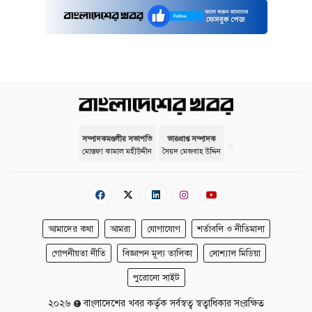
সম্পাদকমণ্ডলীর সভাপতি
ভারপ্রাপ্ত সম্পাদক
মোস্তফা কামাল মহীউদ্দীন
সৈয়দ মেজবাহ উদ্দিন
আমাদের কথা
আমরা
যোগাযোগ
শর্তাবলি ও নীতিমালা
গোপনীয়তা নীতি
বিজ্ঞাপন মূল্য তালিকা
সোশ্যাল মিডিয়া
পুরোনো সাইট
২০২৬
বাংলাদেশের খবর কর্তৃক সর্বস্বত্ব স্বত্বাধিকার সংরক্ষিত