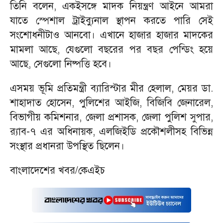
তিনি বলেন, একইসঙ্গে মাদক নিয়ন্ত্রণ আইনে আমরা
যাতে স্পেশাল ট্রাইব্যুনাল স্থাপন করতে পারি সেই
সংশোধনীটাও আনবো। এখানে হাজার হাজার মাদকের
মামলা আছে, যেগুলো বছরের পর বছর পেন্ডিং হয়ে
আছে, সেগুলো নিষ্পত্তি হবে।
এসময় ভূমি প্রতিমন্ত্রী ব্যারিস্টার মীর হেলাল, মেয়র ডা.
শাহাদাত হোসেন, পুলিশের আইজি, বিজিবি জেনারেল,
বিভাগীয় কমিশনার, জেলা প্রশাসক, জেলা পুলিশ সুপার,
র‌্যাব-৭ এর অধিনায়ক, এলজিইডি প্রকৌশলীসহ বিভিন্ন
সংস্থার প্রধানরা উপস্থিত ছিলেন।
বাংলাদেশের খবর/কেএইচ