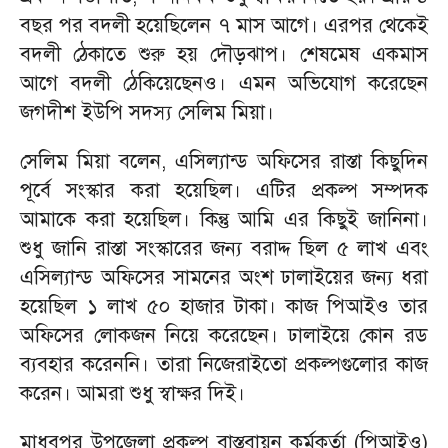
বছর পর বদলী হয়েছিলেন ৭ মাস আগে। এরপর থেকেই
বদলী ঠেকাতে শুরু হয় দৌড়ঝাপ। শেষমেষ একমাস
আগে বদলী ঠেকিয়েছেনও। এমন অভিযোগ করেছেন
জগদীশ ইউপি সদস্য সেলিম মিয়া।
সেলিম মিয়া বলেন, এসিল্যান্ড অফিসের রাস্তা কিছুদিন
পূর্বে সংস্কার করা হয়েছিল। এটির প্রকল্প সম্পদক
আমাকে করা হয়েছিল। কিন্তু আমি এর কিছুই জানিনা।
শুধু জানি রাস্তা সংস্কারের জন্য বরাদ্দ ছিল ৫ লাখ এবং
এসিল্যান্ড অফিসের সামনের অংশ ঢালাইয়ের জন্য ধরা
হয়েছিল ১ লাখ ৫০ হাজার টাকা। কাজ পিআইও তার
অফিসের লোকজন নিয়ে করেছেন। ঢালাইয়ে কোন রড
ব্যবহার করেননি। তারা নিজেরাইতো প্রকল্পগুলোর কাজ
করেন। আমরা শুধু স্বাক্ষর দিই।
মাধবপুর উপজেলা প্রকল্প বাস্তবায়ন কর্মকর্তা (পিআইও)