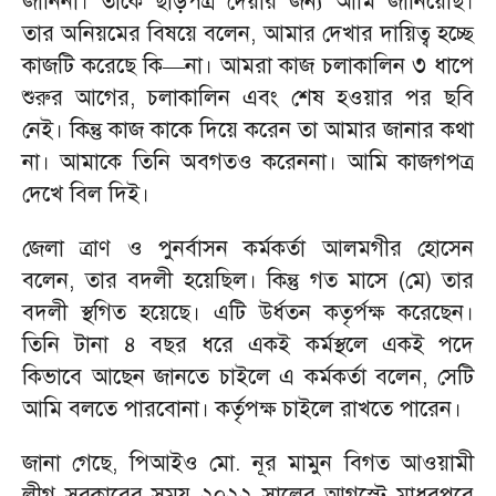
জানিনা। তাকে ছাড়পত্র দেয়ার জন্য আমি জানিয়েছি।
তার অনিয়মের বিষয়ে বলেন, আমার দেখার দায়িত্ব হচ্ছে
কাজটি করেছে কি—না। আমরা কাজ চলাকালিন ৩ ধাপে
শুরুর আগের, চলাকালিন এবং শেষ হওয়ার পর ছবি
নেই। কিন্তু কাজ কাকে দিয়ে করেন তা আমার জানার কথা
না। আমাকে তিনি অবগতও করেননা। আমি কাজগপত্র
দেখে বিল দিই।
জেলা ত্রাণ ও পুনর্বাসন কর্মকর্তা আলমগীর হোসেন
বলেন, তার বদলী হয়েছিল। কিন্তু গত মাসে (মে) তার
বদলী স্থগিত হয়েছে। এটি উর্ধতন কতৃর্পক্ষ করেছেন।
তিনি টানা ৪ বছর ধরে একই কর্মস্থলে একই পদে
কিভাবে আছেন জানতে চাইলে এ কর্মকর্তা বলেন, সেটি
আমি বলতে পারবোনা। কর্তৃপক্ষ চাইলে রাখতে পারেন।
জানা গেছে, পিআইও মো. নূর মামুন বিগত আওয়ামী
লীগ সরকারের সময় ২০২২ সালের আগস্টে মাধবপুরে