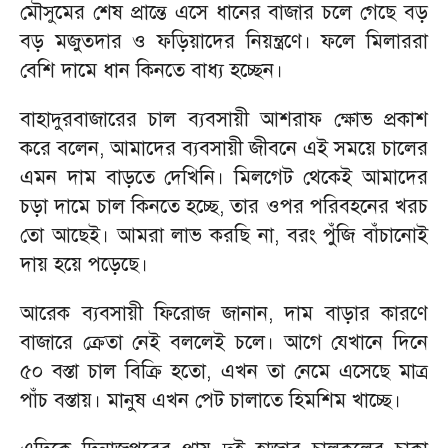
মৌসুমের শেষ প্রান্তে এসে ধানের বাজার চলে গেছে বড়
বড় মজুতদার ও ফড়িয়াদের নিয়ন্ত্রণে। ফলে মিলাররা
বেশি দামে ধান কিনতে বাধ্য হচ্ছেন।
বাহাদুরবাজারের চাল ব্যবসায়ী আশরাফ ক্ষোভ প্রকাশ
করে বলেন, আমাদের ব্যবসায়ী জীবনে এই সময়ে চালের
এমন দাম বাড়তে দেখিনি। মিলগেট থেকেই আমাদের
চড়া দামে চাল কিনতে হচ্ছে, তার ওপর পরিবহনের খরচ
তো আছেই। আমরা লাভ করছি না, বরং পুঁজি বাঁচানোই
দায় হয়ে পড়েছে।
আরেক ব্যবসায়ী ফিরোজ জানান, দাম বাড়ার কারণে
বাজারে ক্রেতা নেই বললেই চলে। আগে যেখানে দিনে
৫০ বস্তা চাল বিক্রি হতো, এখন তা নেমে এসেছে মাত্র
পাঁচ বস্তায়। মানুষ এখন পেট চালাতে হিমশিম খাচ্ছে।