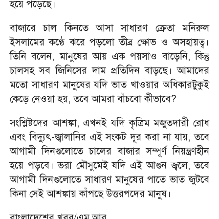
হয়ে পড়েছে।
বাজারে চাল কিনতে আসা সাধারণ ক্রেতা মনিরুল
ইসলামের কণ্ঠে ঝরে পড়লো তীব্র ক্ষোভ ও অসহায়ত্ব।
তিনি বলেন, মানুষের আয় এক পয়সাও বাড়েনি, কিন্তু
চালসহ সব জিনিসের দাম প্রতিদিন বাড়ছে। আমাদের
মতো সাধারণ মানুষের যদি ভাত খাওয়ার অধিকারটুকুই
কেড়ে নেওয়া হয়, তবে আমরা বাঁচবো কীভাবে?
সংশ্লিষ্টদের আশঙ্কা, এখনই যদি কৃত্রিম মজুতদারী রোধ
এবং বিদ্যুৎ-জ্বালানির এই সংকট দূর করা না যায়, তবে
আগামী দিনগুলোতে চালের বাজার সম্পূর্ণ নিয়ন্ত্রণহীন
হয়ে পড়বে। ভরা মৌসুমেই যদি এই আগুন জ্বলে, তবে
আগামী দিনগুলোতে সাধারণ মানুষের পাতে ভাত জুটবে
কিনা সেই আশঙ্কায় কাঁপছে উত্তরপদের মানুষ।
বাংলাদেশের খবর/এম.আর