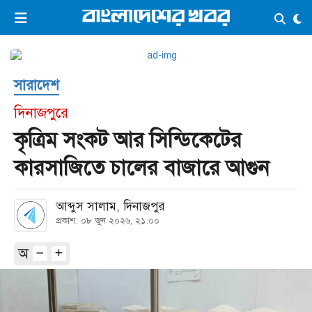
×
ভিডিও
ই-পেপার
লগইন
সারাদেশ
প্রচ্ছদ
সর্বশেষ
দিনাজপুরে
সব বিভাগ
আর্কাইভ
কৃত্রিম সংকট আর সিন্ডিকেটের
কনভার্টার
কারসাজিতে চালের বাজারে আগুন
আব্দুস সালাম, দিনাজপুর
প্রকাশ: ০৮ জুন ২০২৬, ২১:০০
অ