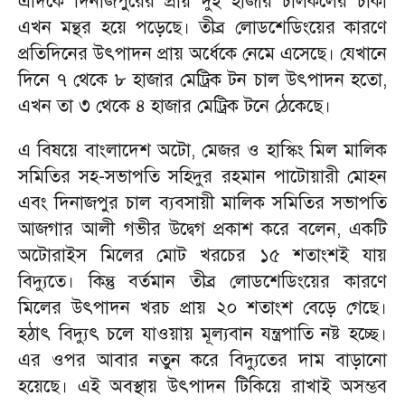
এদিকে দিনাজপুরের প্রায় দুই হাজার চালকলের চাকা
এখন মন্থর হয়ে পড়েছে। তীব্র লোডশেডিংয়ের কারণে
প্রতিদিনের উৎপাদন প্রায় অর্ধেকে নেমে এসেছে। যেখানে
দিনে ৭ থেকে ৮ হাজার মেট্রিক টন চাল উৎপাদন হতো,
এখন তা ৩ থেকে ৪ হাজার মেট্রিক টনে ঠেকেছে।
এ বিষয়ে বাংলাদেশ অটো, মেজর ও হাস্কিং মিল মালিক
সমিতির সহ-সভাপতি সহিদুর রহমান পাটোয়ারী মোহন
এবং দিনাজপুর চাল ব্যবসায়ী মালিক সমিতির সভাপতি
আজগার আলী গভীর উদ্বেগ প্রকাশ করে বলেন, একটি
অটোরাইস মিলের মোট খরচের ১৫ শতাংশই যায়
বিদ্যুতে। কিন্তু বর্তমান তীব্র লোডশেডিংয়ের কারণে
মিলের উৎপাদন খরচ প্রায় ২০ শতাংশ বেড়ে গেছে।
হঠাৎ বিদ্যুৎ চলে যাওয়ায় মূল্যবান যন্ত্রপাতি নষ্ট হচ্ছে।
এর ওপর আবার নতুন করে বিদ্যুতের দাম বাড়ানো
হয়েছে। এই অবস্থায় উৎপাদন টিকিয়ে রাখাই অসম্ভব