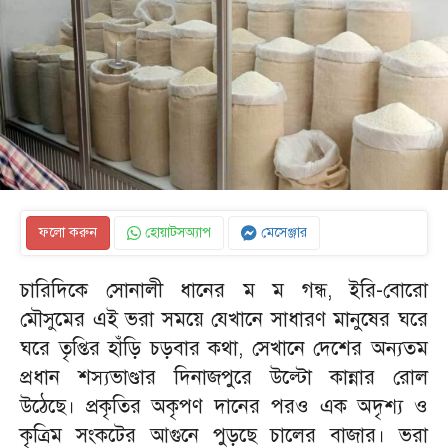
ফলো করুন
হোয়াটসঅ্যাপ
মেসেঞ্জার
চারিদিকে সোনালী ধানের ম ম গন্ধ, ইরি-বোরো
মৌসুমের এই ভরা সময়ে যেখানে সাধারণ মানুষের ঘরে
ঘরে তৃপ্তির হাঁড়ি চড়বার কথা, সেখানে দেশের অন্যতম
প্রধান শস্যভাণ্ডার দিনাজপুরে উল্টো কান্নার রোল
উঠেছে। প্রকৃতির অকৃপণ দানের পরও এক অদৃশ্য ও
কৃত্রিম সংকটের আগুনে পুড়ছে চালের বাজার। ভরা