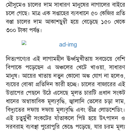
মৌসুমেও চালের দাম সাধারণ মানুষের নাগালের বাইরে
চলে গেছে। মাত্র এক সপ্তাহের ব্যবধানে ৫০ কেজির প্রতি
বস্তা চালের দাম আকাশচুম্বী হয়ে বেড়েছে ১৫০ থেকে
৩০০ টাকা পর্যন্ত।
নিত্যপণ্যের এই লাগামহীন ঊর্ধ্বমুখীতায় সবচেয়ে বেশি
বিপাকে পড়েছেন এ অঞ্চলের খেটে খাওয়া, সাধারণ
মানুষ। আয়ের খাতায় নতুন কোনো অঙ্ক যোগ না হলেও,
ব্যয়ের বোঝা প্রতিদিন ভারী হচ্ছে। চালের বাজারের এই
উত্তাপের পেছনে উঠে এসেছে মূলত চারটি প্রধান সংকট
ধানের অস্বাভাবিক মূল্যবৃদ্ধি, জ্বালানি তেলের চড়া দাম,
বিদ্যুতের দফায় দফায় মূল্যবৃদ্ধি এবং তীব্র লোডশেডিং।
এই চতুর্মুখী সংকটের যাঁতাকলে পিষ্ট হয়ে উৎপাদন ও
সরবরাহ ব্যবস্থা পুরোপুরি ভেঙে পড়েছে, যার চরম মূল্য