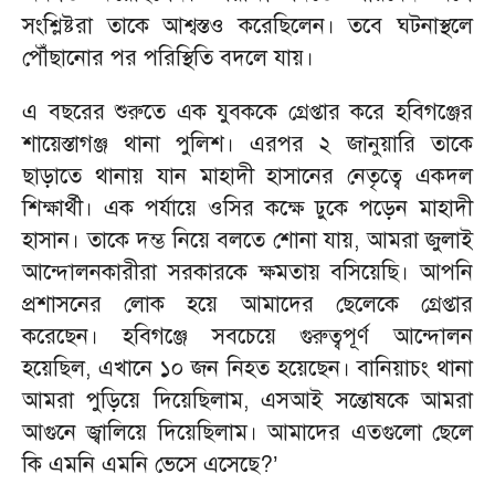
সংশ্লিষ্টরা তাকে আশ্বস্তও করেছিলেন। তবে ঘটনাস্থলে
পৌঁছানোর পর পরিস্থিতি বদলে যায়।
এ বছরের শুরুতে এক যুবককে গ্রেপ্তার করে হবিগঞ্জের
শায়েস্তাগঞ্জ থানা পুলিশ। এরপর ২ জানুয়ারি তাকে
ছাড়াতে থানায় যান মাহাদী হাসানের নেতৃত্বে একদল
শিক্ষার্থী। এক পর্যায়ে ওসির কক্ষে ঢুকে পড়েন মাহাদী
হাসান। তাকে দম্ভ নিয়ে বলতে শোনা যায়, আমরা জুলাই
আন্দোলনকারীরা সরকারকে ক্ষমতায় বসিয়েছি। আপনি
প্রশাসনের লোক হয়ে আমাদের ছেলেকে গ্রেপ্তার
করেছেন। হবিগঞ্জে সবচেয়ে গুরুত্বপূর্ণ আন্দোলন
হয়েছিল, এখানে ১০ জন নিহত হয়েছেন। বানিয়াচং থানা
আমরা পুড়িয়ে দিয়েছিলাম, এসআই সন্তোষকে আমরা
আগুনে জ্বালিয়ে দিয়েছিলাম। আমাদের এতগুলো ছেলে
কি এমনি এমনি ভেসে এসেছে?’