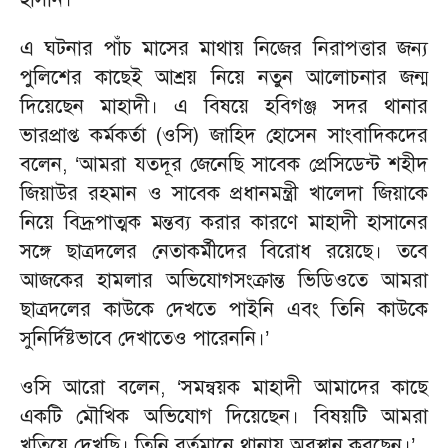
এ ঘটনার পাঁচ মাসের মাথায় নিজের নিরাপত্তার জন্য
পুলিশের কাছেই আশ্রয় নিয়ে নতুন আলোচনার জন্ম
দিয়েছেন মাহাদী। এ বিষয়ে হবিগঞ্জ সদর থানার
ভারপ্রাপ্ত কর্মকর্তা (ওসি) জাহিদ হোসেন সাংবাদিকদের
বলেন, ‘আমরা যতদূর জেনেছি সাবেক প্রেসিডেন্ট শহীদ
জিয়াউর রহমান ও সাবেক প্রধানমন্ত্রী খালেদা জিয়াকে
নিয়ে বিদ্রূপাত্মক মন্তব্য করার কারণে মাহাদী হাসানের
সঙ্গে ছাত্রদলের নেতাকর্মীদের বিরোধ রয়েছে। তবে
আজকের হামলার অভিযোগসংক্রান্ত ভিডিওতে আমরা
ছাত্রদলের কাউকে দেখতে পাইনি এবং তিনি কাউকে
সুনির্দিষ্টভাবে দেখাতেও পারেননি।’
ওসি আরো বলেন, ‘সমন্বয়ক মাহাদী আমাদের কাছে
একটি মৌখিক অভিযোগ দিয়েছেন। বিষয়টি আমরা
খতিয়ে দেখছি। তিনি বর্তমানে থানায় অবস্থান করছেন।’