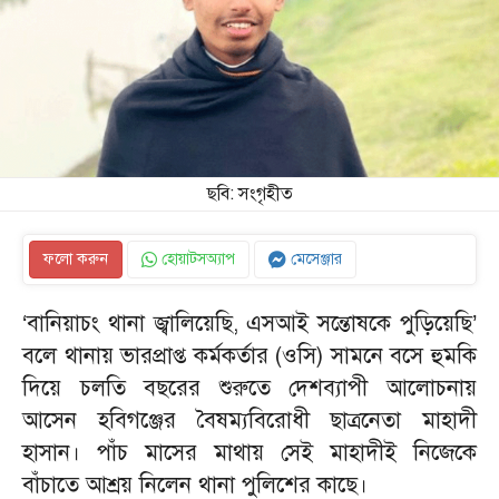
ছবি: সংগৃহীত
ফলো করুন
হোয়াটসঅ্যাপ
মেসেঞ্জার
‘বানিয়াচং থানা জ্বালিয়েছি, এসআই সন্তোষকে পুড়িয়েছি’
বলে থানায় ভারপ্রাপ্ত কর্মকর্তার (ওসি) সামনে বসে হুমকি
দিয়ে চলতি বছরের শুরুতে দেশব্যাপী আলোচনায়
আসেন হবিগঞ্জের বৈষম্যবিরোধী ছাত্রনেতা মাহাদী
হাসান। পাঁচ মাসের মাথায় সেই মাহাদীই নিজেকে
বাঁচাতে আশ্রয় নিলেন থানা পুলিশের কাছে।