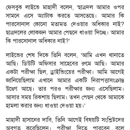
ফেসবুক লাইভে মাহাদী বলেন, ‘ছাত্রদল আমার ওপর
সামনে এসে অ্যাটাক করতে আসতেছে। আমার কি
পারসোনাল কোনো মতামত দেওয়ার অধিকার নাই?
ছাত্রদলের লোকজন আমার পেছনে ধাওয়া দিচ্ছে। আমার
কি পারসোনাল অধিকার নাই?’
লাইভের শেষ দিকে তিনি বলেন, ‘আমি এখন থানাতে
আছি। ডিউটি অফিসার সাহেবের রুমে আছি। আমার
একটা পরীক্ষা ছিল, ড্রাইভিংয়ের পরীক্ষা। আমি আগেই
জানিয়েছিলাম এখানে আমার একটি নিরাপত্তাসংক্রান্ত
উদ্বেগ আছে। তার পরও পরীক্ষার জন্য এসেছিলাম।
আসার সময় রিকশায় ছিলাম। তখন পেছন থেকে আমাকে
হামলা করার জন্য ধাওয়া দেওয়া হয়।’
মাহাদী হাসানের দাবি, তিনি আগেই বিষয়টি সংশ্লিষ্টদের
অবগত করেছিলেন। পরীক্ষা দিতে পারবেন বলে