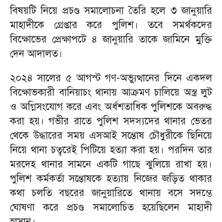
বিষয়টি নিয়ে প্রচণ্ড সমালোচনা তৈরি হলে ৩ জানুয়ারি
মাহাদীকে গ্রেপ্তার করে পুলিশ। তবে সমর্থকদের
বিক্ষোভের প্রেক্ষাপটে ৪ জানুয়ারি তাকে জামিনে মুক্তি
দেন আদালত।
২০২৪ সালের ৫ আগস্ট গণ-অভ্যুত্থানের দিনে একদল
বিক্ষোভকারী বানিয়াচং থানায় আক্রমণ চালিয়ে অস্ত্র লুট
ও অগ্নিসংযোগ করে এবং অর্ধশতাধিক পুলিশকে অবরুদ্ধ
করা হয়। গভীর রাতে পুলিশ সদস্যদের থানার ভেতর
থেকে উদ্ধারের সময় এসআই সন্তোষ চৌধুরীকে ছিনিয়ে
নিয়ে থানা চত্বরেই পিটিয়ে হত্যা করা হয়। পরদিন তার
মরদেহ থানার সামনে একটি গাছে ঝুলিয়ে রাখা হয়।
পুলিশ কর্মকর্তা সন্তোষকে হত্যায় নিজের জড়িত থাকার
কথা চলতি বছরের জানুয়ারিতে থানায় বসে সদম্ভে
ঘোষণা করে প্রচণ্ড সমালোচিত হয়েছিলেন মাহাদী
হাসান।