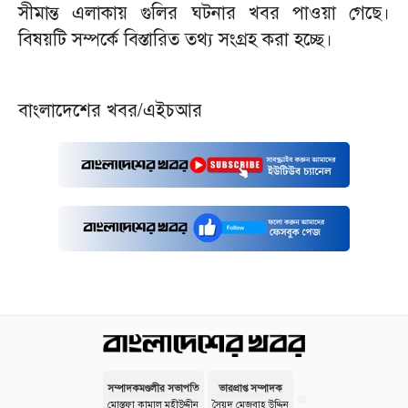
সীমান্ত এলাকায় গুলির ঘটনার খবর পাওয়া গেছে।
বিষয়টি সম্পর্কে বিস্তারিত তথ্য সংগ্রহ করা হচ্ছে।
বাংলাদেশের খবর/এইচআর
সম্পাদকমণ্ডলীর সভাপতি
ভারপ্রাপ্ত সম্পাদক
মোস্তফা কামাল মহীউদ্দীন
সৈয়দ মেজবাহ উদ্দিন