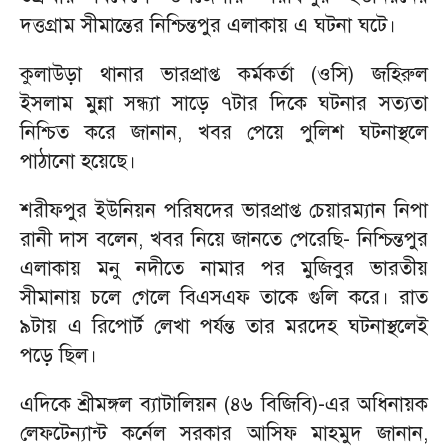
দত্তগ্রাম সীমান্তের নিশ্চিন্তপুর এলাকায় এ ঘটনা ঘটে।
কুলাউড়া থানার ভারপ্রাপ্ত কর্মকর্তা (ওসি) জহিরুল
ইসলাম মুন্না সন্ধ্যা সাড়ে ৭টার দিকে ঘটনার সত্যতা
নিশ্চিত করে জানান, খবর পেয়ে পুলিশ ঘটনাস্থলে
পাঠানো হয়েছে।
শরীফপুর ইউনিয়ন পরিষদের ভারপ্রাপ্ত চেয়ারম্যান নিপা
রানী দাস বলেন, খবর নিয়ে জানতে পেরেছি- নিশ্চিন্তপুর
এলাকায় মনু নদীতে নামার পর মুজিবুর ভারতীয়
সীমানায় চলে গেলে বিএসএফ তাকে গুলি করে। রাত
৯টায় এ রিপোর্ট লেখা পর্যন্ত তার মরদেহ ঘটনাস্থলেই
পড়ে ছিল।
এদিকে শ্রীমঙ্গল ব্যাটালিয়ন (৪৬ বিজিবি)-এর অধিনায়ক
লেফটেন্যান্ট কর্নেল সরকার আসিফ মাহমুদ জানান,