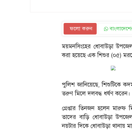
ফলো করুন
বাংলাদেশের
ময়মনসিংহের ধোবাউড়া উপজেলা
করা হয়েছে এক শিশুর (০৫) মরদে
পুলিশ জানিয়েছে, শিশুটিকে ক
তরুণ মিলে দলবদ্ধ ধর্ষণ করেন।
গ্রেপ্তার তিনজন হলেন মারুফ
তাদের বাড়ি ধোবাউড়া উপজেল
নয়টার দিকে ধোবাউড়া থানায় ম