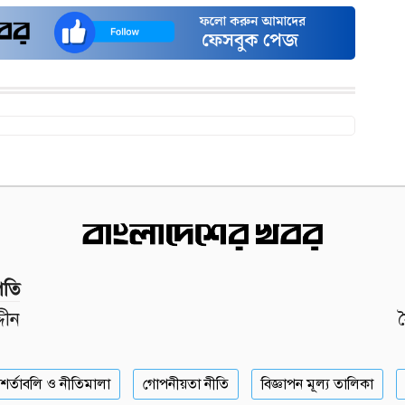
পতি
দীন
শর্তাবলি ও নীতিমালা
গোপনীয়তা নীতি
বিজ্ঞাপন মূল্য তালিকা