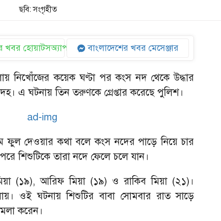
ছবি: সংগৃহীত
 খবর হোয়াটসঅ্যাপ
বাংলাদেশের খবর মেসেঞ্জার
য় নিখোঁজের কয়েক ঘণ্টা পর কংস নদ থেকে উদ্ধার
হ। এ ঘটনায় তিন তরুণকে গ্রেপ্তার করেছে পুলিশ।
দম ফুল দেওয়ার কথা বলে কংস নদের পাড়ে নিয়ে চার
 পরে শিশুটিকে তারা নদে ফেলে চলে যান।
 মিয়া (১৯), আরিফ মিয়া (১৯) ও রাকিব মিয়া (২১)।
ায়। ওই ঘটনায় শিশুটির বাবা সোমবার রাত সাড়ে
ামলা করেন।