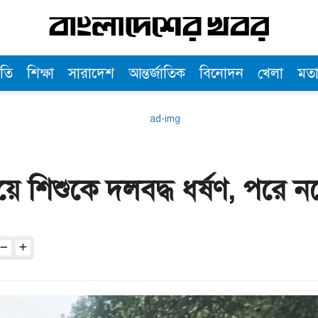
তি
শিক্ষা
সারাদেশ
আন্তর্জাতিক
বিনোদন
খেলা
মত
 শিশুকে দলবদ্ধ ধর্ষণ, পরে নদ