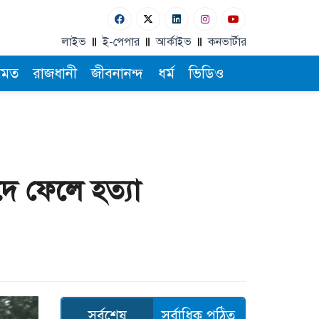
লাইভ
ই-পেপার
আর্কাইভ
কনভার্টার
ামত
রাজধানী
জীবনানন্দ
ধর্ম
ভিডিও
ে ফেলে হত্যা
সর্বশেষ
সর্বাধিক পঠিত