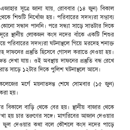
এজাহার সূত্রে জানা যায়, রোববার (১৪ জুন) বিকাল
েকে শিশুটি নিখোঁজ হয়। পরিবারের সদস্যরা সম্ভাব্য
 কোনো সন্ধান পাননি। পরে সন্ধ্যা সাড়ে সাতটার দিকে
ূরে স্থানীয় লোকজন কংস নদের বাঁকে একটি শিশুর
 পরিবারের সদস্যরা ঘটনাস্থলে গিয়ে মরদেহ শনাক্ত
হ দাফনের প্রস্তুতি হিসেবে গোসল করাতে নেওয়া হয়।
ক্ষত দেখা যায়। ওই অবস্থায় দাফনের প্রস্তুতি বন্ধ রেখে
রাত সাড়ে ১২টার দিকে পুলিশ ঘটনাস্থলে আসে।
লেজের মর্গে ময়নাতদন্ত শেষে সোমবার (১৫ জুন)
 করা হয়।
ার বিকালে বাড়ি থেকে বের হয়। স্থানীয় বাজার থেকে
েখা হয় চার তরুণের সঙ্গে। মাগরিবের আজান দেওয়ার
কদম ফুল দেওয়ার কথা বলে কৌশলে কংস নদের পাড়ে