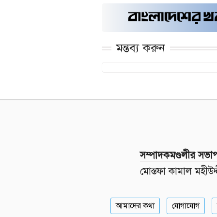
মন্তব্য করুন
সম্পাদকমণ্ডলীর সভা
মোস্তফা কামাল মহীউদ্
আমাদের কথা
যোগাযোগ