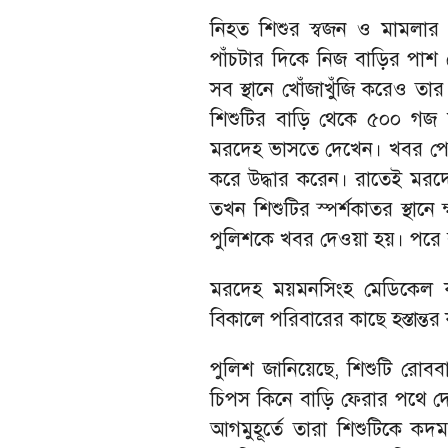
নিহত শিশুর স্বজন ও মামলার 
পাঁচটার দিকে নিজ বাড়ির পাশ থ
সব স্থানে খোঁজাখুঁজি করেও তার
শিশুটির বাড়ি থেকে ৫০০ গজ দ
মরদেহ ভাসতে দেখেন। খবর পেয়ে
করে উদ্ধার করেন। রাতেই মরদে
তখন শিশুটির স্পর্শকাতর স্থানে 
পুলিশকে খবর দেওয়া হয়। পরে 
মরদেহ ময়মনসিংহ মেডিকেল ক
বিকালে পরিবারের কাছে হস্তান্তর
পুলিশ জানিয়েছে, শিশুটি রোবব
চিপস কিনে বাড়ি ফেরার পথে দ
আগমুহূর্তে তারা শিশুটিকে 