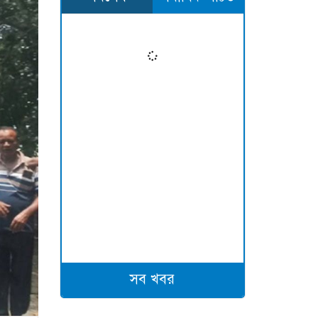
সব খবর