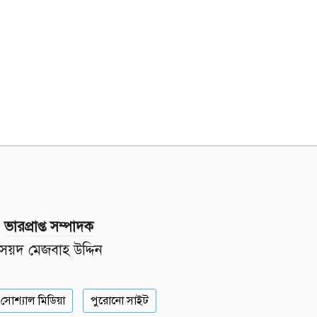
ভারপ্রাপ্ত সম্পাদক
সৈয়দ মেজবাহ উদ্দিন
সোশ্যাল মিডিয়া
পুরোনো সাইট