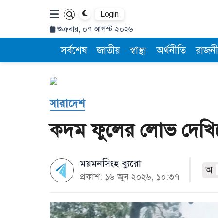
Login
শুক্রবার, ০৭ আগস্ট ২০২৬
সর্বশেষ
জাতীয়
স্বাস্থ্য
অর্থনীতি
রাজনী
সারাদেশ
কদম ফুলের লোভ দেখিয়ে
ময়মনসিংহ ব্যুরো
অ
প্রকাশ: ১৬ জুন ২০২৬, ১০:৩৭