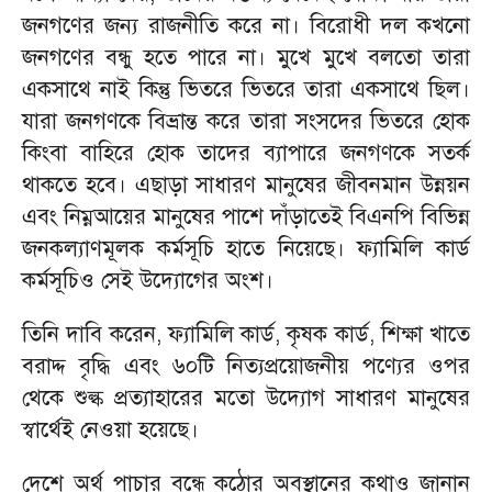
জনগণের জন্য রাজনীতি করে না। বিরোধী দল কখনো
জনগণের বন্ধু হতে পারে না। মুখে মুখে বলতো তারা
একসাথে নাই কিন্তু ভিতরে ভিতরে তারা একসাথে ছিল।
যারা জনগণকে বিভ্রান্ত করে তারা সংসদের ভিতরে হোক
কিংবা বাহিরে হোক তাদের ব্যাপারে জনগণকে সতর্ক
থাকতে হবে। এছাড়া সাধারণ মানুষের জীবনমান উন্নয়ন
এবং নিম্নআয়ের মানুষের পাশে দাঁড়াতেই বিএনপি বিভিন্ন
জনকল্যাণমূলক কর্মসূচি হাতে নিয়েছে। ফ্যামিলি কার্ড
কর্মসূচিও সেই উদ্যোগের অংশ।
তিনি দাবি করেন, ফ্যামিলি কার্ড, কৃষক কার্ড, শিক্ষা খাতে
বরাদ্দ বৃদ্ধি এবং ৬০টি নিত্যপ্রয়োজনীয় পণ্যের ওপর
থেকে শুল্ক প্রত্যাহারের মতো উদ্যোগ সাধারণ মানুষের
স্বার্থেই নেওয়া হয়েছে।
দেশে অর্থ পাচার বন্ধে কঠোর অবস্থানের কথাও জানান