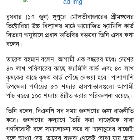
বুধবার (১৭ জুন) দুপুরে মৌলভীবাজারের শ্রীমঙ্গলের
ভিক্টোরিয়া উচ্চ বিদ্যালয় মাঠে আয়োজিত ফ্যামিলি কার্ড
বিতরণ অনুষ্ঠানে প্রধান অতিথির বক্তব্যে তিনি এসব কথা
বলেন।
তারেক রহমান বলেন, আগামী এক বছরের মধ্যে দেশের
৪০ লাখ পরিবারের কাছে ফ্যামিলি কার্ড এবং ৪০ লাখ
কৃষকের কাছে কৃষক কার্ড পৌঁছে দেওয়া হবে। পাশাপাশি
উপজেলা পর্যায়ের ৫০ শয্যার হাসপাতালগুলো আগামী
পাঁচ বছরে ১০০ শয্যায় উন্নীত করার পরিকল্পনা রয়েছে।
তিনি বলেন, বিএনপি সব সময় জনগণের জন্য রাজনীতি
করে। জনগণের কল্যাণে তৈরি করা বাজেটকে যারা
গণবিরোধী বলে সমালোচনা করে বা ‘চানাচুরের বাজেট’
বলে আখ্যা দেয়, তাদের বক্তব্য থেকেই বোঝা যায় তারা