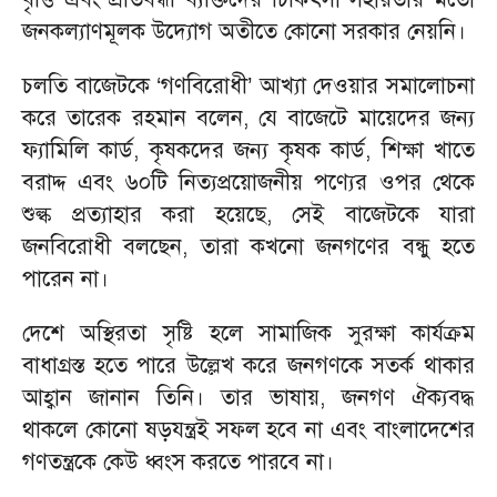
জনকল্যাণমূলক উদ্যোগ অতীতে কোনো সরকার নেয়নি।
চলতি বাজেটকে ‘গণবিরোধী’ আখ্যা দেওয়ার সমালোচনা
করে তারেক রহমান বলেন, যে বাজেটে মায়েদের জন্য
ফ্যামিলি কার্ড, কৃষকদের জন্য কৃষক কার্ড, শিক্ষা খাতে
বরাদ্দ এবং ৬০টি নিত্যপ্রয়োজনীয় পণ্যের ওপর থেকে
শুল্ক প্রত্যাহার করা হয়েছে, সেই বাজেটকে যারা
জনবিরোধী বলছেন, তারা কখনো জনগণের বন্ধু হতে
পারেন না।
দেশে অস্থিরতা সৃষ্টি হলে সামাজিক সুরক্ষা কার্যক্রম
বাধাগ্রস্ত হতে পারে উল্লেখ করে জনগণকে সতর্ক থাকার
আহ্বান জানান তিনি। তার ভাষায়, জনগণ ঐক্যবদ্ধ
থাকলে কোনো ষড়যন্ত্রই সফল হবে না এবং বাংলাদেশের
গণতন্ত্রকে কেউ ধ্বংস করতে পারবে না।