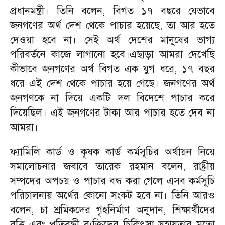
প্রধানমন্ত্রী। তিনি বলেন, বিগত ১৭ বছরে যেভাবে
জনগণের অর্থ দেশ থেকে পাচার হয়েছে, তা আর হতে
দেওয়া হবে না। সেই অর্থ দেশের মানুষের ভাগ্য
পরিবর্তনে কাজে লাগানো হবে।এছাড়া আমরা দেখেছি
কীভাবে জনগণের অর্থ বিগত এক যুগ ধরে, ১৭ বছর
ধরে এই দেশ থেকে পাচার হয়ে গেছে। জনগণের অর্থ
জনগণকে না দিয়ে একটি দল বিদেশে পাচার করে
দিয়েছিল। এই জনগণের টাকা আর পাচার হতে দেব না
আমরা।
ফ্যামিলি কার্ড ও কৃষক কার্ড কর্মসূচির অর্থায়ন নিয়ে
সমালোচনার জবাবে তারেক রহমান বলেন, রাষ্ট্রীয়
সম্পদের অপচয় ও পাচার বন্ধ করা গেলে এসব কর্মসূচি
পরিচালনায় অর্থের কোনো সংকট হবে না। তিনি আরও
বলেন, চা শ্রমিকদের গৃহনির্মাণ অনুদান, শিক্ষার্থীদের
বৃত্তি এবং প্রতিবন্ধী ব্যক্তিদের চিকিৎসা সহায়তার মতো