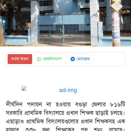
ফলো করুন
হোয়াটসঅ্যাপ
মেসেঞ্জার
দীর্ঘদিন পদায়ন না হওয়ায় বগুড়া জেলার ৮১৬টি
সরকারি প্রাথমিক বিদ্যালয়ে প্রধান শিক্ষক ছাড়াই চলছে।
এছাড়াও প্রাথমিক বিদ্যালয়গুলোর প্রধান শিক্ষকসহ এক
হাজার ৩৩৮ জন শিক্ষকের পদ শূন্য রয়েছে।