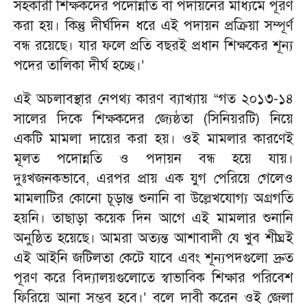
সহকারী শিক্ষকদের পদোন্নতি বা পদায়নের মাধ্যমে পূরণ
করা হয়। কিন্তু দীর্ঘদিন ধরে এই পদায়ন প্রক্রিয়া সম্পূর্ণ
বন্ধ রয়েছে। যার ফলে প্রতি বছরই প্রধান শিক্ষকের শূন্য
পদের তালিকা দীর্ঘ হচ্ছে।’
এই অচলাবস্থার নেপথ্য কারণ ব্যাখ্যায় “গত ২০১৩-১৪
সালের দিকে শিক্ষকদের জ্যেষ্ঠতা (সিনিয়রটি) নিয়ে
একটি মামলা দায়ের করা হয়। ওই মামলার কারণেই
মূলত পদোন্নতি ও পদায়ন বন্ধ হয়ে যায়।
দুঃখজনকভাবে, এরপর প্রায় এক যুগ পেরিয়ে গেলেও
মামলাটির কোনো চূড়ান্ত শুনানি বা উল্লেখযোগ্য অগ্রগতি
হয়নি। তাছাড়া কয়েক দিন আগে এই মামলার শুনানি
অনুষ্ঠিত হয়েছে। আমরা অত্যন্ত আশাবাদী যে খুব শীঘ্রই
এই আইনি জটিলতা কেটে যাবে এবং শূন্যপদগুলো দ্রুত
পূরণ করে বিদ্যালয়গুলোতে স্বাভাবিক শিক্ষার পরিবেশ
ফিরিয়ে আনা সম্ভব হবে।’ বলে দাবী করেন ওই জেলা