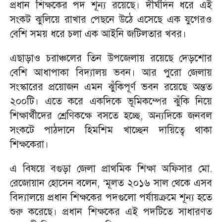
প্রধান শিক্ষকের পদ শূন্য রয়েছে। দীর্ঘদিন ধরে এই
সংকট ঝুলিয়ে রাখার পেছনে উঠে এসেছে এক যুগেরও
বেশি সময় ধরে চলা এক আইনি জটিলতার খবর।
এছাড়াও চরাঞ্চলের তিন উপজেলায় রয়েছে দেড়শোর
বেশি আধাপাকা বিদ্যালয় ভবন। আর পুরো জেলায়
সংস্কারের প্রয়োজন এমন ঝুঁকিপূর্ণ ভবন রয়েছে অন্তত
২০০টি। এতে করে একদিকে ভূমিকম্পের ঝুঁকি নিয়ে
শিক্ষার্থীদের শ্রেণিকক্ষে বসতে হচ্ছে, অন্যদিকে জনবল
সংকটে পাঠদানে হিমশিম খাচ্ছেন দায়িত্বে থাকা
শিক্ষকেরা।
এ বিষয়ে বগুড়া জেলা প্রাথমিক শিক্ষা অফিসার মো.
রেজোয়ান হোসেন বলেন, ‘মূলত ২০১৬ সাল থেকে এসব
বিদ্যালয়ে প্রধান শিক্ষকের পদগুলো পর্যায়ক্রমে শূন্য হতে
শুরু করেছে। প্রধান শিক্ষকের এই পদটিতে সাধারণত