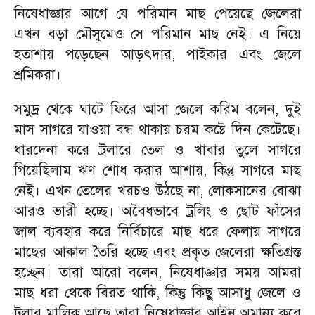
নিষেধাজ্ঞার আগে যে পরিমান মাছ পেয়েছে জেলেরা
এখন বড়া মৌসুমেও সে পরিমান মাছ নেই। এ নিয়ে
হতাশায় পড়েছেন আড়ৎদার, পাইকার এবং জেলে
শ্রমিকরা।
সমুদ্র থেকে ঘাটে ফিরে আসা জেলে করিম বলেন, দুই
মাস সাগরে যাওয়া বন্ধ থাকায় চরম কষ্টে দিন কেটেছে।
ধারদেনা করে ট্রলারে তেল ও খাবার তুলে সাগরে
গিয়েছিলাম ঋণ শোধ করার আশায়, কিন্তু সাগরে মাছ
নেই। এখন তেলের খরচও উঠছে না, লোকসানের বোঝা
আরও ভারী হচ্ছে। অবৈধভাবে ট্রলিং ও ছোট ফাঁসের
জাল ব্যবহার করে নির্বিচারে মাছ ধরে ফেলায় সাগরে
মাছের আকাল তৈরি হচ্ছে এবং প্রকৃত জেলেরা ক্ষতিগ্রস্ত
হচ্ছেন। তারা আরো বলেন, নিষেধাজ্ঞার সময় আমরা
মাছ ধরা থেকে বিরত থাকি, কিন্তু কিছু আসাধু জেলে ও
ট্রলার মালিক আছে তারা নিষেধাজ্ঞার আইন অমান্য করে