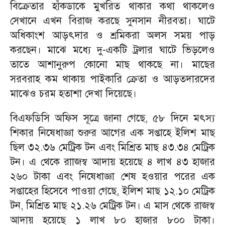
বিক্রেতার হাঁকডাকে মুখরিত থাকার কথা থাকলেও
সেখানে এখন বিরাজ করছে সুনসান নীরবতা। ঘাটে
অধিকাংশ আড়ৎদার ও শ্রমিকরা অলস সময় পাড়
করছেন। মাঝে মধ্যে দু-একটি ট্রলার ঘাটে ভিড়লেও
তাতে আশানুরুপ কোনো মাছ থাকছে না। মাছের
সরবরাহ কম থাকায় পাইকারি ক্রেতা ও আড়তদারদের
মাঝেও চরম হতাশা দেখা দিয়েছে।
বিএফডিসি অফিস সূত্রে জানা গেছে, ৫৮ দিনে মৎস্য
শিকার নিষেধাজ্ঞা শুরুর আগের এক সপ্তাহে ইলিশ মাছ
ছিল ৩২.৩৬ মেট্রিক টন এবং মিশ্রিত মাছ ৪৩.৩৪ মেট্রিক
টন। এ থেকে রাাজস্ব আদায় হয়েছে ৪ লাখ ৪৩ হাজার
২৬০ টাকা এবং নিষেধাজ্ঞা শেষ হওয়ার পরের এক
সপ্তাহের হিসেবে পাওয়া গেছে, ইলিশ মাছ ১২.১০ মেট্রিক
টন, মিশ্রিত মাছ ২১.২৬ মেট্রিক টন। এ মাস থেকে রাজস্ব
আদায় হয়েছে ১ লাখ ৮০ হাজার ৮০০ টাকা।