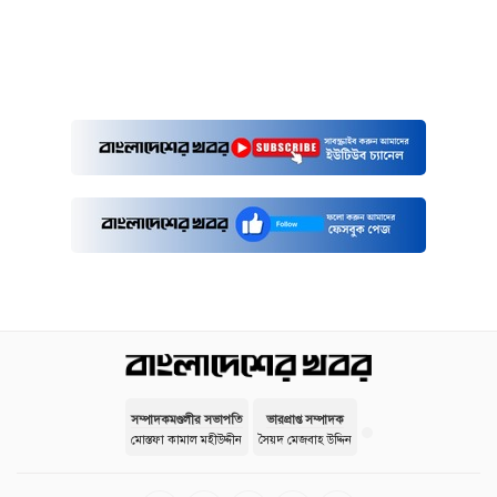
সম্পাদকমণ্ডলীর সভাপতি
ভারপ্রাপ্ত সম্পাদক
মোস্তফা কামাল মহীউদ্দীন
সৈয়দ মেজবাহ উদ্দিন