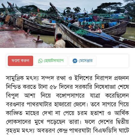
ফলো করুন
হোয়াটসঅ্যাপ
মেসেঞ্জার
সামুদ্রিক মৎস্য সম্পদ রক্ষা ও ইলিশের নিরাপদ প্রজনন
নিশ্চিত করতে টানা ৫৮ দিনের সরকারি নিষেধাজ্ঞা শেষে
বিপুল আশা নিয়ে বঙ্গোপসাগরে যাত্রা করেছিলেন
বরগুনার পাথরঘাটার হাজারো জেলে। তবে সাগরে গিয়ে
কাঙ্ক্ষিত মাছের দেখা না পেয়ে চরম হতাশা ও আর্থিক
লোকসানের মুখে পড়েছেন তারা। ফলে দেশের দ্বিতীয়
বৃহত্তম মৎস্য অবতরণ কেন্দ্র পাথরঘাটা বিএফডিসি ঘাটে