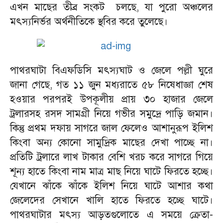
এখন মাছের তীব্র সংকট চলছে, যা পুরো অঞ্চলের
মৎস্যনির্ভর অর্থনীতিকে স্থবির করে তুলেছে।
পাথরঘাটা বিএফডিসি মৎস্যঘাট ও জেলে পল্লী ঘুরে
জানা গেছে, গত ১১ জুন মধ্যরাতে ৫৮ নিষেধাজ্ঞা শেষ
হওয়ার পরপরই উপকূলীয় প্রায় ৩০ হাজার জেলে
ট্রলারসহ রসদ সামগ্রী নিয়ে গভীর সমুদ্রে পাড়ি জমান।
কিন্তু প্রথম দফায় সাগরে জাল ফেলেও আশানুরূপ ইলিশ
কিংবা অন্য কোনো সামুদ্রিক মাছের দেখা পাচ্ছে না।
প্রতিটি ট্রলারে লাখ টাকার বেশি খরচ করে সাগরে গিয়ে
শূন্য হাতে কিংবা নাম মাত্র মাছ নিয়ে ঘাটে ফিরতে হচ্ছে।
যেখানে ঝাঁকে ঝাঁকে ইলিশ নিয়ে ঘাটে আশার কথা
জেলেদের সেখানে খালি হাতে ফিরতে হচ্ছে ঘাটে।
পাথরঘাটার মৎস্য আড়তগুলোতে এ সময়ে ক্রেতা-