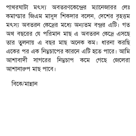
পাথরঘাটা মৎস্য অবতরণকেন্দ্রের ম্যানেজারর লেঃ
কমান্ডার জিএম মাসুদ শিকদার বলেন, দেশের বৃহত্তম
মৎস্য অবতরন কেদ্রের মধ্যে অন্যতম বন্দ্রর এটি। গত
অথ বছরের যে পরিমান মাছ এ অবতরন কেদ্রে এসছে
তার তুলনায় এ বছর মাছ অনেক কম। ধারনা করছি
একের পর এক নিম্নচাপের কারনে এটি হতে পারে। আমি
আশাবাদী সাগরের নিম্নচাপ কমে গেছে জেলেরা
আশানারুপ মাছ পাবে।
বিকে/মান্নান