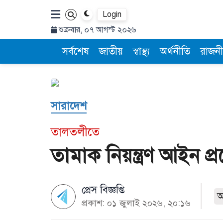
Login
শুক্রবার, ০৭ আগস্ট ২০২৬
সর্বশেষ
জাতীয়
স্বাস্থ্য
অর্থনীতি
রাজনী
সারাদেশ
তালতলীতে
তামাক নিয়ন্ত্রণ আইন প
প্রেস বিজ্ঞপ্তি
প্রকাশ: ০১ জুলাই ২০২৬, ২০:১৬