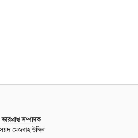
ভারপ্রাপ্ত সম্পাদক
সৈয়দ মেজবাহ উদ্দিন