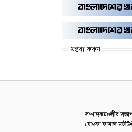
মন্তব্য করুন
সম্পাদকমণ্ডলীর সভা
মোস্তফা কামাল মহীউদ্