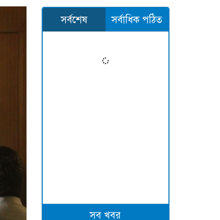
সর্বশেষ
সর্বাধিক পঠিত
সব খবর