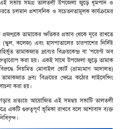
িত এই সভায় সমগ্র তালতলী উপজেলা জুড়ে ধূমপান ও
করতে চলমান প্রশাসনিক ও সচেতনতামূলক কার্যক্রমের
ুণ প্রজন্মকে তামাকের ক্ষতিকর প্রভাব থেকে দূরে রাখতে
 (স্কুল, কলেজ) এবং হাসপাতালের চারপাশের নির্দিষ্ট
্ভূত তামাকজাত দ্রব্যের বিক্রয়কেন্দ্র বা 'পয়েন্ট অব
গুরুত্বারোপ করা হয়। একই সাথে উপজেলা জুড়ে তামাক
বিরুদ্ধে নিয়মিত মোবাইল কোর্ট (ভ্রাম্যমাণ আদালত)
াকজাত দ্রব্য বিক্রয়ের ক্ষেত্রে কঠোর লাইসেন্সিং
আলোচনা করা হয়।
 গড়ার প্রত্যয়ে আয়োজিত এই সমন্বয় সভাটি তালতলী
্রে একটি গুরুত্বপূর্ণ ভূমিকা রাখবে বলে আশাবাদ ব্যক্ত
ধিবৃন্দ।