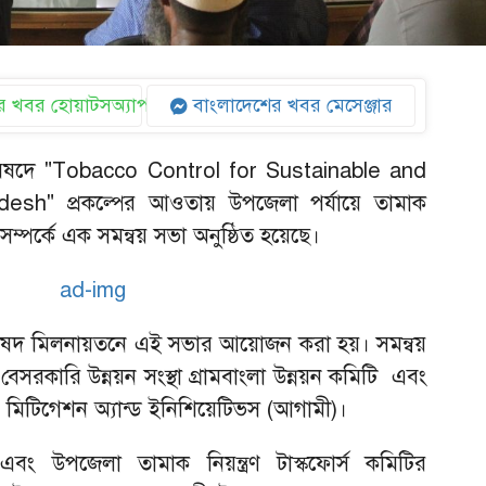
 খবর হোয়াটসঅ্যাপ
বাংলাদেশের খবর মেসেঞ্জার
িষদে "Tobacco Control for Sustainable and
desh" প্রকল্পের আওতায় উপজেলা পর্যায়ে তামাক
 সম্পর্কে এক সমন্বয় সভা অনুষ্ঠিত হয়েছে।
িষদ মিলনায়তনে এই সভার আয়োজন করা হয়। সমন্বয়
রকারি উন্নয়ন সংস্থা গ্রামবাংলা উন্নয়ন কমিটি এবং
, মিটিগেশন অ্যান্ড ইনিশিয়েটিভস (আগামী)।
 এবং উপজেলা তামাক নিয়ন্ত্রণ টাস্কফোর্স কমিটির