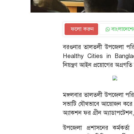
ফলো করুন
বাংলাদেশের
বরগুনার তালতলী উপজেলা পর
Healthy Cities in Bangla
নিয়ন্ত্রণ আইন প্রয়োগের অগ্রগতি
মঙ্গলবার তালতলী উপজেলা পর
সভাটি যৌথভাবে আয়োজন করে বেস
অ্যাকশন ফর গ্রীন অ্যাডাপটেশন
উপজেলা প্রশাসনের কর্মকর্তা