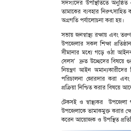
সদস্যদের উপস্থিতিতে অনুষ্ঠ
তামাকের ব্যবহার নিরুৎসাহিত 
অগ্রগতি পর্যালোচনা করা হয়।
সভায় জনস্বাস্থ্য রক্ষায় এবং তর
উপজেলার সকল শিক্ষা প্রতিষ্ঠান
সীমানার মধ্যে গড়ে ওঠা আইনবহির
সেলস' দ্রুত উচ্ছেদের বিষয়ে 
নিয়ন্ত্রণ আইন অমান্যকারীদের 
পরিচালনা জোরদার করা এবং তাম
প্রক্রিয়া নিশ্চিত করার বিষয়ে 
টেকসই ও স্বাস্থ্যকর উপজেলা
উপজেলাকে তামাকমুক্ত করার ক্ষেত
করেন আয়োজক ও উপস্থিত প্রতিনি