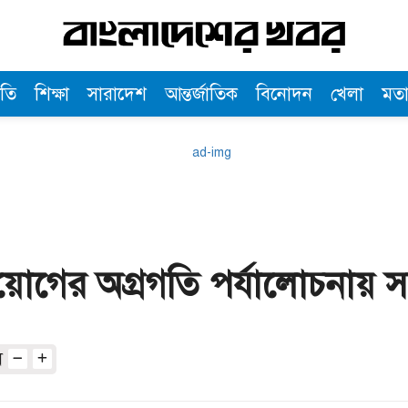
তি
শিক্ষা
সারাদেশ
আন্তর্জাতিক
বিনোদন
খেলা
মত
্রয়োগের অগ্রগতি পর্যালোচনায় স
অ