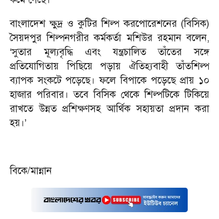
বাংলাদেশ ক্ষুদ্র ও কুটির শিল্প করপোরেশনের (বিসিক)
সৈয়দপুর শিল্পনগরীর কর্মকর্তা মশিউর রহমান বলেন,
‘সুতার মূল্যবৃদ্ধি এবং যন্ত্রচালিত তাঁতের সঙ্গে
প্রতিযোগিতায় পিছিয়ে পড়ায় ঐতিহ্যবাহী তাঁতশিল্প
ব্যাপক সংকটে পড়েছে। ফলে বিপাকে পড়েছে প্রায় ১০
হাজার পরিবার। তবে বিসিক থেকে শিল্পটিকে টিকিয়ে
রাখতে উন্নত প্রশিক্ষণসহ আর্থিক সহায়তা প্রদান করা
হয়।’
বিকে/মান্নান