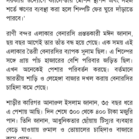
সরকারি উদ্যোগে ক্যালেন্ডার মেশিন স্থাপন এবং সহজ
শর্তে ঋণের ব্যবস্থা করা হলে শিল্পটি ফের ঘুরে দাঁড়াতে
পারবে।’
রাণী বন্দর এলাকার বেনারসি প্রস্ততকারী মঈন জানান,
ছয় বছর আগেই তার তাঁত বন্ধ হয়ে গেছে। এক সময় এই
এলাকার তৈরী বেনারসির ব্যাপক সুনাম ছিল। এ শিল্পের
সঙ্গে প্রায় পাঁচ হাজারের বেশি পরিবার জড়িত ছিল।
এখন অনেকেই পেশার পরিবর্তন করছে। বর্তমানে
ভারতীয় শাড়ি ও লেহেঙ্গা বাজার দখল করায় বেনারসির
চাহিদা কমে গেছে।
শাড়ীর কারিগর আনারুল ইসলাম জানান, ৩৫ বছর ধরে
এ পেশায় আছি। দিন শেষে ৩০০ থেকে ৪০০ টাকা মজুরি
পান। তিনি জানান, আধুনিকতার ছোঁয়ায় টিস্যুর ব্যবহার
বেড়ে যাওয়ায় রুমাল ও তোয়ালের চাহিদাও বাজারে
কমে গেছে।