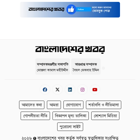
সম্পাদকমণ্ডলীর সভাপতি
ভারপ্রাপ্ত সম্পাদক
মোস্তফা কামাল মহীউদ্দীন
সৈয়দ মেজবাহ উদ্দিন
আমাদের কথা
আমরা
যোগাযোগ
শর্তাবলি ও নীতিমালা
গোপনীয়তা নীতি
বিজ্ঞাপন মূল্য তালিকা
সোশ্যাল মিডিয়া
পুরোনো সাইট
২০২৬
বাংলাদেশের খবর কর্তৃক সর্বস্বত্ব স্বত্বাধিকার সংরক্ষিত