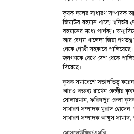
কৃষক দলের সাধারণ সম্পাদক আরও
জিয়াউর রহমান খাদ্যে স্বনির্ভ
রহমানের মধ্যে পার্থক্য। অন্যদি
আর বেগম খালেদা জিয়া গণতন্ত্র
থেকে গোষ্ঠী সহকারে পালিয়েছে। খ
জনগণকে রেখে দেশ থেকে পালিয়ে
দিয়েছে।
কৃষক সমাবেশে সভাপতিত্ব করে
আরও বক্তব্য রাখেন কেন্দ্রীয় 
সোলায়মান, ফরিদপুর জেলা কৃষক
সাধারণ সম্পাদক মুরাদ হোসেন, 
সাধারণ সম্পাদক আব্দুস সামাদ, ভ
মোসলেউদ্দিন/এমবি