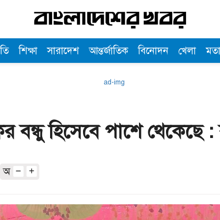
তি
শিক্ষা
সারাদেশ
আন্তর্জাতিক
বিনোদন
খেলা
মত
 বন্ধু হিসেবে পাশে থেকেছে : 
অ