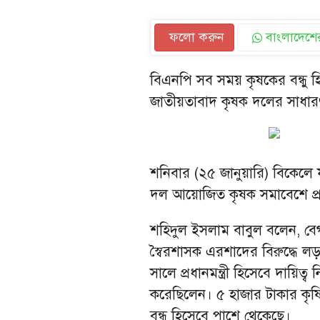
ফলো করুন
বাংলাদেশের
বিএনপি সব সময় কৃষকের বন্ধু হ
জাতীয়তাবাদ কৃষক দলের সাধার
শনিবার (২৫ জানুয়ারি) বিকেলে 
দল আয়োজিত কৃষক সমাবেশে প্র
শহিদুল ইসলাম বাবুল বলেন, বেগ
স্বৈরশাসক এরশাদের বিরুদ্ধে 
সালে প্রধানমন্ত্রী হিসেবে দায়ি
করেছিলেন। ৫ হাজার টাকার কৃ
বন্ধু হিসেবে পাশে থেকেছে।