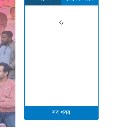
সব খবর