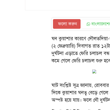
ফলো করুন
বাংলাদেশের
ঘন কুয়াশার কারণে দৌলতদিয়া-প
(২ ফেব্রুয়ারি) দিবাগত রাত ১২
দুর্ঘটনা এড়াতে ফেরি চলাচল বন্ধ
কমে গেলে ফেরি চলাচল শুরু হব
ঘাট সংশ্লিষ্ট সূত্র জানায়, রোব
দিকে কুয়াশার ঘনত্ব বেড়ে গেলে
অস্পষ্ট হয়ে যায়। ফলে নৌ দুর্ঘ