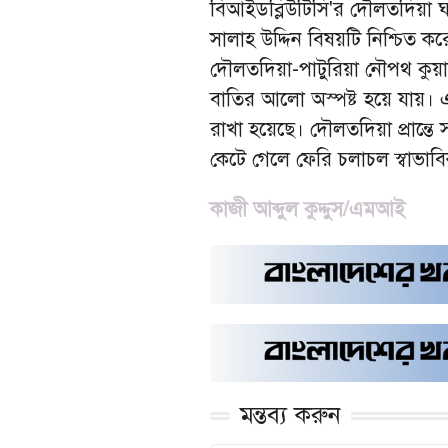
বিআইডব্লিউটিসি'র দৌলতদিয়া ঘা
সালাহ উদ্দিন বিষয়টি নিশ্চিত 
দৌলতদিয়া-পাটুরিয়া নৌপথ কুয়াশ
বাতির আলো অস্পষ্ট হয়ে যায়। এ
রাখা হয়েছে। দৌলতদিয়া প্রান্তে 
কেটে গেলে ফেরি চলাচল স্বাভাব
কাজী আব্দুল কুদ্দুস/এমআই
মন্তব্য করুন