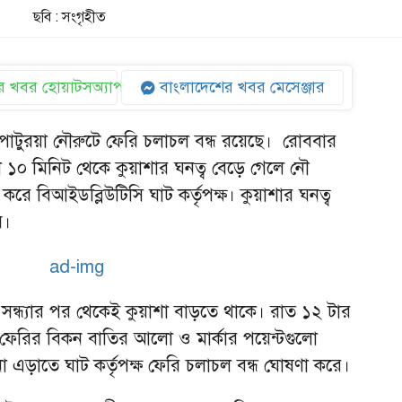
ছবি : সংগৃহীত
 খবর হোয়াটসঅ্যাপ
বাংলাদেশের খবর মেসেঞ্জার
াটুরয়া নৌরুটে ফেরি চলাচল বন্ধ রয়েছে। রোববার
টা ১০ মিনিট থেকে কুয়াশার ঘনত্ব বেড়ে গেলে নৌ
 করে বিআইডব্লিউটিসি ঘাট কর্তৃপক্ষ। কুয়াশার ঘনত্ব
ে।
বার সন্ধ্যার পর থেকেই কুয়াশা বাড়তে থাকে। রাত ১২ টার
 ফেরির বিকন বাতির আলো ও মার্কার পয়েন্টগুলো
টনা এড়াতে ঘাট কর্তৃপক্ষ ফেরি চলাচল বন্ধ ঘোষণা করে।