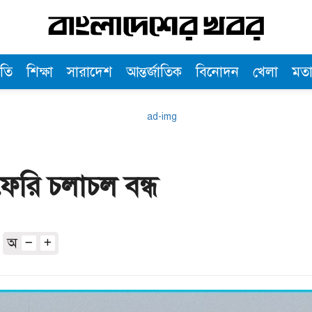
তি
শিক্ষা
সারাদেশ
আন্তর্জাতিক
বিনোদন
খেলা
মত
েরি চলাচল বন্ধ
অ