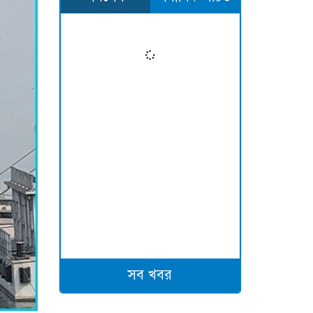
সব খবর