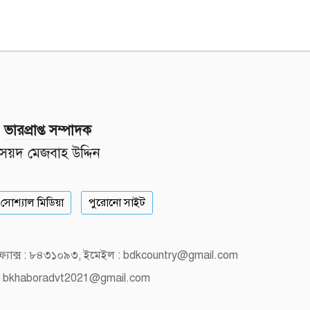
ভারপ্রাপ্ত সম্পাদক
সৈয়দ মেজবাহ উদ্দিন
সোশ্যাল মিডিয়া
পুরোনো সাইট
, ফ্যাক্স : ৮৪৩১০৯৩, ইমেইল : bdkcountry@gmail.com
 bkhaboradvt2021@gmail.com