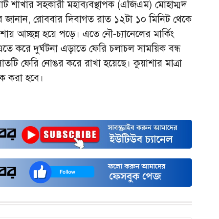
ট শাখার সহকারী মহাব্যবস্থাপক (এজিএম) মোহাম্মদ
করে জানান, রোববার দিবাগত রাত ১২টা ১০ মিনিট থেকে
ায় আচ্ছন্ন হয়ে পড়ে। এতে নৌ-চ্যানেলের মার্কিং
তে করে দুর্ঘটনা এড়াতে ফেরি চলাচল সাময়িক বন্ধ
সাতটি ফেরি নোঙর করে রাখা হয়েছে। কুয়াশার মাত্রা
িক করা হবে।