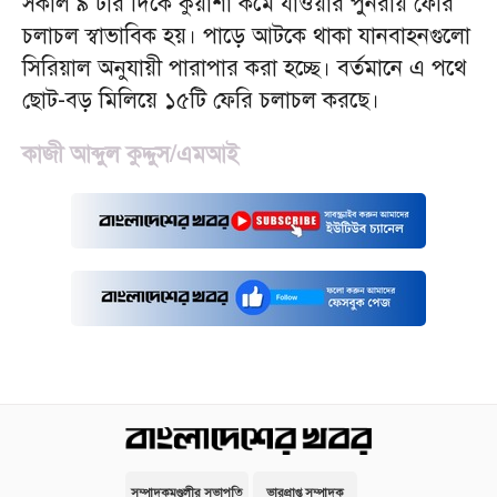
সকাল ৯ টার দিকে কুয়াশা কমে যাওয়ার পুনরায় ফেরি
চলাচল স্বাভাবিক হয়। পাড়ে আটকে থাকা যানবাহনগুলো
সিরিয়াল অনুযায়ী পারাপার করা হচ্ছে। বর্তমানে এ পথে
ছোট-বড় মিলিয়ে ১৫টি ফেরি চলাচল করছে।
কাজী আব্দুল কুদ্দুস/এমআই
সম্পাদকমণ্ডলীর সভাপতি
ভারপ্রাপ্ত সম্পাদক