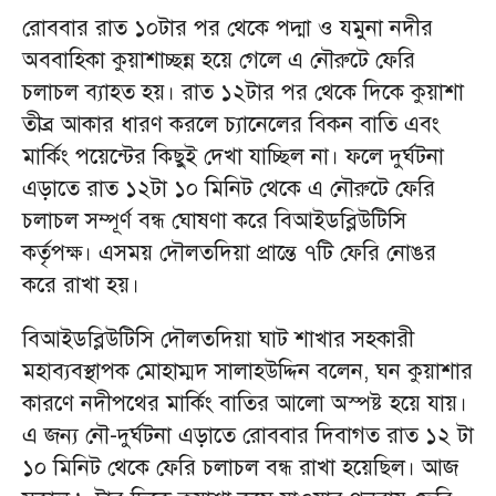
রোববার রাত ১০টার পর থেকে পদ্মা ও যমুনা নদীর
অববাহিকা কুয়াশাচ্ছন্ন হয়ে গেলে এ নৌরুটে ফেরি
চলাচল ব্যাহত হয়। রাত ১২টার পর থেকে দিকে কুয়াশা
তীব্র আকার ধারণ করলে চ্যানেলের বিকন বাতি এবং
মার্কিং পয়েন্টের কিছুই দেখা যাচ্ছিল না। ফলে দুর্ঘটনা
এড়াতে রাত ১২টা ১০ মিনিট থেকে এ নৌরুটে ফেরি
চলাচল সম্পূর্ণ বন্ধ ঘোষণা করে বিআইডব্লিউটিসি
কর্তৃপক্ষ। এসময় দৌলতদিয়া প্রান্তে ৭টি ফেরি নোঙর
করে রাখা হয়।
বিআইডব্লিউটিসি দৌলতদিয়া ঘাট শাখার সহকারী
মহাব্যবস্থাপক মোহাম্মদ সালাহউদ্দিন বলেন, ঘন কুয়াশার
কারণে নদীপথের মার্কিং বাতির আলো অস্পষ্ট হয়ে যায়।
এ জন্য নৌ-দুর্ঘটনা এড়াতে রোববার দিবাগত রাত ১২ টা
১০ মিনিট থেকে ফেরি চলাচল বন্ধ রাখা হয়েছিল। আজ