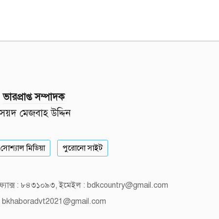
ভারপ্রাপ্ত সম্পাদক
সৈয়দ মেজবাহ উদ্দিন
সোশ্যাল মিডিয়া
পুরোনো সাইট
, ফ্যাক্স : ৮৪৩১০৯৩, ইমেইল : bdkcountry@gmail.com
 bkhaboradvt2021@gmail.com