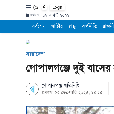
Login
শনিবার, ০৮ আগস্ট ২০২৬
সর্বশেষ
জাতীয়
স্বাস্থ্য
অর্থনীতি
রাজনী
সারাদেশ
গোপালগঞ্জে দুই বাসের 
গোপালগঞ্জ প্রতিনিধি
প্রকাশ: ২২ ফেব্রুয়ারি ২০২৫, ১৪:১৫