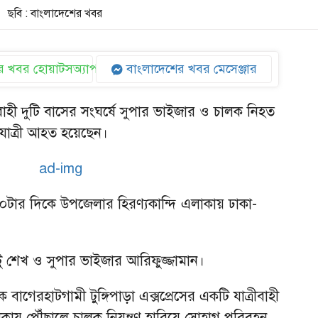
ছবি : বাংলাদেশের খবর
 খবর হোয়াটসঅ্যাপ
বাংলাদেশের খবর মেসেঞ্জার
বাহী দুটি বাসের সংঘর্ষে সুপার ভাইজার ও চালক নিহত
যাত্রী আহত হয়েছেন।
১০টার দিকে উপজেলার হিরণ্যকান্দি এলাকায় ঢাকা-
।
ু শেখ ও সুপার ভাইজার আরিফুজ্জামান।
বাগেরহাটগামী টুঙ্গিপাড়া এক্সপ্রেসের একটি যাত্রীবাহী
াকায় পৌঁছালে চালক নিয়ন্ত্রণ হারিয়ে সোহাগ পরিবহন