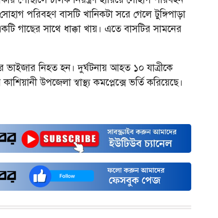
 সোহাগ পরিবহণ বাসটি খানিকটা সরে গেলে টুঙ্গিপাড়া
ে একটি গাছের সাথে ধাক্কা খায়। এতে বাসটির সামনের
র ভাইজার নিহত হন। দুর্ঘটনায় আহত ১০ যাত্রীকে
কাশিয়ানী উপজেলা স্বাস্থ্য কমপ্লেক্সে ভর্তি করিয়েছে।