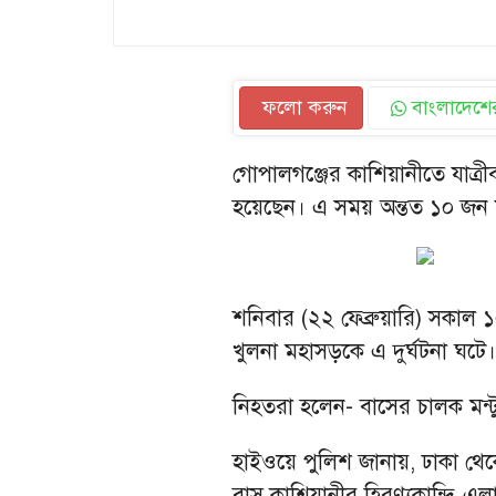
ফলো করুন
বাংলাদেশের
গোপালগঞ্জের কাশিয়ানীতে যাত্রী
হয়েছেন। এ সময় অন্তত ১০ জন 
শনিবার (২২ ফেব্রুয়ারি) সকাল 
খুলনা মহাসড়কে এ দুর্ঘটনা ঘটে
নিহতরা হলেন- বাসের চালক মন্ট
হাইওয়ে পুলিশ জানায়, ঢাকা থেকে 
বাস কাশিয়ানীর হিরণ্যকান্দি এল