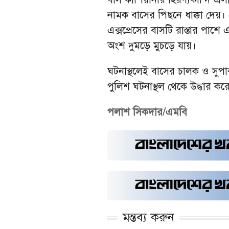
নামক বাসের পিছনে ধাক্কা দেয়।
এক্সপ্রেসের বাসটি রাস্তার পাশ
অংশ দুমড়ে মুচড়ে যায়।
ঘটনাস্থলেই বাসের চালক ও সুপা
পুলিশ ঘটনাস্থল থেকে উদ্ধার করে 
পলাশ সিকদার/এমবি
মন্তব্য করুন