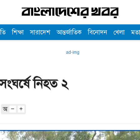
তি
শিক্ষা
সারাদেশ
আন্তর্জাতিক
বিনোদন
খেলা
মত
সংঘর্ষে নিহত ২
অ