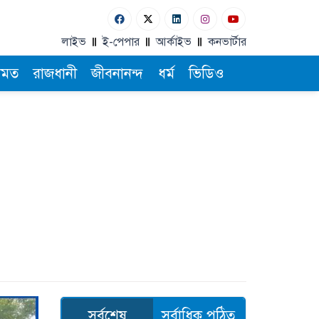
লাইভ
ই-পেপার
আর্কাইভ
কনভার্টার
ামত
রাজধানী
জীবনানন্দ
ধর্ম
ভিডিও
সর্বশেষ
সর্বাধিক পঠিত