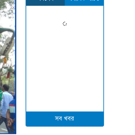
সব খবর