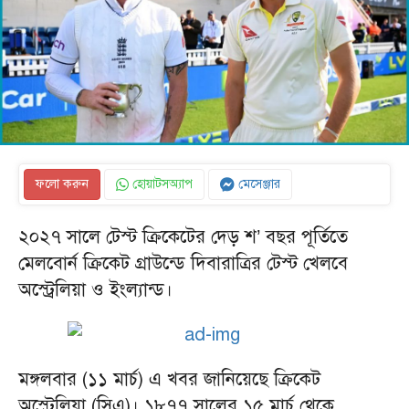
ফলো করুন
হোয়াটসঅ্যাপ
মেসেঞ্জার
২০২৭ সালে টেস্ট ক্রিকেটের দেড় শ’ বছর পূর্তিতে
মেলবোর্ন ক্রিকেট গ্রাউন্ডে দিবারাত্রির টেস্ট খেলবে
অস্ট্রেলিয়া ও ইংল্যান্ড।
মঙ্গলবার (১১ মার্চ) এ খবর জানিয়েছে ক্রিকেট
অস্ট্রেলিয়া (সিএ)। ১৮৭৭ সালের ১৫ মার্চ থেকে