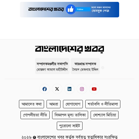
সম্পাদকমণ্ডলীর সভাপতি
ভারপ্রাপ্ত সম্পাদক
মোস্তফা কামাল মহীউদ্দীন
সৈয়দ মেজবাহ উদ্দিন
আমাদের কথা
আমরা
যোগাযোগ
শর্তাবলি ও নীতিমালা
গোপনীয়তা নীতি
বিজ্ঞাপন মূল্য তালিকা
সোশ্যাল মিডিয়া
পুরোনো সাইট
২০২৬
বাংলাদেশের খবর কর্তৃক সর্বস্বত্ব স্বত্বাধিকার সংরক্ষিত