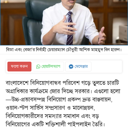
বিডা এবং বেজা’র নির্বাহী চেয়ারম্যান চৌধুরী আশিক মাহমুদ বিন হারুন।
ফলো করুন
হোয়াটসঅ্যাপ
মেসেঞ্জার
বাংলাদেশে বিনিয়োগবান্ধব পরিবেশ গড়ে তুলতে চারটি
অগ্রাধিকার কার্যক্রমে জোর দিচ্ছে সরকার। এগুলো হলো
—উচ্চ-প্রভাবসম্পন্ন বিনিয়োগ প্রকল্প দ্রুত বাস্তবায়ন,
ওয়ান-স্টপ সার্ভিস সম্প্রসারণ ও মানোন্নয়ন,
বিনিয়োগকারীদের সমস্যার সমাধান এবং বড়
বিনিয়োগের একটি শক্তিশালী পাইপলাইন তৈরি।