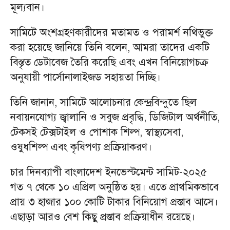
মূল্যবান।
সামিটে অংশগ্রহণকারীদের মতামত ও পরামর্শ নথিভুক্ত
করা হয়েছে জানিয়ে তিনি বলেন, আমরা তাদের একটি
বিস্তৃত ডেটাবেজ তৈরি করেছি এবং এখন বিনিয়োগচক্র
অনুযায়ী পার্সোনালাইজড সহায়তা দিচ্ছি।
তিনি জানান, সামিটে আলোচনার কেন্দ্রবিন্দুতে ছিল
নবায়নযোগ্য জ্বালানি ও সবুজ প্রবৃদ্ধি, ডিজিটাল অর্থনীতি,
টেকসই টেক্সটাইল ও পোশাক শিল্প, স্বাস্থ্যসেবা,
ওষুধশিল্প এবং কৃষিপণ্য প্রক্রিয়াকরণ।
চার দিনব্যাপী বাংলাদেশ ইনভেস্টমেন্ট সামিট-২০২৫
গত ৭ থেকে ১০ এপ্রিল অনুষ্ঠিত হয়। এতে প্রাথমিকভাবে
প্রায় ৩ হাজার ১০০ কোটি টাকার বিনিয়োগ প্রস্তাব আসে।
এছাড়া আরও বেশ কিছু প্রস্তাব প্রক্রিয়াধীন রয়েছে।