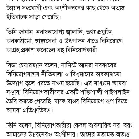
উন্নয়ন সহযোগী এবং অংশীজনদের কাছ থেকে অত্যন্ত
ইতিবাচক সাড়া পেয়েছি।
তিনি জানান, নবায়নযোগ্য জ্বালানি, তথ্য প্রযুক্তি,
অবকাঠামো, স্বাস্থ্যসেবা ও উৎপাদন খাতে বিনিয়োগে
আগ্রহ প্রকাশ করেছেন বহু বিনিয়োগকারী।
বিডা চেয়ারম্যান বলেন, সামিটে আমরা সরকারের
বিনিয়োগবান্ধব নীতিমালা ও বিশ্বমানের অবকাঠামো
উদ্যোগ তুলে ধরতে সক্ষম হয়েছি। এর মাধ্যমে আমরা
সম্ভাব্য বিনিয়োগকারীদের একটি শক্তিশালী পাইপলাইন
তৈরি করতে পেরেছি, যাকে বাস্তব বিনিয়োগে রূপ দিতে
আমরা প্রতিশ্রুতিবদ্ধ।
তিনি বলেন, বিনিয়োগকারীরা কেবল ব্যবসায়িক নয়, বরং
আমাদের উন্নয়নেরও অংশীদার। তাদের মতামত অত্যন্ত