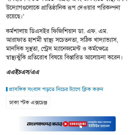
উদ্যোগগুলোকে প্রাতিষ্ঠানিক রূপ দেওয়ার পরিকল্পনা
রয়েছে।’
কর্মশালায় ডিএসইর ফিজিশিয়ান ডা. এফ. এম.
আরাফাত হাশমী স্বাস্থ্য সচেতনতা, সঠিক খাদ্যাভ্যাস,
মানসিক সুস্থতা, স্ট্রেস ম্যানেজমেন্ট ও কর্মক্ষেত্রে
স্বাস্থ্যঝুঁকি প্রতিরোধ বিষয়ে বিস্তারিত আলোচনা করেন।
এএইচএস/এএ
প্রাসঙ্গিক সংবাদ পড়তে নিচের ট্যাগে ক্লিক করুন
ঢাকা স্টক এক্সচেঞ্জ