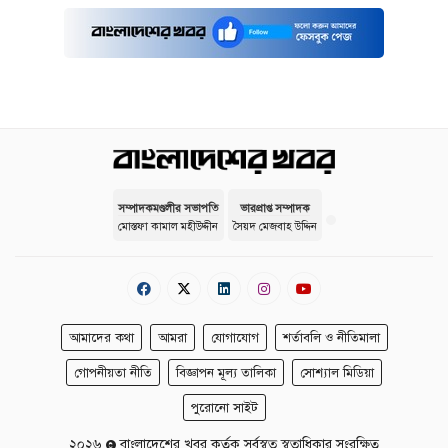
সম্পাদকমণ্ডলীর সভাপতি
ভারপ্রাপ্ত সম্পাদক
মোস্তফা কামাল মহীউদ্দীন
সৈয়দ মেজবাহ উদ্দিন
আমাদের কথা
আমরা
যোগাযোগ
শর্তাবলি ও নীতিমালা
গোপনীয়তা নীতি
বিজ্ঞাপন মূল্য তালিকা
সোশ্যাল মিডিয়া
পুরোনো সাইট
২০২৬
বাংলাদেশের খবর কর্তৃক সর্বস্বত্ব স্বত্বাধিকার সংরক্ষিত