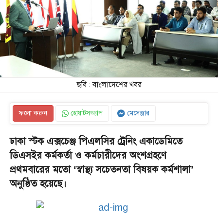
ছবি : বাংলাদেশের খবর
ফলো করুন
হোয়াটসঅ্যাপ
মেসেঞ্জার
ঢাকা স্টক এক্সচেঞ্জ পিএলসির ট্রেনিং একাডেমিতে
ডিএসইর কর্মকর্তা ও কর্মচারীদের অংশগ্রহণে
প্রথমবারের মতো ‘স্বাস্থ্য সচেতনতা বিষয়ক কর্মশালা’
অনুষ্ঠিত হয়েছে।