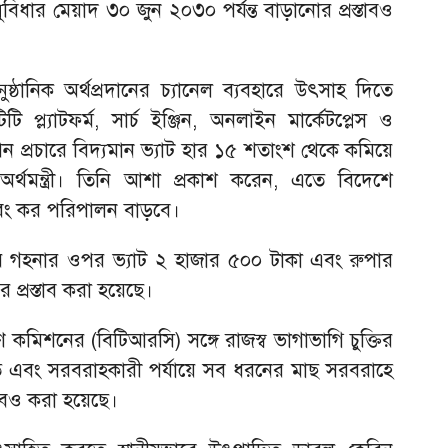
বিধার মেয়াদ ৩০ জুন ২০৩০ পর্যন্ত বাড়ানোর প্রস্তাবও
নুষ্ঠানিক অর্থপ্রদানের চ্যানেল ব্যবহারে উৎসাহ দিতে
প্ল্যাটফর্ম, সার্চ ইঞ্জিন, অনলাইন মার্কেটপ্লেস ও
াপন প্রচারে বিদ্যমান ভ্যাট হার ১৫ শতাংশ থেকে কমিয়ে
অর্থমন্ত্রী। তিনি আশা প্রকাশ করেন, এতে বিদেশে
 এবং কর পরিপালন বাড়বে।
ার গহনার ওপর ভ্যাট ২ হাজার ৫০০ টাকা এবং রুপার
 প্রস্তাব করা হয়েছে।
ণ কমিশনের (বিটিআরসি) সঙ্গে রাজস্ব ভাগাভাগি চুক্তির
ি এবং সরবরাহকারী পর্যায়ে সব ধরনের মাছ সরবরাহে
্তাবও করা হয়েছে।