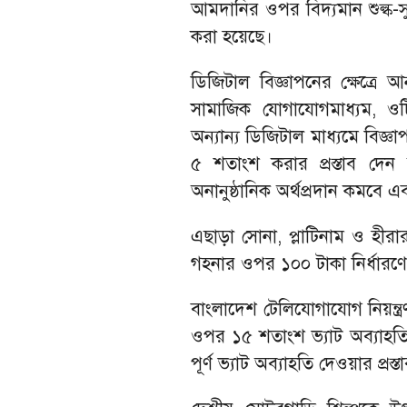
আমদানির ওপর বিদ্যমান শুল্ক-সু
করা হয়েছে।
ডিজিটাল বিজ্ঞাপনের ক্ষেত্রে আ
সামাজিক যোগাযোগমাধ্যম, ওটিটি 
অন্যান্য ডিজিটাল মাধ্যমে বিজ্ঞ
৫ শতাংশ করার প্রস্তাব দেন 
অনানুষ্ঠানিক অর্থপ্রদান কমবে
এছাড়া সোনা, প্লাটিনাম ও হীর
গহনার ওপর ১০০ টাকা নির্ধারণের
বাংলাদেশ টেলিযোগাযোগ নিয়ন্ত্র
ওপর ১৫ শতাংশ ভ্যাট অব্যাহত
পূর্ণ ভ্যাট অব্যাহতি দেওয়ার প্রস