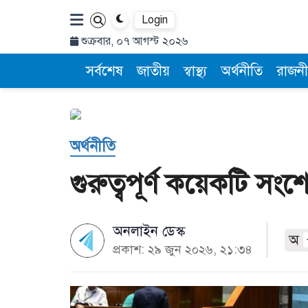
Login
শুক্রবার, ০৭ আগস্ট ২০২৬
সর্বশেষ
জাতীয়
স্বাস্থ্য
অর্থনীতি
রাজনী
অর্থনীতি
গুরুত্বপূর্ণ কয়েকটি স
অনলাইন ডেস্ক
অ
প্রকাশ: ২৯ জুন ২০২৬, ২১:৩৪