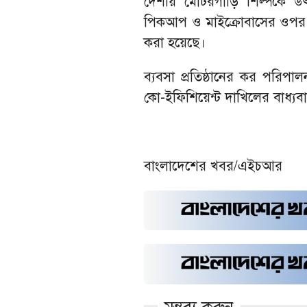
দেশীয় মোটরগাড়ি শিল্পকে উ
পিকআপ ও মাইক্রোবাসের ওপর ভ্
করা হয়েছে।
ব্যবসা প্রতিষ্ঠানের কর পরিপাল
কো-ইফিশিয়েন্ট দাখিলের বাধ্যব
বাংলাদেশের খবর/এইচআর