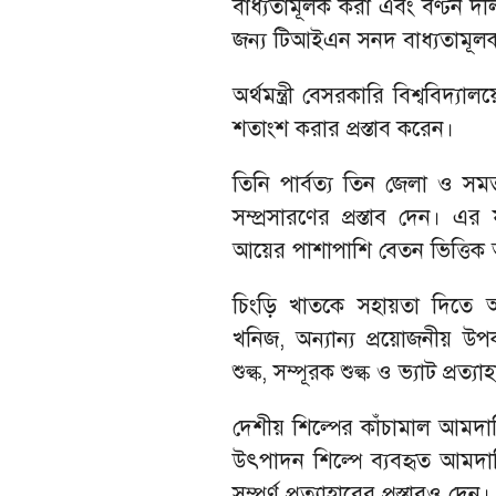
বাধ্যতামূলক করা এবং বণ্টন দল
জন্য টিআইএন সনদ বাধ্যতামূলক ক
অর্থমন্ত্রী বেসরকারি বিশ্ববি
শতাংশ করার প্রস্তাব করেন।
তিনি পার্বত্য তিন জেলা ও সমতল
সম্প্রসারণের প্রস্তাব দেন। এর
আয়ের পাশাপাশি বেতন ভিত্তিক
চিংড়ি খাতকে সহায়তা দিতে আম
খনিজ, অন্যান্য প্রয়োজনীয় উপকরণ
শুল্ক, সম্পূরক শুল্ক ও ভ্যাট প্রত্য
দেশীয় শিল্পের কাঁচামাল আমদানি
উৎপাদন শিল্পে ব্যবহৃত আমদান
সম্পূর্ণ প্রত্যাহারের প্রস্তাবও দেন।