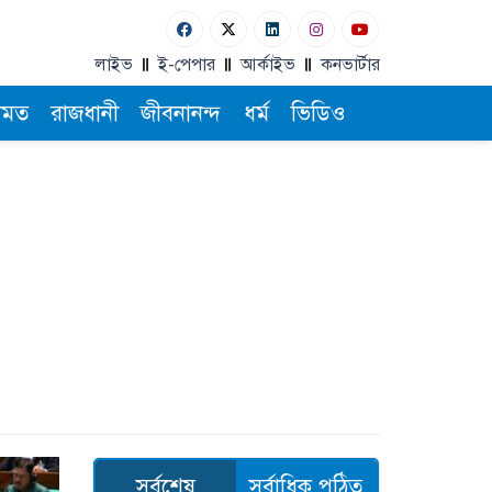
লাইভ
ই-পেপার
আর্কাইভ
কনভার্টার
ামত
রাজধানী
জীবনানন্দ
ধর্ম
ভিডিও
সর্বশেষ
সর্বাধিক পঠিত