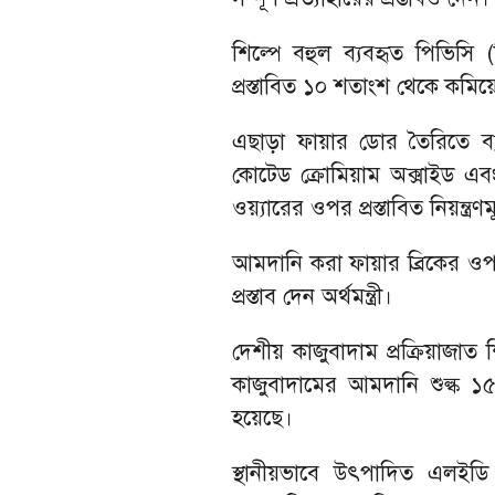
শিল্পে বহুল ব্যবহৃত পিভিসি 
প্রস্তাবিত ১০ শতাংশ থেকে কমিয়
এছাড়া ফায়ার ডোর তৈরিতে ব্যব
কোটেড ক্রোমিয়াম অক্সাইড এবং
ওয়্যারের ওপর প্রস্তাবিত নিয়ন্ত্রণম
আমদানি করা ফায়ার ব্রিকের ওপর
প্রস্তাব দেন অর্থমন্ত্রী।
দেশীয় কাজুবাদাম প্রক্রিয়াজা
কাজুবাদামের আমদানি শুল্ক ১
হয়েছে।
স্থানীয়ভাবে উৎপাদিত এলইডি 