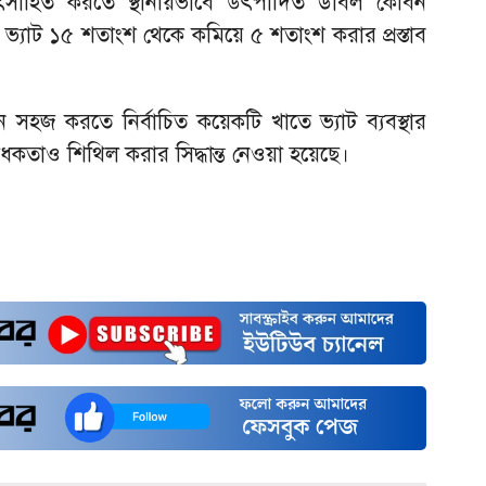
ৎসাহিত করতে স্থানীয়ভাবে উৎপাদিত ডাবল কেবিন
যাট ১৫ শতাংশ থেকে কমিয়ে ৫ শতাংশ করার প্রস্তাব
ন সহজ করতে নির্বাচিত কয়েকটি খাতে ভ্যাট ব্যবস্থার
াধকতাও শিথিল করার সিদ্ধান্ত নেওয়া হয়েছে।