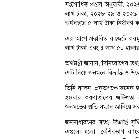
সংশোধিত প্রস্তাব অনুযায়ী, ২
লাখ টাকা, ২০২৮-২৯ ও ২০২৯-
অর্থবছরে ৫ লাখ টাকা নির্ধারণ 
এর আগে প্রস্তাবিত বাজেটে কর
লাখ টাকা এবং ৪ লাখ ৫০ হাজার টা
অর্থমন্ত্রী জানান, বিনিয়োগের তথ্য
এটি নিয়ে জনমনে বিভ্রান্তি ও উদ্ব
তিনি বলেন, প্রকৃতপক্ষে অনেক জম
হওয়ায় করদাতাদের জটিলতা থ
জনমতের প্রতি সম্মান জানিয়ে সরকা
জনসাধারণের মধ্যে বিভ্রান্তি সৃ
এগুলো হলো- বেশিরভাগ ব্যাং