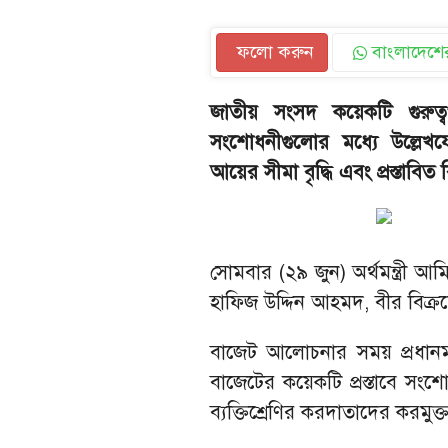
ফলো করুন
বাংলাদেশের
জাতীয় সংসদ কয়েকটি গুরুত্
সংশোধনীগুলোর মধ্যে উল্লেখযো
আয়ের সীমা বৃদ্ধি এবং প্রস্তাবিত 
সোমবার (২৯ জুন) অর্থমন্ত্রী আ
হাফিজ উদ্দিন আহমদ, বীর বিক্র
বাজেট আলোচনার সময় প্রধানমন্ত্র
বাজেটের কয়েকটি প্রস্তাবে সং
ব্যক্তিশ্রেণির করদাতাদের করমু