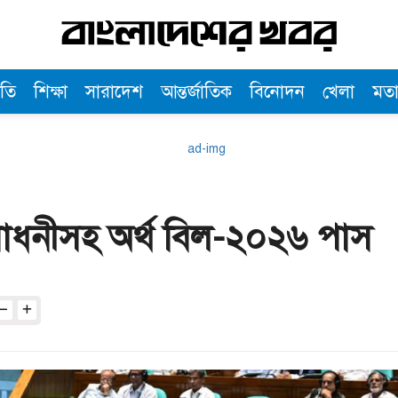
তি
শিক্ষা
সারাদেশ
আন্তর্জাতিক
বিনোদন
খেলা
মত
ংশোধনীসহ অর্থ বিল-২০২৬ পাস