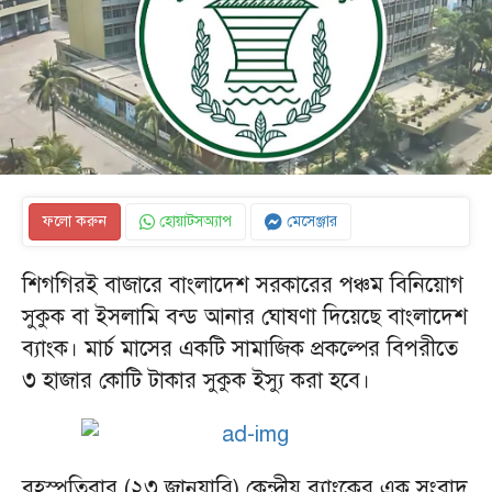
ফলো করুন
হোয়াটসঅ্যাপ
মেসেঞ্জার
শিগগিরই বাজারে বাংলাদেশ সরকারের পঞ্চম বিনিয়োগ
সুকুক বা ইসলামি বন্ড আনার ঘোষণা দিয়েছে বাংলাদেশ
ব্যাংক। মার্চ মাসের একটি সামাজিক প্রকল্পের বিপরীতে
৩ হাজার কোটি টাকার সুকুক ইস্যু করা হবে।
বৃহস্পতিবার (২৩ জানুয়ারি) কেন্দ্রীয় ব্যাংকের এক সংবাদ