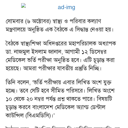
সোমবার (৬ অক্টোবর) স্বাস্থ্য ও পরিবার কল্যাণ
মন্ত্রণালয়ে অনুষ্ঠিত এক বৈঠকে এ সিদ্ধান্ত নেওয়া হয়।
বৈঠকে স্বাস্থ্যশিক্ষা অধিদপ্তরের মহাপরিচালক অধ্যাপক
ডা. নাজমুল ইসলাম জানান, আগামী ১২ ডিসেম্বর
মেডিকেল ভর্তি পরীক্ষা অনুষ্ঠিত হবে। এটি চূড়ান্ত করা
হয়েছে। আমরা পরীক্ষার যাবতীয় প্রস্তুতি নিচ্ছি।
তিনি বলেন, ‘ভর্তি পরীক্ষায় এবার লিখিত অংশ যুক্ত
হচ্ছে। তবে সেটি হবে সীমিত পরিসরে। লিখিত অংশে
১০ থেকে ২০ নম্বর পর্যন্ত প্রশ্ন থাকতে পারে। বিষয়টি
চূড়ান্ত করবে বাংলাদেশ মেডিকেল অ্যান্ড ডেন্টাল
কাউন্সিল (বিএমডিসি)।’