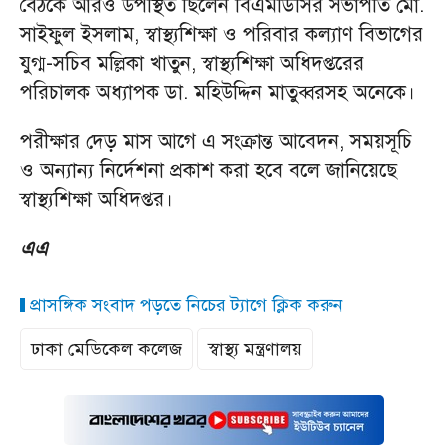
বৈঠকে আরও উপস্থিত ছিলেন বিএমডিসির সভাপতি মো.
সাইফুল ইসলাম, স্বাস্থ্যশিক্ষা ও পরিবার কল্যাণ বিভাগের
যুগ্ম-সচিব মল্লিকা খাতুন, স্বাস্থ্যশিক্ষা অধিদপ্তরের
পরিচালক অধ্যাপক ডা. মহিউদ্দিন মাতুব্বরসহ অনেকে।
পরীক্ষার দেড় মাস আগে এ সংক্রান্ত আবেদন, সময়সূচি
ও অন্যান্য নির্দেশনা প্রকাশ করা হবে বলে জানিয়েছে
স্বাস্থ্যশিক্ষা অধিদপ্তর।
এএ
প্রাসঙ্গিক সংবাদ পড়তে নিচের ট্যাগে ক্লিক করুন
ঢাকা মেডিকেল কলেজ
স্বাস্থ্য মন্ত্রণালয়