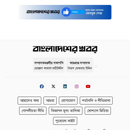
সম্পাদকমণ্ডলীর সভাপতি
ভারপ্রাপ্ত সম্পাদক
মোস্তফা কামাল মহীউদ্দীন
সৈয়দ মেজবাহ উদ্দিন
আমাদের কথা
আমরা
যোগাযোগ
শর্তাবলি ও নীতিমালা
গোপনীয়তা নীতি
বিজ্ঞাপন মূল্য তালিকা
সোশ্যাল মিডিয়া
পুরোনো সাইট