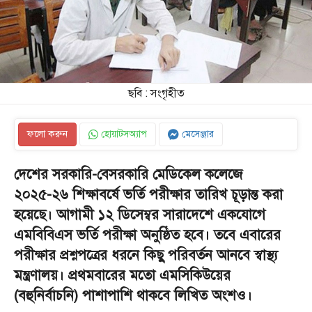
ছবি : সংগৃহীত
ফলো করুন
হোয়াটসঅ্যাপ
মেসেঞ্জার
দেশের সরকারি-বেসরকারি মেডিকেল কলেজে
২০২৫-২৬ শিক্ষাবর্ষে ভর্তি পরীক্ষার তারিখ চূড়ান্ত করা
হয়েছে। আগামী ১২ ডিসেম্বর সারাদেশে একযোগে
এমবিবিএস ভর্তি পরীক্ষা অনুষ্ঠিত হবে। তবে এবারের
পরীক্ষার প্রশ্নপত্রের ধরনে কিছু পরিবর্তন আনবে স্বাস্থ্য
মন্ত্রণালয়। প্রথমবারের মতো এমসিকিউয়ের
(বহুনির্বাচনি) পাশাপাশি থাকবে লিখিত অংশও।