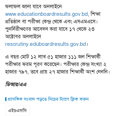
ফলাফল জানা যাবে অনলাইনে
www.educationboardresults.gov.bd
, শিক্ষা
প্রতিষ্ঠান বা পরীক্ষা কেন্দ্র থেকে এবং এসএমএসে।
পুনর্নিরীক্ষণের আবেদন করা যাবে ১৭ থেকে ২৩
অক্টোবর অনলাইনে
rescrutiny.eduboardresults.gov.bd
।
এ বছর মোট ১২ লাখ ৫১ হাজার ১১১ জন শিক্ষার্থী
পরীক্ষার ফরম পূরণ করেছেন। পরীক্ষার কেন্দ্র সংখ্যা ২
হাজার ৭৯৭, তবে প্রায় ২৭ হাজার শিক্ষার্থী অংশ নেননি।
ডিআর/এএ
প্রাসঙ্গিক সংবাদ পড়তে নিচের ট্যাগে ক্লিক করুন
এইচএসসি