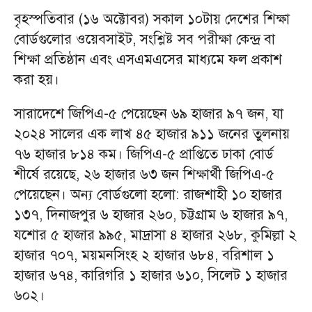
বৃহস্পতিবার (১৬ অক্টোবর) সকাল ১০টায় দেশের শিক্ষা
বোর্ডগুলোর ওয়েবসাইট, সংশ্লিষ্ট সব পরীক্ষা কেন্দ্র বা
শিক্ষা প্রতিষ্ঠান এবং এসএমএসের মাধ্যমে ফল প্রকাশ
করা হয়।
সারাদেশে জিপিএ-৫ পেয়েছেন ৬৯ হাজার ৯৭ জন, যা
২০২৪ সালের এক লাখ ৪৫ হাজার ৯১১ জনের তুলনায়
৭৬ হাজার ৮১৪ কম। জিপিএ-৫ প্রাপ্তিতে ঢাকা বোর্ড
শীর্ষে রয়েছে, ২৬ হাজার ৬৩ জন শিক্ষার্থী জিপিএ-৫
পেয়েছেন। অন্য বোর্ডগুলো হলো: রাজশাহী ১০ হাজার
১৩৭, দিনাজপুর ৬ হাজার ২৬০, চট্টগ্রাম ৬ হাজার ৯৭,
যশোর ৫ হাজার ৯৯৫, মাদ্রাসা ৪ হাজার ২৬৮, কুমিল্লা ২
হাজার ৭০৭, ময়মনসিংহ ২ হাজার ৬৮৪, বরিশাল ১
হাজার ৬৭৪, কারিগরি ১ হাজার ৬১০, সিলেট ১ হাজার
৬০২।