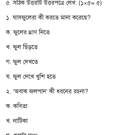
৫. সঠিক উত্তরটি উত্তরপত্রে লেখ: (১×৫= ৫)
১. ঘাসফুলেরা কী করতে মানা করেছে?
ক. ফুলের ঘ্রাণ নিতে
খ. ফুল ছিঁড়তে
গ. ফুল দেখতে
ঘ. ফুল দেখে খুশি হতে
২. ‘অবাক জলপান’ কী ধরনের রচনা?
ক. কবিতা
খ. নাটিকা