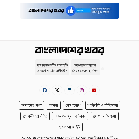
সম্পাদকমণ্ডলীর সভাপতি
ভারপ্রাপ্ত সম্পাদক
মোস্তফা কামাল মহীউদ্দীন
সৈয়দ মেজবাহ উদ্দিন
আমাদের কথা
আমরা
যোগাযোগ
শর্তাবলি ও নীতিমালা
গোপনীয়তা নীতি
বিজ্ঞাপন মূল্য তালিকা
সোশ্যাল মিডিয়া
পুরোনো সাইট
২০২৬
বাংলাদেশের খবর কর্তৃক সর্বস্বত্ব স্বত্বাধিকার সংরক্ষিত