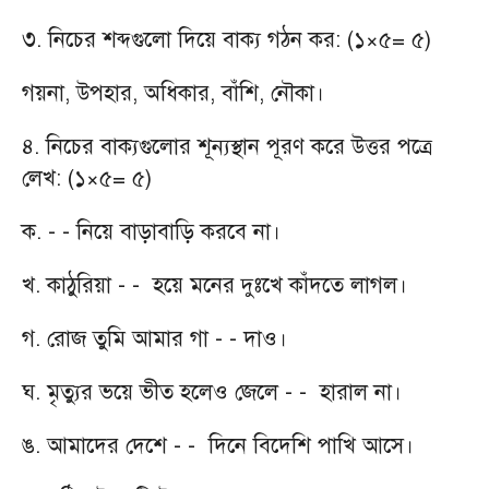
৩. নিচের শব্দগুলো দিয়ে বাক্য গঠন কর: (১×৫= ৫)
গয়না, উপহার, অধিকার, বাঁশি, নৌকা।
৪. নিচের বাক্যগুলোর শূন্যস্থান পূরণ করে উত্তর পত্রে
লেখ: (১×৫= ৫)
ক. - - নিয়ে বাড়াবাড়ি করবে না।
খ. কাঠুরিয়া - - হয়ে মনের দুঃখে কাঁদতে লাগল।
গ. রোজ তুমি আমার গা - - দাও।
ঘ. মৃত্যুর ভয়ে ভীত হলেও জেলে - - হারাল না।
ঙ. আমাদের দেশে - - দিনে বিদেশি পাখি আসে।