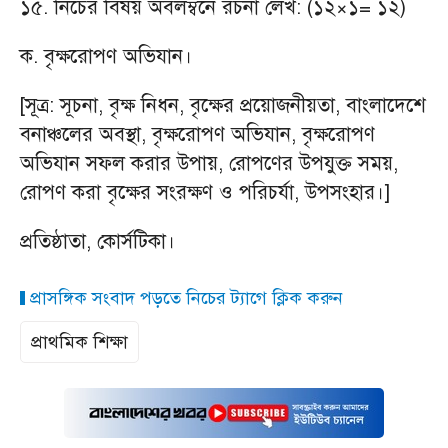
১৫. নিচের বিষয় অবলম্বনে রচনা লেখ: (১২×১= ১২)
ক. বৃক্ষরোপণ অভিযান।
[সূত্র: সূচনা, বৃক্ষ নিধন, বৃক্ষের প্রয়োজনীয়তা, বাংলাদেশে
বনাঞ্চলের অবস্থা, বৃক্ষরোপণ অভিযান, বৃক্ষরোপণ
অভিযান সফল করার উপায়, রোপণের উপযুক্ত সময়,
রোপণ করা বৃক্ষের সংরক্ষণ ও পরিচর্যা, উপসংহার।]
প্রতিষ্ঠাতা, কোর্সটিকা।
প্রাসঙ্গিক সংবাদ পড়তে নিচের ট্যাগে ক্লিক করুন
প্রাথমিক শিক্ষা