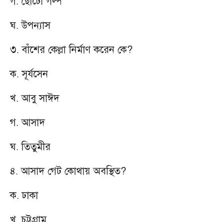
গ. ছোটো গল্প
ঘ. উপন্যাস
৩. বাঁশের কেল্লা নির্মাণ করেন কে?
ক. সূর্যসেন
খ. আবু সাঈদ
গ. আসাদ
ঘ. তিতুমীর
৪. আসাদ গেট কোথায় অবস্থিত?
ক. ঢাকা
খ. চট্টগ্রাম