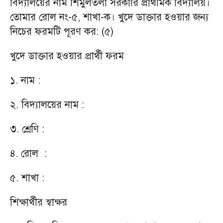
বিদ্যালয়ের নাম শিমুলতলা সরকারি প্রাথমিক বিদ্যালয়।
তোমার রোল নং-৫, শাখা-ক। খুদে ডাক্তার হওয়ার জন্য
নিচের ফরমটি পূরণ কর: (৫)
খুদে ডাক্তার হওয়ার প্রার্থী ফরম
১. নাম :
২. বিদ্যালয়ের নাম :
৩. শ্রেণি :
৪. রোল :
৫. শাখা :
শিক্ষার্থীর স্বাক্ষর