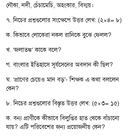
নৌকা, নদী, চেঁচামেচি, অহংকার, বিস্ময়।
৭. নিচের প্রশ্নগুলোর সংক্ষেপে উত্তর লেখ: (২×৪= ৮)
ক. কিভাবে লোকেরা নকল রানিকে বুঝে ফেলল?
খ. ‘জলাতঙ্ক’ কাকে বলে?
গ. বাংলার ইতিহাসে সূর্যসেনের অবদান কী ছিল?
ঘ. ‘প্রাণের চেয়েও মান বড়’- শিক্ষক এ কথা বললেন
কেন?
৮. নিচের প্রশ্নগুলোর বিস্তৃত উত্তর লেখ: (৫×৩= ১৫)
ক. বন্য প্রাণীকে কীভাবে বিলুপ্তির হাত থেকে বাঁচানো
যায়? এটি পরিবেশের জন্য প্রয়োজনীয় কেন?