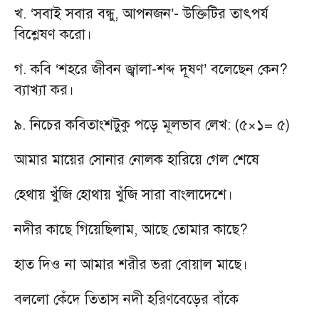
খ. ‘সবাই সবার বন্ধু, আপনজন’- উক্তিটির তাৎপর্য
বিশ্লেষণ করো।
গ. কবি ‘শহরে জীবন জ্বালা-শব্দ দূষণ’ বলেছেন কেন?
ব্যাখ্যা কর।
৯. নিচের কবিতাংশটুকু পড়ে মূলভাব লেখ: (৫×১= ৫)
আমার মায়ের সোনার নোলক হারিয়ে গেল শেষে
হেথায় খুঁজি হোথায় খুঁজি সারা বাংলাদেশে।
নদীর কাছে গিয়েছিলাম, আছে তোমার কাছে?
হাত দিও না আমার শরীর ভরা বোয়াল মাছে।
বললো কেঁদে তিতাস নদী হরিণবেড়ের বাঁকে