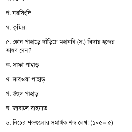
গ. নরসিংদি
ঘ. কুমিল্লা
৫. কোন পাহাড়ে দাঁড়িয়ে মহানবি (স.) বিদায় হজের
ভাষণ দেন?
ক. সাফা পাহাড়
খ. মারওয়া পাহাড়
গ. উহুদ পাহাড়
ঘ. জাবালে রাহমাত
৬. নিচের শব্দগুলোর সমার্থক শব্দ লেখ: (১×৫= ৫)