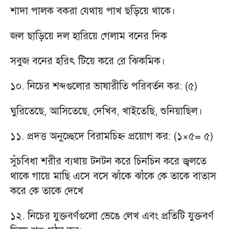
শাদা পালক বকরা যেথায় পাখ ছড়িয়ে থাকে।
জল ছাড়িয়ে দল হারিয়ে গেলাম বনের দিক
সবুজ বনের হরিৎ টিয়ে করে রে ঝিকমিক।
১০. নিচের শব্দগুলোর ভাষারীতি পরিবর্তন কর: (৫)
ঘুরিতেছে, আসিতেছে, দেখিব, খাইতেছি, শুনিয়াছিল।
১১. প্রদত্ত অনুচ্ছেদে বিরামচিহ্ন প্রয়োগ কর: (১×৫= ৫)
সুঁচবিধা শরীর ব্যথায় টনটন করে চিনচিন করে জ্বলতে
থাকে গায়ে মাছি এসে বসে ঝাঁকে ঝাঁকে কে তাকে বাতাস
করে কে তাকে দেখে
১২. নিচের যুক্তবর্ণগুলো ভেঙে লেখ এবং প্রতিটি যুক্তবর্ণ