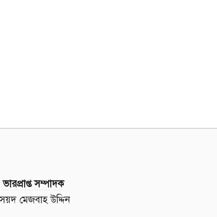
ভারপ্রাপ্ত সম্পাদক
সৈয়দ মেজবাহ উদ্দিন