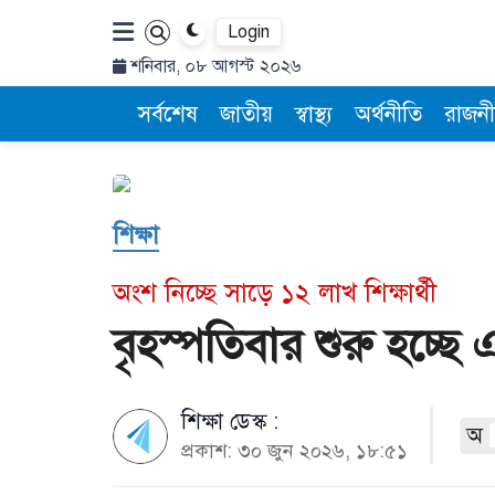
Login
শনিবার, ০৮ আগস্ট ২০২৬
সর্বশেষ
জাতীয়
স্বাস্থ্য
অর্থনীতি
রাজনী
শিক্ষা
অংশ নিচ্ছে সাড়ে ১২ লাখ শিক্ষার্থী
বৃহস্পতিবার শুরু হচ্ছ
শিক্ষা ডেস্ক :
অ
প্রকাশ: ৩০ জুন ২০২৬, ১৮:৫১