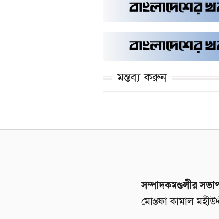
মন্তব্য করুন
সম্পাদকমণ্ডলীর সভা
মোস্তফা কামাল মহীউদ্