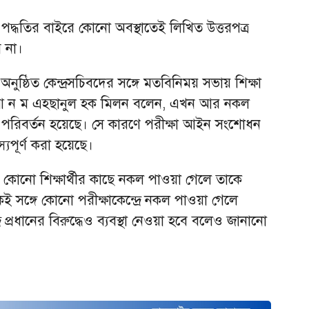
ত পদ্ধতির বাইরে কোনো অবস্থাতেই লিখিত উত্তরপত্র
 না।
 অনুষ্ঠিত কেন্দ্রসচিবদের সঙ্গে মতবিনিময় সভায় শিক্ষা
ত্রী আ ন ম এহছানুল হক মিলন বলেন, এখন আর নকল
পরিবর্তন হয়েছে। সে কারণে পরীক্ষা আইন সংশোধন
্যপূর্ণ করা হয়েছে।
 কোনো শিক্ষার্থীর কাছে নকল পাওয়া গেলে তাকে
ঙ্গে কোনো পরীক্ষাকেন্দ্রে নকল পাওয়া গেলে
েন্দ্র প্রধানের বিরুদ্ধেও ব্যবস্থা নেওয়া হবে বলেও জানানো