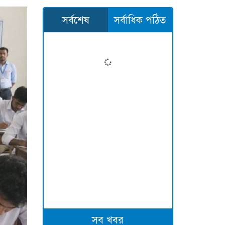
সর্বশেষ
সর্বাধিক পঠিত
সব খবর