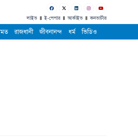
লাইভ
ই-পেপার
আর্কাইভ
কনভার্টার
ামত
রাজধানী
জীবনানন্দ
ধর্ম
ভিডিও