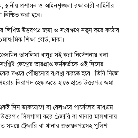
ক, স্থানীয় প্রশাসন ও আইনশৃঙ্খলা রক্ষাকারী বাহিনীর
শ নিশ্চিত করা হবে।
র লিখিত উত্তরপত্র জমা ও সংরক্ষণে নতুন করে কঠোর
চমাধ্যমিক শিক্ষা বোর্ড, ঢাকা।
েসর জেসমিন তাসলিমা বানুর সই করা নির্দেশনায় বলা
শ্লিষ্ট কেন্দ্রের ভারপ্রাপ্ত কর্মকর্তাকে ওই দিনের
ত্রকের দপ্তরে পৌঁছানোর ব্যবস্থা করতে হবে। তিনি নিজে
িশ প্রহরায় নিরাপদ হেফাজতে হাতে হাতে উত্তরপত্র জমা
একই দিন ডাকযোগে বা রেলওয়ে পার্সেলের মাধ্যমে
উত্তরপত্র সিলগালা করে ট্রেজারি বা থানার মালখানায়
ত সময়ে ট্রেজারি বা থানার প্রত্যয়নপত্রসহ পুলিশ