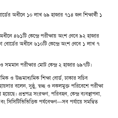
োর্ডের অধীনে ১০ লাখ ৬৯ হাজার ৭১৪ জন শিক্ষার্থী ১
।
ের অধীনে ৪৬১টি কেন্দ্রে পরীক্ষায় অংশ নেবে ৯২ হাজার
্ষা বোর্ডের অধীনে ৬১০টি কেন্দ্রে অংশ নেবে ১ লাখ ৭
সমমান পরীক্ষার মোট কেন্দ্র ২ হাজার ৬৯৭টি।
াধ্যমিক ও উচ্চমাধ্যমিক শিক্ষা বোর্ড, ঢাকার সচিব
দার বলেন, সুষ্ঠু, স্বচ্ছ ও নকলমুক্ত পরিবেশে পরীক্ষা
য়েছে। প্রশ্নপত্র সংরক্ষণ, পরিবহন, কেন্দ্র ব্যবস্থাপনা,
 এবং সিসিটিভিভিত্তিক পর্যবেক্ষণ—সব পর্যায়ে সমন্বিত