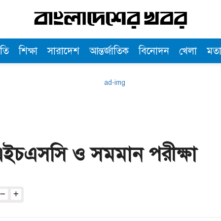
তি
শিক্ষা
সারাদেশ
আন্তর্জাতিক
বিনোদন
খেলা
মত
ে এইচএসসি ও সমমান পরীক্ষা