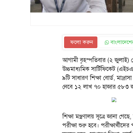
ফলো করুন
বাংলাদেশের
আগামী বৃহস্পতিবার (২ জুলাই)
উচ্চমাধ্যমিক সার্টিফিকেট (এই
৯টি সাধারণ শিক্ষা বোর্ড, মাদ্রাস
নেবে ১২ লাখ ৭০ হাজার ৫৮৩ জন 
শিক্ষা মন্ত্রণালয় সূত্রে জানা গে
পরীক্ষা শুরু হবে। পরীক্ষার্থীদের