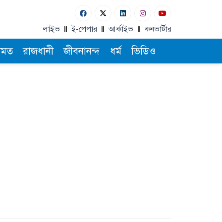
লাইভ
ই-পেপার
আর্কাইভ
কনভার্টার
ামত
রাজধানী
জীবনানন্দ
ধর্ম
ভিডিও