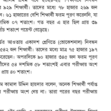
নে আলিম প্রথম বর্ষে ২০২৪-২৫ শিক্ষাবর্ষে নিবন্ধন
৯২৯ শিক্ষার্থী। তাদের মধ্যে ৭৮ হাজার ২৬৯ জন
। ৬১ হাজারের বেশি শিক্ষার্থী ফরম পূরণ করেননি, যা
৪ দশমিক ০৭ শতাংশ। গত বছর এ হার ছিল প্রায় ৩৯
পাঁচ শতাংশ পয়েন্ট বেড়েছে।
র্ডের আওতায় একাদশ শ্রেণিতে (ভোকেশনাল) নিবন্ধন
২ জন শিক্ষার্থী। তাদের মধ্যে মাত্র ৭৫ হাজার ১৯৭
ণ করেছেন। অপরদিকে ৯০ হাজার ৩৪৫ জন ফরম পূরণ
ার্থীদের ৫৪ দশমিক ৫৮ শতাংশই এবার পরীক্ষায় অংশ
 প্রায় ৪০ শতাংশ।
 কামাল উদ্দিন হায়দার বলেন, অনেক শিক্ষার্থী পর্যাপ্ত
বছরে পরীক্ষায় অংশ নেয় না। তারা পরের বছর পরীক্ষায়