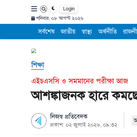
Login
শনিবার, ০৮ আগস্ট ২০২৬
সর্বশেষ
জাতীয়
স্বাস্থ্য
অর্থনীতি
রাজনী
শিক্ষা
এইচএসসি ও সমমানের পরীক্ষা আজ
আশঙ্কাজনক হারে কমছে প
নিজস্ব প্রতিবেদক
প্রকাশ: ০২ জুলাই ২০২৬, ০৯:৩২