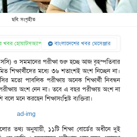
ছবি: সংগৃহীত
 খবর হোয়াটসঅ্যাপ
বাংলাদেশের খবর মেসেঞ্জার
এসসি) ও সমমানের পরীক্ষা শুরু হচ্ছে আজ বৃহস্পতিবার
িত শিক্ষার্থীদের মধ্যে ৩৬ শতাংশই অংশ নিচ্ছেন না।
 মতো পাবলিক পরীক্ষায় অনেক শিক্ষার্থী নিবন্ধন
্ত পরীক্ষায় অংশ নেন না। তবে এ বছর পরীক্ষায় অংশ না
বলে মনে করছেন শিক্ষাসংশ্লিষ্ট ব্যক্তিরা।
্ডগুলোর তথ্য অনুযায়ী, ১১টি শিক্ষা বোর্ডের অধীনে দুই