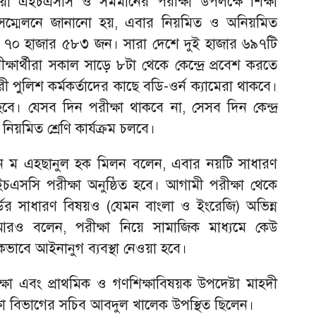
া এইচএসসি ও সমমানের পরীক্ষা উপলক্ষে শিক্ষা
 সম্মেলনে জানানো হয়, এবার নিয়মিত ও অনিয়মিত
াখ ৭০ হাজার ৫৮৩ জন। সারা দেশে দুই হাজার ৬৯৭টি
পরীক্ষার্থীরা সকাল সাড়ে ৮টা থেকে কেন্দ্রে প্রবেশ করতে
ারী পুলিশ কর্মকর্তাদের কাছে বডি-ওর্ন ক্যামেরা থাকবে।
বে। যেসব দিন পরীক্ষা থাকবে না, সেসব দিন কেন্দ্র
ও নিয়মিত শ্রেণি কার্যক্রম চলবে।
ী আ ন ম এহছানুল হক মিলন বলেন, এবার নয়টি সাধারণ
রে এইচএসসি পরীক্ষা অনুষ্ঠিত হবে। আগামী পরীক্ষা থেকে
র্ডের সাধারণ বিষয়ও (যেমন বাংলা ও ইংরেজি) অভিন্ন
ি আরও বলেন, পরীক্ষা নিয়ে সামাজিক মাধ্যমে কেউ
ণিকভাবে আইনানুগ ব্যবস্থা নেওয়া হবে।
শিক্ষা এবং প্রাথমিক ও গণশিক্ষাবিষয়ক উপদেষ্টা মাহদী
্ষা বিভাগের সচিব আবদুল খালেক উপস্থিত ছিলেন।