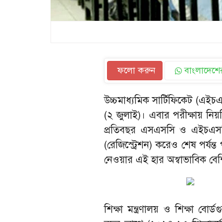
ফলো করুন
বাংলাদেশের
উচ্চমাধ্যমিক সার্টিফিকেট (এইচ
(২ জুলাই)। এবার পরীক্ষায় নিয়ম
প্রতিবছর এসএসসি ও এইচএসসির
(রেজিস্ট্রেশন) করেও শেষ পর্যন
নেওয়ার এই হার অস্বাভাবিক বেশি 
শিক্ষা মন্ত্রণালয় ও শিক্ষা বোর