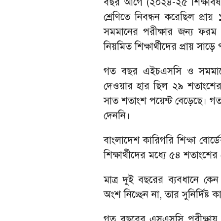
বছর আগে (২০২৪-২৫ শিক্ষাবর
শ্রেণিতে নিবন্ধন করেছিল প্রা
সমমানের পরীক্ষার জন্য ফরম প
নিয়মিত শিক্ষার্থীদের প্রায় সাড়ে
গত বছর এইচএসসি ও সমমানের প
দেওয়ার হার ছিল ২৯ শতাংশের ক
সাত শতাংশ পয়েন্ট বেড়েছে। গত ব
দেননি।
বাংলাদেশ কারিগরি শিক্ষা বোর্
শিক্ষার্থীদের মধ্যে ৫৪ শতাংশে
মাত্র দুই বছরের ব্যবধানে কেন
অংশ নিচ্ছেন না, তার সুনির্দিষ্ট
গত বছরের এসএসসি পরীক্ষায় অনুপ