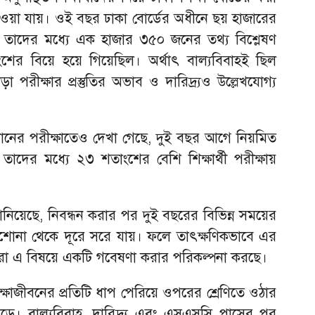
পাওয়া যায়। ওই বছর ঢাকা বোর্ডের অধীনে ছয় হাজারের
িল। তাদের মধ্যে এক হাজার ৩৫০ জনের তথ্য বিশ্লেষণ
ংশের বিয়ে হয়ে গিয়েছিল। অর্থাৎ বাল্যবিবাহই ছিল
া পরীক্ষার প্রস্তুতির অভাব ও দারিদ্র্যও উল্লেখযোগ্য
ের পরীক্ষাতেও দেখা গেছে, দুই বছর আগে নিয়মিত
ও তাদের মধ্যে ২৩ শতাংশের বেশি শিক্ষার্থী পরীক্ষায়
 জানিয়েছে, নিবন্ধন করার পর দুই বছরের বিভিন্ন সময়ের
 পড়াশোনা থেকে দূরে সরে যায়। ফলে তাৎক্ষণিকভাবে এর
ারা এ বিষয়ে একটি গবেষণা করার পরিকল্পনা করছে।
, শিক্ষাজীবনের প্রতিটি ধাপ পেরিয়ে ওপরের শ্রেণিতে ওঠার
রে পড়ে। বাল্যবিবাহ, দারিদ্র্য এবং এসএসসি পাসের পর