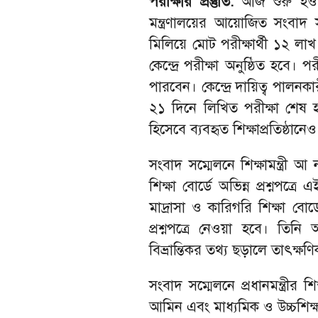
পরীক্ষার প্রস্তুতি:
আজ শুরু হওয়
মন্ত্রণালয়ের আয়োজিত সংবাদ
মিলিয়ে মোট পরীক্ষার্থী ১২ ল
কেন্দ্রে পরীক্ষা অনুষ্ঠিত হবে। 
পারবেন। কেন্দ্রে দায়িত্ব পালনক
২১ দিনে লিখিত পরীক্ষা শেষ হ
হিসেবে ব্যবহৃত শিক্ষাপ্রতিষ্ঠানে
সংবাদ সম্মেলনে শিক্ষামন্ত্র
শিক্ষা বোর্ডে অভিন্ন প্রশ্নপত্
মাদ্রাসা ও কারিগরি শিক্ষা বো
প্রশ্নপত্রে নেওয়া হবে। তিন
বিভ্রান্তিকর তথ্য ছড়ালে তাৎক্ষ
সংবাদ সম্মেলনে প্রধানমন্ত্রীর 
আমিন এবং মাধ্যমিক ও উচ্চশিক