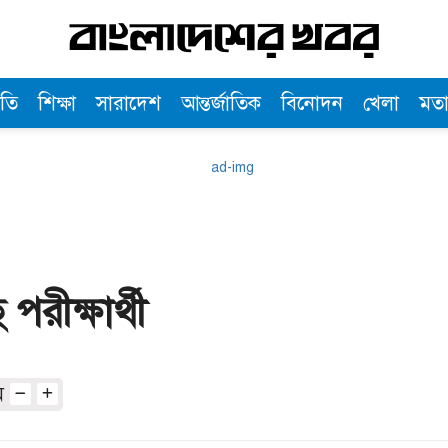
তি
শিক্ষা
সারাদেশ
আন্তর্জাতিক
বিনোদন
খেলা
মত
রীক্ষার্থী
অ