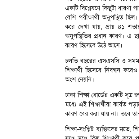
একটি বিশ্লেষণে কিছুটা ধারণা 
বেশি পরীক্ষার্থী অনুপস্থিত ছ
করে দেখা যায়, প্রায় ৪১ শতা
অনুপস্থিতির প্রধান কারণ। এ ছাড়
কারণ হিসেবে উঠে আসে।
চলতি বছরের এসএসসি ও সমমান
শিক্ষার্থী হিসেবে নিবন্ধন করে
অংশ নেয়নি।
ঢাকা শিক্ষা বোর্ডের একটি সূত্র
মধ্যে এই শিক্ষার্থীরা কার্যত
কারণ বের করা যায় না। তবে ত
শিক্ষা-সংশ্লিষ্ট ব্যক্তিদের মতে
সঙ্গে সঙ্গে কিছু শিক্ষার্থী ঝ