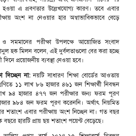
 যুক্ত হওয়া এ প্রবণতার উল্লেখযোগ্য কারণ। তবে এবার
পরীক্ষায় অংশ না নেওয়ার হার অস্বাভাবিকভাবে বেড়ে
 ও সমমানের পরীক্ষা উপলক্ষে আয়োজিত সংবাদ
হছানুল হক মিলন বলেন, এই দুর্বলতাগুলো বের করা হচ্ছে
মী দিনে প্রয়োজনীয় ব্যবস্থা নেওয়া হবে।
া দিচ্ছেন না:
নয়টি সাধারণ শিক্ষা বোর্ডের আওতায়
রেণিতে ১১ লাখ ৮৬ হাজার ৪৬১ জন শিক্ষার্থী নিবন্ধন
লাখ ৯৪ হাজার ৪৭৭ জন পরীক্ষার জন্য ফরম পূরণ
াজার ৯৮৪ জন ফরম পূরণ করেননি। অর্থাৎ নিয়মিত
 চার শতাংশ এবার পরীক্ষায় অংশ নিচ্ছেন না। গত বছর
 বছরে হারটি প্রায় ছয় শতাংশ পয়েন্ট বেড়েছে।