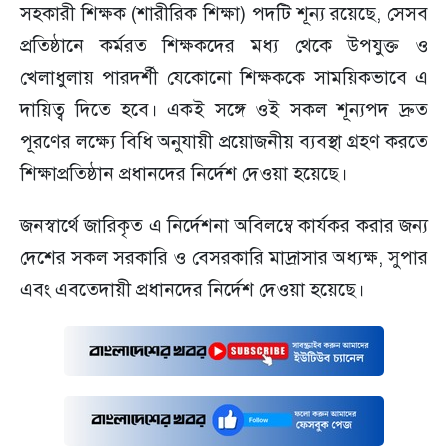
সহকারী শিক্ষক (শারীরিক শিক্ষা) পদটি শূন্য রয়েছে, সেসব
প্রতিষ্ঠানে কর্মরত শিক্ষকদের মধ্য থেকে উপযুক্ত ও
খেলাধুলায় পারদর্শী যেকোনো শিক্ষককে সাময়িকভাবে এ
দায়িত্ব দিতে হবে। একই সঙ্গে ওই সকল শূন্যপদ দ্রুত
পূরণের লক্ষ্যে বিধি অনুযায়ী প্রয়োজনীয় ব্যবস্থা গ্রহণ করতে
শিক্ষাপ্রতিষ্ঠান প্রধানদের নির্দেশ দেওয়া হয়েছে।
জনস্বার্থে জারিকৃত এ নির্দেশনা অবিলম্বে কার্যকর করার জন্য
দেশের সকল সরকারি ও বেসরকারি মাদ্রাসার অধ্যক্ষ, সুপার
এবং এবতেদায়ী প্রধানদের নির্দেশ দেওয়া হয়েছে।