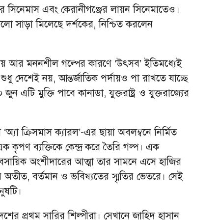
টার সিনেমাস এবং কেরানীগঞ্জের লায়ন সিনেমাতেও।
 ভালো সাড়া মিলেছে দর্শকের, নিশ্চিত করলেন
 অভিনয় আর মননশীল গল্পের কারণে ‘উৎসব’ ইতিমধ্যেই
শুধু দেশেই নয়, আন্তর্জাতিক পর্দায়ও পা রাখতে যাচ্ছে
 এটি মুক্তি পাবে কানাডা, যুক্তরাষ্ট্র ও যুক্তরাজ্যের
স ‘অ্যা ক্রিসমাস ক্যারল’-এর ছায়া অবলম্বনে নির্মিত
 কৃপণ ব্যক্তিকে কেন্দ্র করে তৈরি গল্প। এক
বসায়িক অংশীদারের আত্মা তার সামনে এসে হাজির
 অতীত, বর্তমান ও ভবিষ্যতের স্মৃতির ভেতরে। সেই
নুষটি।
শের প্রথম সারির শিল্পীরা। সেখানে জাহিদ হাসান