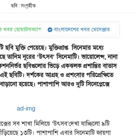
ছবি : সংগৃহীত
 খবর হোয়াটসঅ্যাপ
বাংলাদেশের খবর মেসেঞ্জার
ি মুক্তি পেয়েছে। মুক্তিপ্রাপ্ত সিনেমার মধ্যে
 তানিম নূরের ‘উৎসব’ সিনেমাটি। ভায়োলেন্স, নানা
শননির্ভর ছবিগুলোর ভিড়ে একঝলক প্রশান্তির বাতাস
ই ছবিটি। দর্শকের আগ্রহ ও প্রশংসার পরিপ্রেক্ষিতে
ো বাড়ানো হয়েছে। পাশাপাশি আরও দুটি সিনেপ্লেক্সে
েপ্লেক্সের সব শাখা মিলিয়ে ‘উৎসব’দেখা যাচ্ছিলো ৯টি
 দাঁড়িয়েছে ১৩টি। পাশাপাশি এবার সিনেমাটি জায়গা