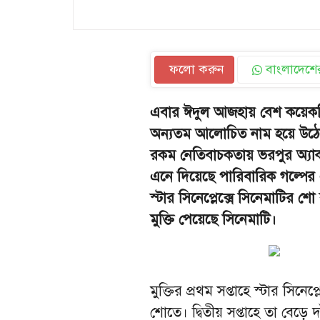
ফলো করুন
বাংলাদেশের
এবার ঈদুল আজহায় বেশ কয়েকটি ছব
অন্যতম আলোচিত নাম হয়ে উঠেছে
রকম নেতিবাচকতায় ভরপুর অ্যাক
এনে দিয়েছে পারিবারিক গল্পের এ
স্টার সিনেপ্লেক্সে সিনেমাটির শ
মুক্তি পেয়েছে সিনেমাটি।
মুক্তির প্রথম সপ্তাহে স্টার সিন
শোতে। দ্বিতীয় সপ্তাহে তা বেড়ে