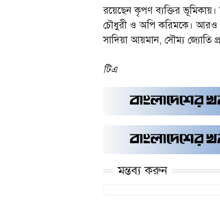
রয়েছেন কৃপণ ব্যক্তির ভূমিকায়।
চৌধুরী ও অপি করিমকে। আরও অ
সাদিয়া আয়মান, সৌম্য জ্যোতি প্
টিএ
মন্তব্য করুন