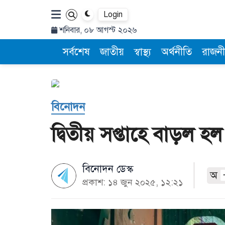
Login
শনিবার, ০৮ আগস্ট ২০২৬
সর্বশেষ
জাতীয়
স্বাস্থ্য
অর্থনীতি
রাজনী
বিনোদন
দ্বিতীয় সপ্তাহে বাড়ল হ
বিনোদন ডেস্ক
অ
প্রকাশ: ১৪ জুন ২০২৫, ১২:২১