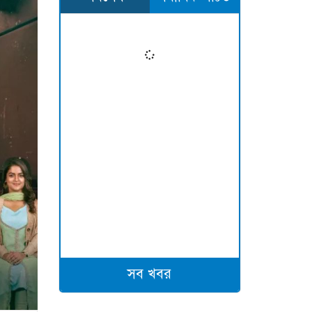
সব খবর