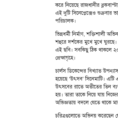
করে নিয়েছে রাজধানীর ব্লকবাস্
এই দুটি সিনেপ্লেক্সেও শুক্রবার
পরিচালক।
ভিন্নধর্মী নির্মাণ, শক্তিশালী
শহুরে দর্শকের মুখে মুখে ঘুরছে। 
এই ছবি। সবকিছু ঠিক থাকলে ২০ জুন
প্রেক্ষাগৃহে।
চার্লস ডিকেন্সের বিখ্যাত উপন্যা
হয়েছে ‘উৎসব’ সিনেমাটি। এটি এক
উৎসবের রাতে অতীতের তিন ব্য
হয়। তারা তাকে নিয়ে যায় নিজের
অভিজ্ঞতায় বদলে যেতে থাকে মা
চরিত্রগুলোতে অভিনয় করেছেন দে