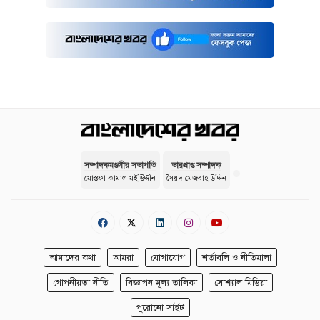
সম্পাদকমণ্ডলীর সভাপতি
ভারপ্রাপ্ত সম্পাদক
মোস্তফা কামাল মহীউদ্দীন
সৈয়দ মেজবাহ উদ্দিন
আমাদের কথা
আমরা
যোগাযোগ
শর্তাবলি ও নীতিমালা
গোপনীয়তা নীতি
বিজ্ঞাপন মূল্য তালিকা
সোশ্যাল মিডিয়া
পুরোনো সাইট