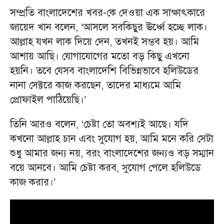
সম্প্রতি বাংলাদেশের খবর-কে দেওয়া এক সাক্ষাৎকারে
জায়েদ খান বলেন, ‘আসলে সবকিছুর ঊর্ধ্বে হচ্ছে লাক।
আল্লাহ যখন লাক দিয়ে দেন, তখনই সম্ভব হয়। আমি
আশায় আছি। যোগাযোগের মতো বড় কিছু এখনো
হয়নি। তবে যেসব বাংলাদেশি বিভিন্নভাবে হলিউডের
নানা সেক্টরে কাজ করছেন, তাদের মাধ্যমে আমি
প্রোফাইল পাঠিয়েছি।’
তিনি আরও বলেন, ‘চেষ্টা তো অবশ্যই আছে। যদি
কখনো আল্লাহ চান এবং সুযোগ হয়, আমি মনে করি সেটা
শুধু আমার জন্য নয়, বরং বাংলাদেশের জন্যও বড় সম্মান
বয়ে আনবে। আমি চেষ্টা করব, সুযোগ পেলে হলিউডে
কাজ করার।’