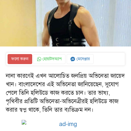
ফলো করুন
হোয়াটসঅ্যাপ
মেসেঞ্জার
নানা কারণেই এখন আলোচিত জনপ্রিয় অভিনেতা জায়েদ
খান। বাংলাদেশের এই অভিনেতা জানিয়েছেন, সুযোগ
পেলে তিনি হলিউডে কাজ করতে চান। তার ভাষ্য,
পৃথিবীর প্রতিটি অভিনেতা-অভিনেত্রীরই হলিউডে কাজ
করার স্বপ্ন থাকে, তিনি তার ব্যতিক্রম নন।