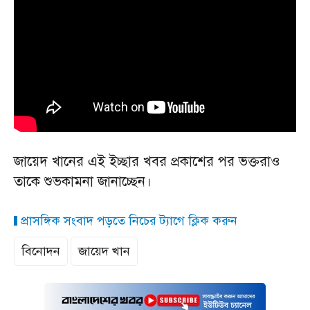
জায়েদ খানের এই ইচ্ছার খবর প্রকাশের পর ভক্তরাও
তাকে শুভকামনা জানাচ্ছেন।
প্রাসঙ্গিক সংবাদ পড়তে নিচের ট্যাগে ক্লিক করুন
বিনোদন
জায়েদ খান