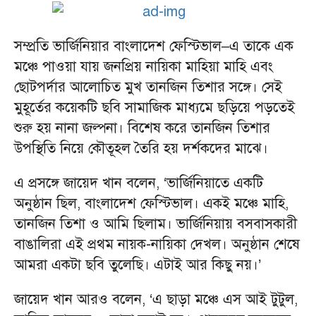
সম্প্রতি ভার্জিনিয়ার বাংলাদেশ ফেস্টিভাল–এ তাকে এক
মঞ্চে পাওয়া যায় জনপ্রিয় নায়িকা মাহিয়া মাহি এবং
ছোটপর্দার আলোচিত মুখ তানজিন তিশার সঙ্গে। সেই
মুহূর্তের কয়েকটি ছবি সামাজিক মাধ্যমে ছড়িয়ে পড়তেই
শুরু হয় নানা জল্পনা। বিশেষ করে তানজিন তিশার
উপস্থিতি নিয়ে কৌতূহল তৈরি হয় দর্শকদের মাঝে।
এ প্রসঙ্গে জায়েদ খান বলেন, ‘ভার্জিনিয়াতে একটি
অনুষ্ঠান ছিল, বাংলাদেশ ফেস্টিভাল। একই মঞ্চে মাহি,
তানজিন তিশা ও আমি ছিলাম। ভার্জিনিয়ায় বসবাসকারী
বাঙালিরা এই প্রথম নায়ক-নায়িকা দেখল। অনুষ্ঠান শেষে
আমরা একটা ছবি তুলেছি। এটাই আর কিছু নয়।’
জায়েদ খান আরও বলেন, ‘এ ছাড়া মঞ্চে এস আই টুটুল,