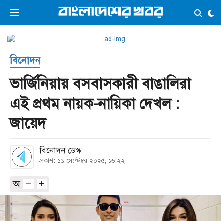
×
ভিডিও
ই-পেপার
লগইন
বিনোদন
প্রচ্ছদ
সর্বশেষ
ভার্জিনিয়ায় বসবাসকারী বাঙালিরা
সব বিভাগ
আর্কাইভ
এই প্রথম নায়ক-নায়িকা দেখল :
কনভার্টার
জায়েদ
বিনোদন ডেস্ক
প্রকাশ: ১১ সেপ্টেম্বর ২০২৫, ১৬:২২
অ