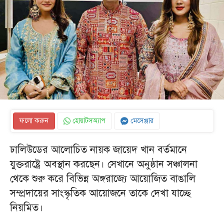
ফলো করুন
হোয়াটসঅ্যাপ
মেসেঞ্জার
ঢালিউডের আলোচিত নায়ক জায়েদ খান বর্তমানে
যুক্তরাষ্ট্রে অবস্থান করছেন। সেখানে অনুষ্ঠান সঞ্চালনা
থেকে শুরু করে বিভিন্ন অঙ্গরাজ্যে আয়োজিত বাঙালি
সম্প্রদায়ের সাংস্কৃতিক আয়োজনে তাকে দেখা যাচ্ছে
নিয়মিত।