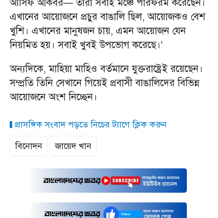
আসিফ আকবর— তারা সবাই মঞ্চে পারফরম করেছেন।
এখানের আয়োজনে প্রচুর বাঙালি ছিল, আয়োজকও বেশ
খুশি। এখানের মানুষজন চায়, এমন আয়োজন যেন
নিয়মিত হয়। সবাই খুবই উপভোগ করেছে।’
অন্যদিকে, মাহিয়া মাহিও বর্তমানে যুক্তরাষ্ট্রেই রয়েছেন।
সম্প্রতি তিনি সেখানে গিয়েই প্রবাসী বাঙালিদের বিভিন্ন
আয়োজনে অংশ নিচ্ছেন।
প্রাসঙ্গিক সংবাদ পড়তে নিচের ট্যাগে ক্লিক করুন
বিনোদন
জায়েদ খান