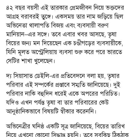
৪২ বছর বয়সী এই তারকার প্রেমজীবন নিয়ে ভক্তদের
আগ্রহ বরাবরই তুঙ্গে। একসময় তার নাম জড়িয়ে ছিল
অভিনেতা থালাপতি বিজয় এবং ব্যবসায়ী বরুণ
মানিয়ান–এর সঙ্গে। তবে এবার খবর আসছে, তৃষা
বিয়ের জন্য মন দিয়েছেন এক চণ্ডীগড়ের ব্যবসায়ীকে,
যিনি মূলত অস্ট্রেলিয়ায় ব্যবসা শুরু করে পরে ভারতে
সেটির শাখা খুলেছেন।
দ্য সিয়াসাত ডেইলি-এর প্রতিবেদনে বলা হয়, তৃষার
পরিবার এই সম্পর্কের প্রস্তাবে সম্মতি জানিয়েছে। দুই
পরিবার নাকি বহুদিন ধরেই একে অপরের পরিচিত।
যদিও এখন পর্যন্ত তৃষা বা তার পরিবারের কেউ
আনুষ্ঠানিকভাবে বিষয়টি স্বীকার করেননি।
অভিনেত্রীর ঘনিষ্ঠ একটি সূত্র জানিয়েছে, বিয়ের তারিখ
নিয়ে এখনো কোনো সিদ্ধান্ত হয়নি। তবে সবকিছু ঠিকঠাক