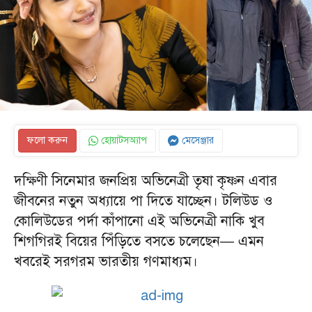
ফলো করুন
হোয়াটসঅ্যাপ
মেসেঞ্জার
দক্ষিণী সিনেমার জনপ্রিয় অভিনেত্রী তৃষা কৃষ্ণন এবার
জীবনের নতুন অধ্যায়ে পা দিতে যাচ্ছেন। টলিউড ও
কোলিউডের পর্দা কাঁপানো এই অভিনেত্রী নাকি খুব
শিগগিরই বিয়ের পিঁড়িতে বসতে চলেছেন— এমন
খবরেই সরগরম ভারতীয় গণমাধ্যম।