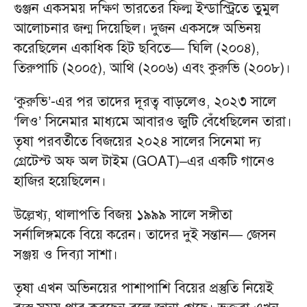
গুঞ্জন একসময় দক্ষিণ ভারতের ফিল্ম ইন্ডাস্ট্রিতে তুমুল
আলোচনার জন্ম দিয়েছিল। দুজন একসঙ্গে অভিনয়
করেছিলেন একাধিক হিট ছবিতে— ঘিলি (২০০৪),
তিরুপাচি (২০০৫), আথি (২০০৬) এবং কুরুভি (২০০৮)।
‘কুরুভি’-এর পর তাদের দূরত্ব বাড়লেও, ২০২৩ সালে
‘লিও’ সিনেমার মাধ্যমে আবারও জুটি বেঁধেছিলেন তারা।
তৃষা পরবর্তীতে বিজয়ের ২০২৪ সালের সিনেমা দ্য
গ্রেটেস্ট অফ অল টাইম (GOAT)–এর একটি গানেও
হাজির হয়েছিলেন।
উল্লেখ্য, থালাপতি বিজয় ১৯৯৯ সালে সঙ্গীতা
সর্নালিঙ্গমকে বিয়ে করেন। তাদের দুই সন্তান— জেসন
সঞ্জয় ও দিব্যা সাশা।
তৃষা এখন অভিনয়ের পাশাপাশি বিয়ের প্রস্তুতি নিয়েই