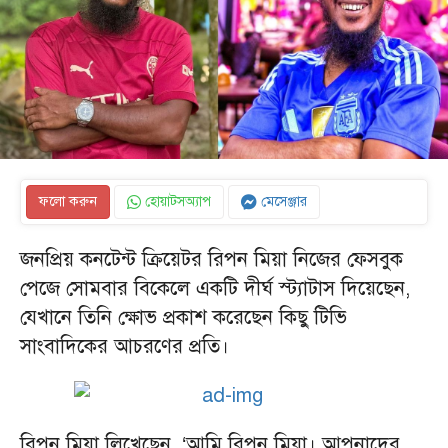
ফলো করুন
হোয়াটসঅ্যাপ
মেসেঞ্জার
জনপ্রিয় কনটেন্ট ক্রিয়েটর রিপন মিয়া নিজের ফেসবুক
পেজে সোমবার বিকেলে একটি দীর্ঘ স্ট্যাটাস দিয়েছেন,
যেখানে তিনি ক্ষোভ প্রকাশ করেছেন কিছু টিভি
সাংবাদিকের আচরণের প্রতি।
রিপন মিয়া লিখেছেন, ‘আমি রিপন মিয়া। আপনাদের