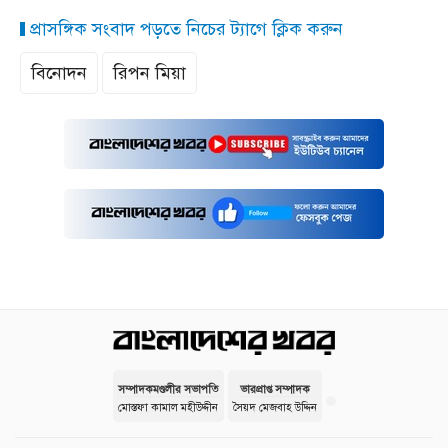
প্রাসঙ্গিক সংবাদ পড়তে নিচের ট্যাগে ক্লিক করুন
বিনোদন
রিপন মিয়া
সম্পাদকমণ্ডলীর সভাপতি
ভারপ্রাপ্ত সম্পাদক
মোস্তফা কামাল মহীউদ্দীন
সৈয়দ মেজবাহ উদ্দিন