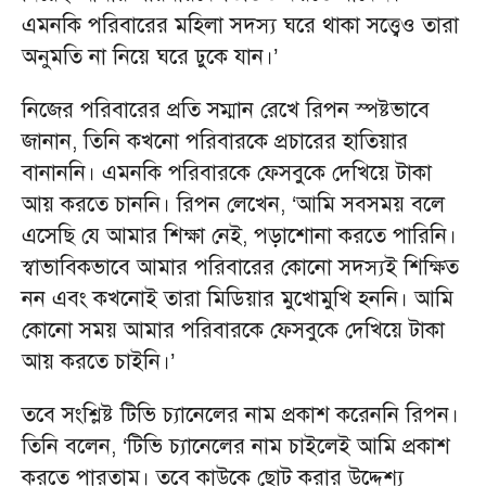
এমনকি পরিবারের মহিলা সদস্য ঘরে থাকা সত্ত্বেও তারা
অনুমতি না নিয়ে ঘরে ঢুকে যান।’
নিজের পরিবারের প্রতি সম্মান রেখে রিপন স্পষ্টভাবে
জানান, তিনি কখনো পরিবারকে প্রচারের হাতিয়ার
বানাননি। এমনকি পরিবারকে ফেসবুকে দেখিয়ে টাকা
আয় করতে চাননি। রিপন লেখেন, ‘আমি সবসময় বলে
এসেছি যে আমার শিক্ষা নেই, পড়াশোনা করতে পারিনি।
স্বাভাবিকভাবে আমার পরিবারের কোনো সদস্যই শিক্ষিত
নন এবং কখনোই তারা মিডিয়ার মুখোমুখি হননি। আমি
কোনো সময় আমার পরিবারকে ফেসবুকে দেখিয়ে টাকা
আয় করতে চাইনি।’
তবে সংশ্লিষ্ট টিভি চ্যানেলের নাম প্রকাশ করেননি রিপন।
তিনি বলেন, ‘টিভি চ্যানেলের নাম চাইলেই আমি প্রকাশ
করতে পারতাম। তবে কাউকে ছোট করার উদ্দেশ্য