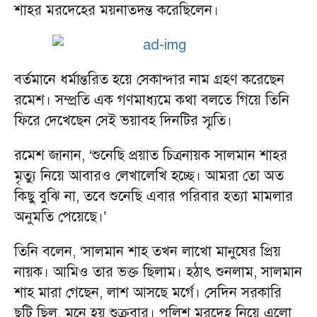
শাহর মরদেহের ময়নাতদন্ত করেছিলেন।
বর্তমানে ধর্মান্তরিত হয়ে সেকান্দার নাম গ্রহণ করেছেন
রমেশ। সম্প্রতি এক গণমাধ্যমে কথা বলতে গিয়ে তিনি
ফিরে দেখেছেন সেই ভয়াবহ দিনটির স্মৃতি।
রমেশ জানান, ‘শুনেছি প্রয়াত চিত্রনায়ক সালমান শাহর
মৃত্যু নিয়ে আবারও লেখালেখি হচ্ছে। আমরা তো অত
কিছু বুঝি না, তবে শুনেছি এবার পরিবার হত্যা মামলার
অনুমতি পেয়েছে।’
তিনি বলেন, ‘সালমান শাহ তখন লাখো মানুষের প্রিয়
নায়ক। আমিও তার ভক্ত ছিলাম। হঠাৎ শুনলাম, সালমান
শাহ মারা গেছেন, লাশ আসছে মর্গে। সেদিন সরকারি
ছুটি ছিল, মনে হয় শুক্রবার। পুলিশ মরদেহ নিয়ে এলো