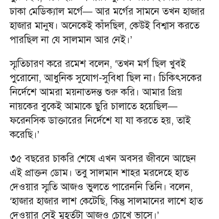
ঢাকা মেডিক্যাল মর্গে— আর মর্গের সামনে তখন হাজার
হাজার মানুষ। অনেকেই কাঁদছিল, কেউই বিশ্বাস করতে
পারছিল না যে সালমান আর নেই।’
স্মৃতিচারণ করে রমেশ বলেন, ‘তখন মর্গ ছিল খুবই
পুরোনো, আধুনিক সুযোগ-সুবিধা ছিল না। চিকিৎসকের
নির্দেশে আমরা ময়নাতদন্ত শুরু করি। আমার প্রিয়
নায়কের বুকেই আমাকে ছুরি চালাতে হয়েছিল—
ফরেনসিক ডাক্তারের নির্দেশে যা যা করতে হয়, তাই
করেছি।’
৩৫ বছরের চাকরি শেষে এখন অবসর জীবনে আছেন
এই প্রাক্তন ডোম। তবু সালমান শাহর মরদেহে হাত
দেওয়ার স্মৃতি আজও ভুলতে পারেননি তিনি। বলেন,
‘হাজার হাজার লাশ কেটেছি, কিন্তু সালমানের লাশে হাত
দেওয়ার সেই মুহূর্তটা আজও চোখে ভাসে।’