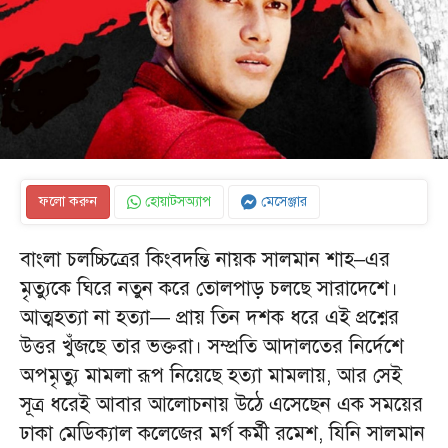
ফলো করুন
হোয়াটসঅ্যাপ
মেসেঞ্জার
বাংলা চলচ্চিত্রের কিংবদন্তি নায়ক সালমান শাহ–এর
মৃত্যুকে ঘিরে নতুন করে তোলপাড় চলছে সারাদেশে।
আত্মহত্যা না হত্যা— প্রায় তিন দশক ধরে এই প্রশ্নের
উত্তর খুঁজছে তার ভক্তরা। সম্প্রতি আদালতের নির্দেশে
অপমৃত্যু মামলা রূপ নিয়েছে হত্যা মামলায়, আর সেই
সূত্র ধরেই আবার আলোচনায় উঠে এসেছেন এক সময়ের
ঢাকা মেডিক্যাল কলেজের মর্গ কর্মী রমেশ, যিনি সালমান