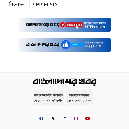
বিনোদন
সালমান শাহ
সম্পাদকমণ্ডলীর সভাপতি
ভারপ্রাপ্ত সম্পাদক
মোস্তফা কামাল মহীউদ্দীন
সৈয়দ মেজবাহ উদ্দিন