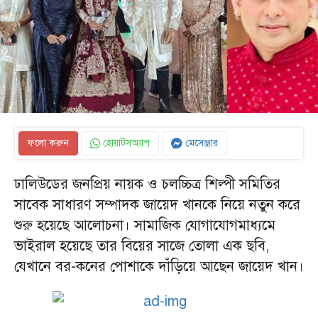
ফলো করুন
হোয়াটসঅ্যাপ
মেসেঞ্জার
ঢালিউডের জনপ্রিয় নায়ক ও চলচ্চিত্র শিল্পী সমিতির
সাবেক সাধারণ সম্পাদক জায়েদ খানকে নিয়ে নতুন করে
শুরু হয়েছে আলোচনা। সামাজিক যোগাযোগমাধ্যমে
ভাইরাল হয়েছে তার বিয়ের সাজে তোলা এক ছবি,
যেখানে বর-কনের পোশাকে দাঁড়িয়ে আছেন জায়েদ খান।