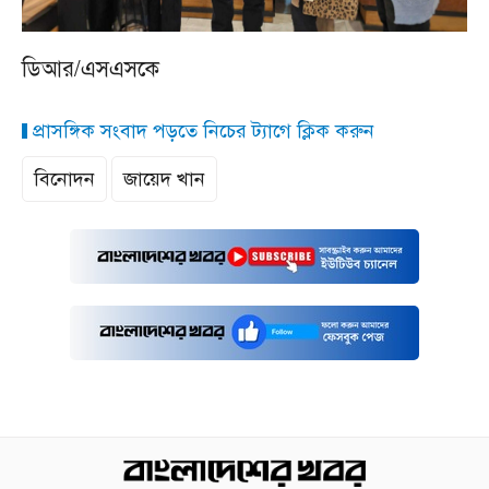
ডিআর/এসএসকে
প্রাসঙ্গিক সংবাদ পড়তে নিচের ট্যাগে ক্লিক করুন
বিনোদন
জায়েদ খান