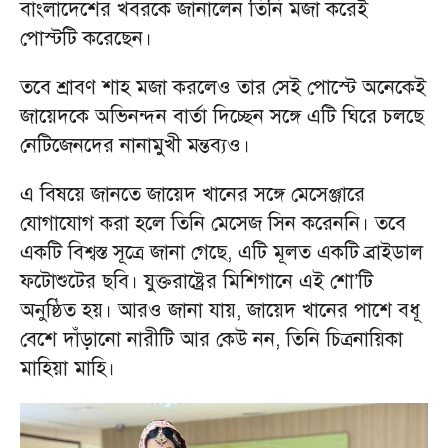
বাংলাদেশের খবরকে জানালেন তিনি মজা করেই
পোস্টটি করেছেন।
তবে শ্রাবণ শাহ মজা করলেও তার সেই পোস্টে অনেকেই
জায়েদকে অভিনন্দন বার্তা দিচ্ছেন সঙ্গে এটি ঘিরে চলছে
নেটিজেনদের নানামুখী মন্তব্যও।
এ বিষয়ে জানতে জায়েদ খানের সঙ্গে মেসেঞ্জারে
যোগাযোগ করা হলে তিনি মেসেজ সিন করেননি। তবে
একটি বিশ্বস্ত সূত্রে জানা গেছে, এটি মূলত একটি ব্রাইডাল
ফটোশুটের ছবি। যুক্তরাষ্ট্রের মিশিগানে এই শো’টি
অনুষ্ঠিত হয়। আরও জানা যায়, জায়েদ খানের পাশে বধূ
বেশে দাঁড়ানো নারীটি আর কেউ নন, তিনি চিত্রনায়িকা
মাহিয়া মাহি।