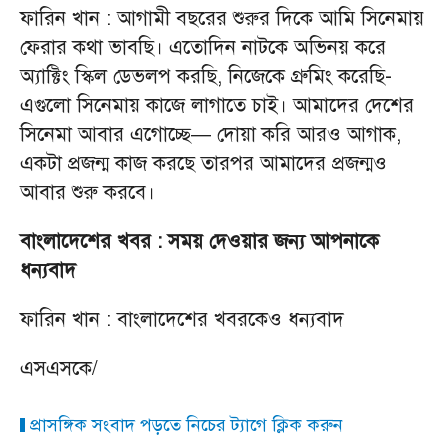
ফারিন খান : আগামী বছরের শুরুর দিকে আমি সিনেমায়
ফেরার কথা ভাবছি। এতোদিন নাটকে অভিনয় করে
অ্যাক্টিং স্কিল ডেভলপ করছি, নিজেকে গ্রুমিং করেছি-
এগুলো সিনেমায় কাজে লাগাতে চাই। আমাদের দেশের
সিনেমা আবার এগোচ্ছে— দোয়া করি আরও আগাক,
একটা প্রজন্ম কাজ করছে তারপর আমাদের প্রজন্মও
আবার শুরু করবে।
বাংলাদেশের খবর : সময় দেওয়ার জন্য আপনাকে
ধন্যবাদ
ফারিন খান : বাংলাদেশের খবরকেও ধন্যবাদ
এসএসকে/
প্রাসঙ্গিক সংবাদ পড়তে নিচের ট্যাগে ক্লিক করুন