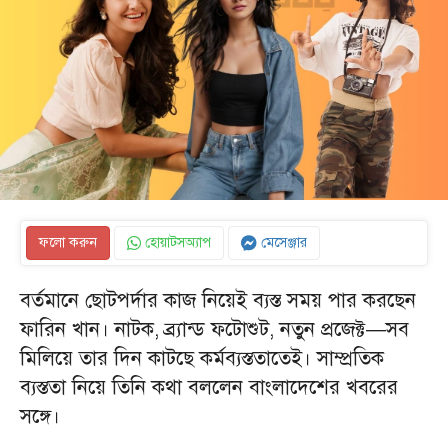
ফলো করুন
হোয়াটসঅ্যাপ
মেসেঞ্জার
বর্তমানে ছোটপর্দার কাজ নিয়েই ব্যস্ত সময় পার করছেন
ফারিন খান। নাটক, ব্র্যান্ড ফটোশুট, নতুন প্রজেক্ট—সব
মিলিয়ে তার দিন কাটছে কর্মব্যস্ততাতেই। সাম্প্রতিক
ব্যস্ততা নিয়ে তিনি কথা বললেন বাংলাদেশের খবরের
সঙ্গে।