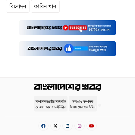
বিনোদন
ফারিন খান
সম্পাদকমণ্ডলীর সভাপতি
ভারপ্রাপ্ত সম্পাদক
মোস্তফা কামাল মহীউদ্দীন
সৈয়দ মেজবাহ উদ্দিন