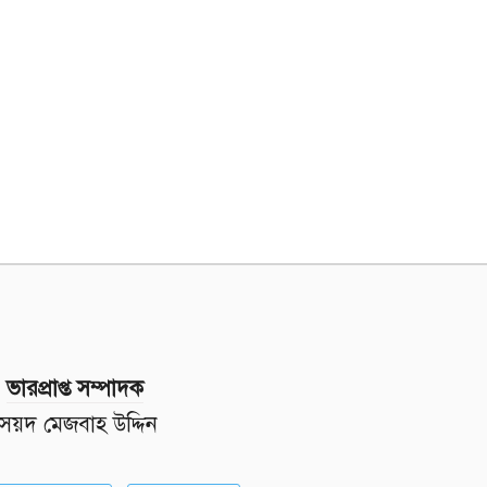
ভারপ্রাপ্ত সম্পাদক
সৈয়দ মেজবাহ উদ্দিন