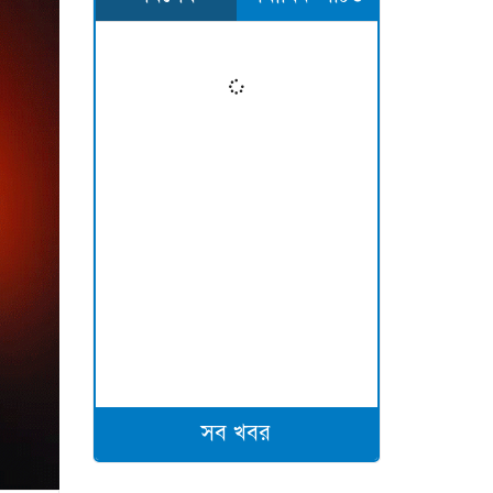
সব খবর