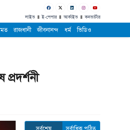
লাইভ
ই-পেপার
আর্কাইভ
কনভার্টার
ামত
রাজধানী
জীবনানন্দ
ধর্ম
ভিডিও
প্রদর্শনী
সর্বশেষ
সর্বাধিক পঠিত