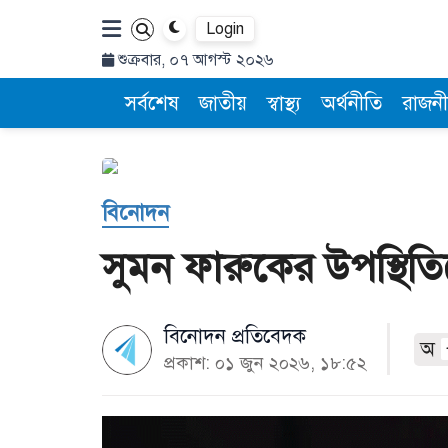
Login
শুক্রবার, ০৭ আগস্ট ২০২৬
সর্বশেষ
জাতীয়
স্বাস্থ্য
অর্থনীতি
রাজনী
বিনোদন
সুমন ফারুকের উপস্থিতিত
বিনোদন প্রতিবেদক
অ
প্রকাশ: ০১ জুন ২০২৬, ১৮:৫২