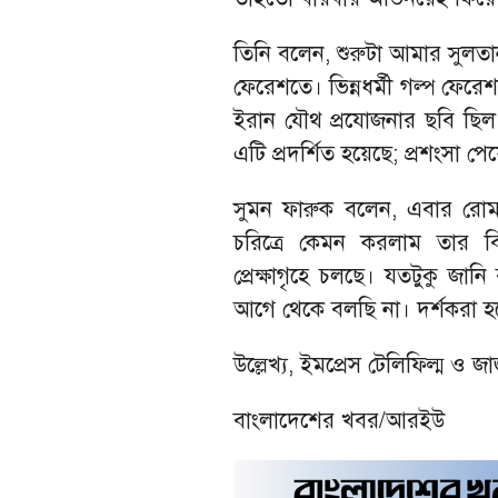
তিনি বলেন, শুরুটা আমার সুলত
ফেরেশতে। ভিন্নধর্মী গল্প ফেরে
ইরান যৌথ প্রযোজনার ছবি ছিল। ই
এটি প্রদর্শিত হয়েছে; প্রশংসা প
সুমন ফারুক বলেন, এবার রোম
চরিত্রে কেমন করলাম তার বি
প্রেক্ষাগৃহে চলছে। যতটুকু জা
আগে থেকে বলছি না। দর্শকরা হ
উল্লেখ্য, ইমপ্রেস টেলিফিল্ম ও
বাংলাদেশের খবর/আরইউ