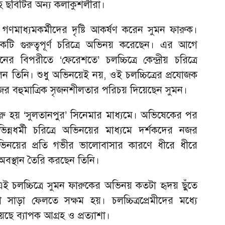
 ছবিটির অন্য কলাকুশলীরা।
মাধ্যমকর্মীদের দৃষ্টি আকর্ষণ করেন সুমন ফারুক।
 একটি গুরুত্বপূর্ণ চরিত্রে অভিনয় করেছেন। এর আগে
র বিপরীতে ‘ফেরেশতে’ চলচ্চিত্রে কেন্দ্রীয় চরিত্রে
ন তিনি। শুধু অভিনয়েই নয়, ওই চলচ্চিত্রের প্রযোজক
ের বহুমাত্রিক সৃজনশীলতার পরিচয় দিয়েছেন সুমন।
া শুরু হয় ‘সুলতানপুর’ সিনেমার মাধ্যমে। অভিষেকের পর
ন্নধর্মী চরিত্রে অভিনয়ের মাধ্যমে দর্শকদের নজর
অভিনয়ের প্রতি গভীর ভালোবাসার কারণে ধীরে ধীরে
ত অবস্থান তৈরি করছেন তিনি।
ই চলচ্চিত্রে সুমন ফারুকের অভিনয় কতটা হৃদয় ছুঁতে
সাড়া ফেলতে সক্ষম হয়। চলচ্চিত্রপ্রেমীদের মধ্যে
ছে ব্যাপক আগ্রহ ও প্রত্যাশা।