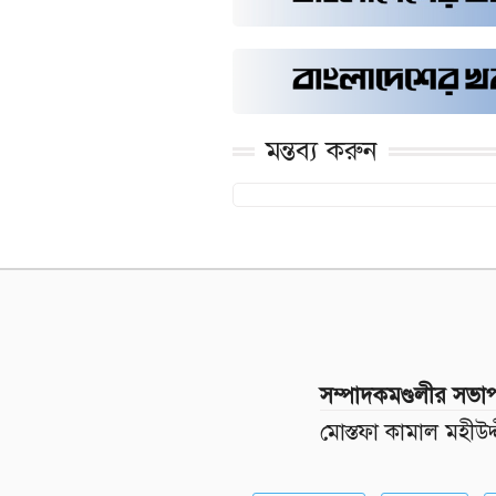
মন্তব্য করুন
সম্পাদকমণ্ডলীর সভা
মোস্তফা কামাল মহীউদ্