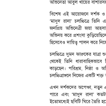
অভিনেতা আবুল খায়ের বাশারসহ
বিশেষ এই আয়োজনে দর্শক ও গণ
‘মাসুদ রানা’ চলচ্চিত্রে তিনি
জনপ্রিয় অভিনেত্রী জয়া আহসানে
অভিনয় করে প্রশংসা কুড়িয়েছিলে
হিসেবেও দায়িত্ব পালন করে নিজ
চলচ্চিত্রে সুমন ফারুকের যাত্র
থেকেই তিনি ধারাবাহিকভাবে ভি
কাড়ছেন। পরিশ্রম, নিষ্ঠা ও 
চলচ্চিত্রাঙ্গনে নিজের একটি শক্
এখন দর্শকদের অপেক্ষা, নতুন এ
পারে এবং ‘মাসুদ রানা’ কতটা 
ইতোমধ্যেই ছবিটি ঘিরে তৈরি হয়ে