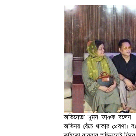
অভিনেতা সুমন ফারুক বলেন, 
অভিনয় বেঁচে থাকার প্রেরণা। 
তাইতো বারবার অভিনয়েই ফিরে