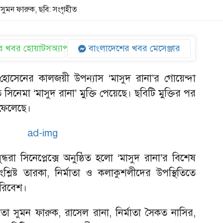
সুমন ফারুক, ছবি: সংগৃহীত
 খবর হোয়াটসঅ্যাপ
বাংলাদেশের খবর মেসেঞ্জার
সেনের কালজয়ী উপন্যাস ‘মাসুদ রানা’র গোয়েন্দা
ষিত সিনেমা ‘মাসুদ রানা’ মুক্তি পেয়েছে। ছবিটি মুক্তির পর
 ফেলেছে।
্ধরা সিনেপ্লেক্সে অনুষ্ঠিত হলো ‘মাসুদ রানা’র বিশেষ
সংশ্লিষ্ট তারকা, নির্মাতা ও কলাকুশলীদের উপস্থিতিতে
 পরিবেশ।
েতা সুমন ফারুক, রাসেল রানা, নির্মাতা সৈকত নাসির,