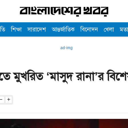
তি
শিক্ষা
সারাদেশ
আন্তর্জাতিক
বিনোদন
খেলা
মত
ে মুখরিত ‘মাসুদ রানা’র বিশেষ 