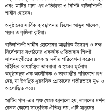
এবং ‘মাটির গান’-এর প্রতিষ্ঠাতা ও বিশিষ্ট বাউলশিল্পী
শাহীন হোসেন।
অনুষ্ঠানের সার্বিক ব্যবস্থাপনায় ছিলেন আব্দুল খালেক,
পল্লব ও কৃষ্ঠিলা কুইয়া।
বাউলশিল্পী শাহীন হোসেনের আন্তরিক উদ্যোগ ও দক্ষ
নির্দেশনায় সংগঠনের একঝাঁক প্রতিভাবান শিল্পী
লালনসংগীতের একক ও দলীয় পরিবেশনা করেন।
সাঁইজির আধ্যাত্মিক ভাবধারা ও সুরের মূর্ছনায়
অনুষ্ঠানস্থল এক অলৌকিক ও ভাবগম্ভীর পরিবেশে রূপ
নেয়, যা উপস্থিত সুররসিক শ্রোতাদের গভীরভাবে মুগ্ধ ও
আলোড়িত করে।
‘মাটির গান’-এর পক্ষ থেকে জানানো হয়, লালনের দর্শন
কেবল কোনো সাংস্কৃতিক ঐতিহ্য নয়; এটি মানুষের