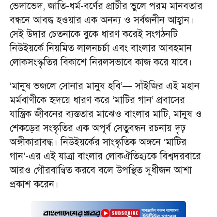
ভেদাভেদ, জাতি-ধর্ম-বর্ণের প্রাচীর ভুলে পরম মানবতার
বন্ধনে আবদ্ধ হওয়ার এক অনন্য ও সর্বজনীন আহ্বান।
সেই উদার চেতনাকে বুকে ধারণ করেই সংগঠনটি
নিউইয়র্কে নিয়মিত লালনচর্চা এবং বাংলার আবহমান
লোকসংস্কৃতির বিকাশে নিরলসভাবে কাজ করে যাবে।
‘মানুষ ভজলে সোনার মানুষ হবি’— সাঁইজির এই মহান
মর্মবাণীকে হৃদয়ে ধারণ করে ‘মাটির গান’ প্রবাসের
যান্ত্রিক জীবনের ব্যস্ততার মাঝেও বাংলার মাটি, মানুষ ও
শেকড়ের সংস্কৃতির এক অপূর্ব সেতুবন্ধন রচনায় দৃঢ়
অঙ্গীকারাবদ্ধ। নিউইয়র্কের সাংস্কৃতিক অঙ্গনে ‘মাটির
গান’-এর এই যাত্রা বাংলার লোকঐতিহ্যকে বিশ্বদরবারে
আরও গৌরবান্বিত করবে বলে উপস্থিত সুধীজন আশা
প্রকাশ করেন।