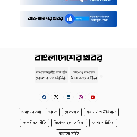
সম্পাদকমণ্ডলীর সভাপতি
ভারপ্রাপ্ত সম্পাদক
মোস্তফা কামাল মহীউদ্দীন
সৈয়দ মেজবাহ উদ্দিন
আমাদের কথা
আমরা
যোগাযোগ
শর্তাবলি ও নীতিমালা
গোপনীয়তা নীতি
বিজ্ঞাপন মূল্য তালিকা
সোশ্যাল মিডিয়া
পুরোনো সাইট