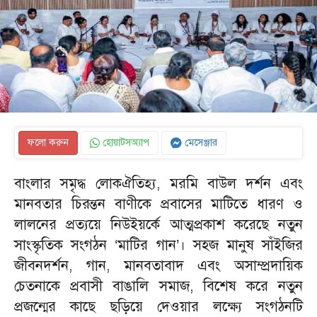
ফলো করুন
হোয়াটসঅ্যাপ
মেসেঞ্জার
বাংলার সমৃদ্ধ লোকঐতিহ্য, মরমি বাউল দর্শন এবং
মানবতার চিরন্তন বাণীকে প্রবাসের মাটিতে ধারণ ও
লালনের প্রত্যয়ে নিউইয়র্কে আত্মপ্রকাশ করেছে নতুন
সাংস্কৃতিক সংগঠন ‘মাটির গান’। সহজ মানুষ সাঁইজির
জীবনদর্শন, গান, মানবতাবাদ এবং অসাম্প্রদায়িক
চেতনাকে প্রবাসী বাঙালি সমাজ, বিশেষ করে নতুন
প্রজন্মের কাছে ছড়িয়ে দেওয়ার লক্ষ্যে সংগঠনটি