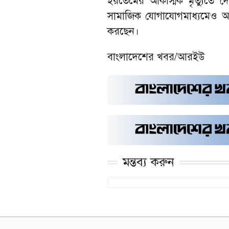
ইরতেমের আকস্মিক মৃত্যুতে 
সামাজিক যোগাযোগমাধ্যমেও অসংখ
করছেন।
বাংলাদেশের খবর/আরইউ
মন্তব্য করুন