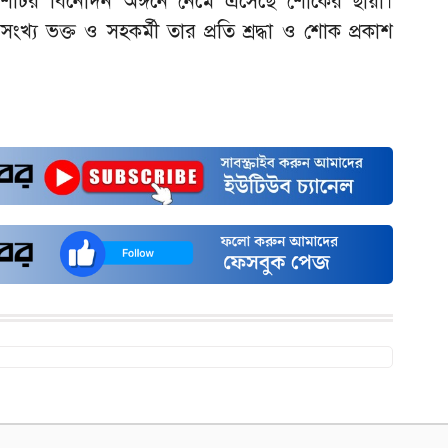
দেশটির বিনোদন অঙ্গনে নেমে এসেছে শোকের ছায়া।
্য ভক্ত ও সহকর্মী তার প্রতি শ্রদ্ধা ও শোক প্রকাশ