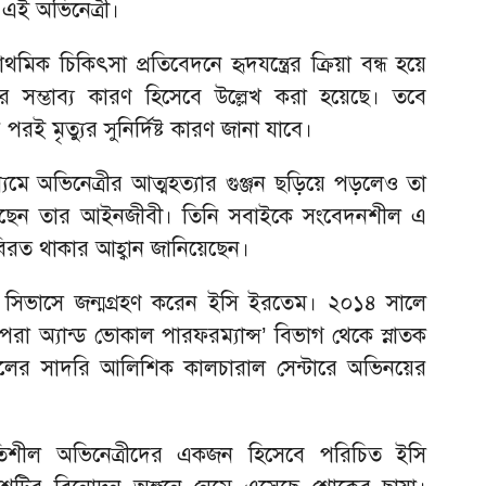
এই অভিনেত্রী।
থমিক চিকিৎসা প্রতিবেদনে হৃদযন্ত্রের ক্রিয়া বন্ধ হয়ে
্যুর সম্ভাব্য কারণ হিসেবে উল্লেখ করা হয়েছে। তবে
পরই মৃত্যুর সুনির্দিষ্ট কারণ জানা যাবে।
মে অভিনেত্রীর আত্মহত্যার গুঞ্জন ছড়িয়ে পড়লেও তা
ি করেছেন তার আইনজীবী। তিনি সবাইকে সংবেদনশীল এ
িরত থাকার আহ্বান জানিয়েছেন।
 সিভাসে জন্মগ্রহণ করেন ইসি ইরতেম। ২০১৪ সালে
পেরা অ্যান্ড ভোকাল পারফরম্যান্স’ বিভাগ থেকে স্নাতক
াম্বুলের সাদরি আলিশিক কালচারাল সেন্টারে অভিনয়ের
রুতিশীল অভিনেত্রীদের একজন হিসেবে পরিচিত ইসি