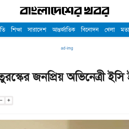
তি
শিক্ষা
সারাদেশ
আন্তর্জাতিক
বিনোদন
খেলা
মত
স্কের জনপ্রিয় অভিনেত্রী ইসি 