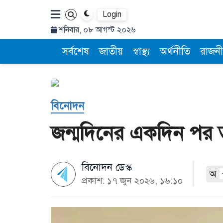
Login
শনিবার, ০৮ আগস্ট ২০২৬
সর্বশেষ
জাতীয়
স্বাস্থ্য
অর্থনীতি
রাজনী
বিনোদন
জন্মদিনের একদিন পর তুর
বিনোদন ডেস্ক
অ
প্রকাশ: ১৭ জুন ২০২৬, ১৬:১০