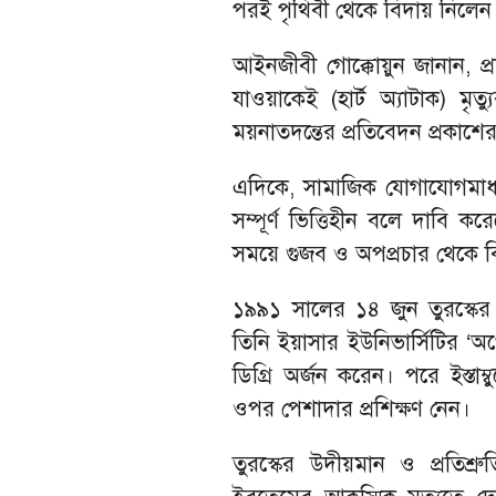
পরই পৃথিবী থেকে বিদায় নিলেন 
আইনজীবী গোক্কোয়ুন জানান, প্রা
যাওয়াকেই (হার্ট অ্যাটাক) মৃত
ময়নাতদন্তের প্রতিবেদন প্রকাশের 
এদিকে, সামাজিক যোগাযোগমাধ্য
সম্পূর্ণ ভিত্তিহীন বলে দাব
সময়ে গুজব ও অপপ্রচার থেকে ব
১৯৯১ সালের ১৪ জুন তুরস্কের
তিনি ইয়াসার ইউনিভার্সিটির ‘অ
ডিগ্রি অর্জন করেন। পরে ইস্ত
ওপর পেশাদার প্রশিক্ষণ নেন।
তুরস্কের উদীয়মান ও প্রতিশ্