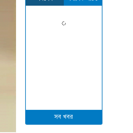
সব খবর