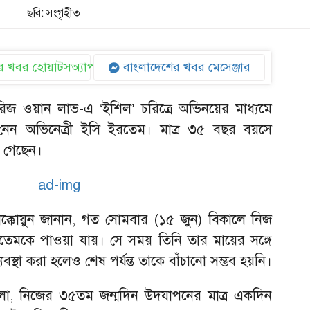
ছবি: সংগৃহীত
 খবর হোয়াটসঅ্যাপ
বাংলাদেশের খবর মেসেঞ্জার
িরিজ ওয়ান লাভ-এ ‘ইশিল’ চরিত্রে অভিনয়ের মাধ্যমে
নেন অভিনেত্রী ইসি ইরতেম। মাত্র ৩৫ বছর বয়সে
া গেছেন।
ক্কোয়ুন জানান, গত সোমবার (১৫ জুন) বিকালে নিজ
তেমকে পাওয়া যায়। সে সময় তিনি তার মায়ের সঙ্গে
যবস্থা করা হলেও শেষ পর্যন্ত তাকে বাঁচানো সম্ভব হয়নি।
ো, নিজের ৩৫তম জন্মদিন উদযাপনের মাত্র একদিন