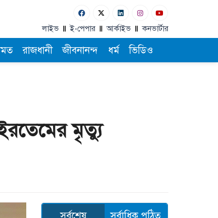
লাইভ
ই-পেপার
আর্কাইভ
কনভার্টার
ামত
রাজধানী
জীবনানন্দ
ধর্ম
ভিডিও
ইরতেমের মৃত্যু
সর্বশেষ
সর্বাধিক পঠিত