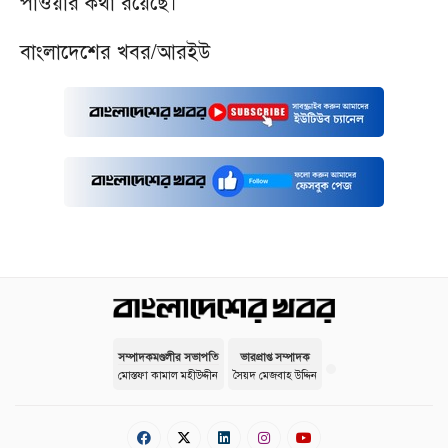
পাওয়ার কথা রয়েছে।
বাংলাদেশের খবর/আরইউ
সম্পাদকমণ্ডলীর সভাপতি
ভারপ্রাপ্ত সম্পাদক
মোস্তফা কামাল মহীউদ্দীন
সৈয়দ মেজবাহ উদ্দিন