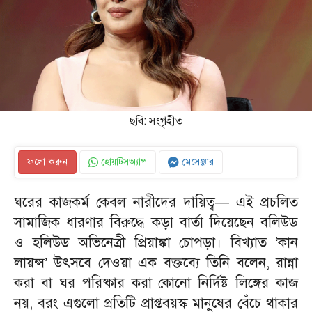
ছবি: সংগৃহীত
ফলো করুন
হোয়াটসঅ্যাপ
মেসেঞ্জার
ঘরের কাজকর্ম কেবল নারীদের দায়িত্ব— এই প্রচলিত
সামাজিক ধারণার বিরুদ্ধে কড়া বার্তা দিয়েছেন বলিউড
ও হলিউড অভিনেত্রী প্রিয়াঙ্কা চোপড়া। বিখ্যাত ‘কান
লায়ন্স’ উৎসবে দেওয়া এক বক্তব্যে তিনি বলেন, রান্না
করা বা ঘর পরিষ্কার করা কোনো নির্দিষ্ট লিঙ্গের কাজ
নয়, বরং এগুলো প্রতিটি প্রাপ্তবয়স্ক মানুষের বেঁচে থাকার