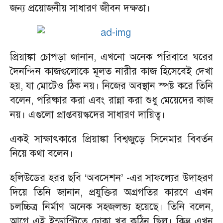
জন্য প্রয়োজনীয় সাধারণ জীবন দক্ষতা।
প্রিয়াঙ্কা চোপড়া জানান, এখনো অনেক পরিবারে ঘরের
দৈনন্দিন কাজগুলোকে মূলত নারীর কাজ হিসেবেই দেখা
হয়, যা মোটেও ঠিক নয়। নিজের অবস্থান স্পষ্ট করে তিনি
বলেন, পরিষ্কার করা এবং রান্না করা শুধু মেয়েদের কাজ
নয়। এগুলো প্রাপ্তবয়স্কদের সাধারণ দায়িত্ব।
একই সাক্ষাৎকারে প্রিয়াঙ্কা বিশ্বজুড়ে সিনেমার বিবর্তন
নিয়ে কথা বলেন।
হলিউডের হরর ছবি ‘অবসেশন’ -এর সাফল্যের উদাহরণ
দিয়ে তিনি জানান, প্রযুক্তির অগ্রগতির কারণে এখন
চলচ্চিত্র নির্মাণ অনেক সহজলভ্য হয়েছে। তিনি বলেন,
আগে এই ইন্ডাস্ট্রিতে ঢোকা খুব কঠিন ছিল। কিন্তু এখন