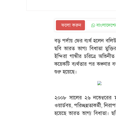
ফলো করুন
বাংলাদেশের
বড় পর্দায় ফের ব্যর্থ হলেন বল
ছবি ভারত ভাগ্য বিধাতা মুক
ইন্দিরা গান্ধীর চরিত্রে অভিন
কয়েকটি ব্যর্থতার পর কঙ্গনার
শুরু হয়েছে।
২০০৮ সালের ২৬ নভেম্বরের মুম্
ওয়ার্ডবয়, পরিচ্ছন্নতাকর্মী, নিরা
হয়েছে ভারত ভাগ্য বিধাতা। ছব