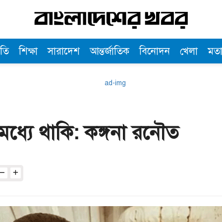
তি
শিক্ষা
সারাদেশ
আন্তর্জাতিক
বিনোদন
খেলা
মত
ধ্যে থাকি: কঙ্গনা রনৌত