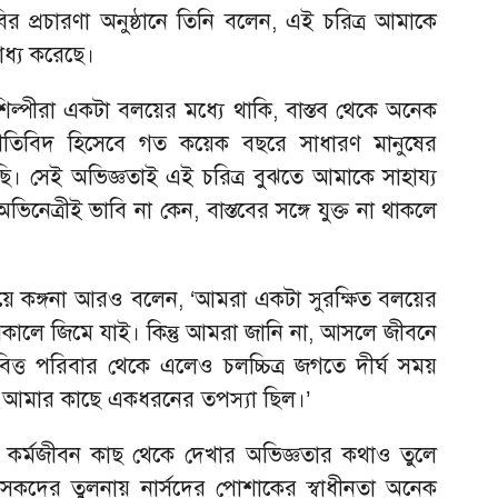
 ছবির প্রচারণা অনুষ্ঠানে তিনি বলেন, এই চরিত্র আমাকে
াধ্য করেছে।
িল্পীরা একটা বলয়ের মধ্যে থাকি, বাস্তব থেকে অনেক
তিবিদ হিসেবে গত কয়েক বছরে সাধারণ মানুষের
ি। সেই অভিজ্ঞতাই এই চরিত্র বুঝতে আমাকে সাহায্য
ত্রীই ভাবি না কেন, বাস্তবের সঙ্গে যুক্ত না থাকলে
য়ে কঙ্গনা আরও বলেন, ‘আমরা একটা সুরক্ষিত বলয়ের
 সকালে জিমে যাই। কিন্তু আমরা জানি না, আসলে জীবনে
িত্ত পরিবার থেকে এলেও চলচ্চিত্র জগতে দীর্ঘ সময়
া আমার কাছে একধরনের তপস্যা ছিল।’
সদের কর্মজীবন কাছ থেকে দেখার অভিজ্ঞতার কথাও তুলে
ৎসকদের তুলনায় নার্সদের পোশাকের স্বাধীনতা অনেক