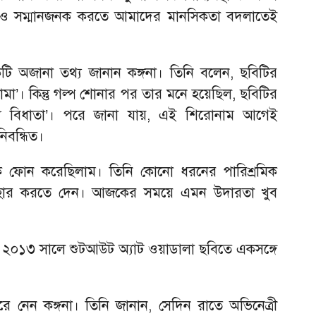
ও সম্মানজনক করতে আমাদের মানসিকতা বদলাতেই
টি অজানা তথ্য জানান কঙ্গনা। তিনি বলেন, ছবিটির
কামা’। কিন্তু গল্প শোনার পর তার মনে হয়েছিল, ছবিটির
য বিধাতা’। পরে জানা যায়, এই শিরোনাম আগেই
িবন্ধিত।
ে ফোন করেছিলাম। তিনি কোনো ধরনের পারিশ্রমিক
বহার করতে দেন। আজকের সময়ে এমন উদারতা খুব
 ২০১৩ সালে শুটআউট অ্যাট ওয়াডালা ছবিতে একসঙ্গে
ে নেন কঙ্গনা। তিনি জানান, সেদিন রাতে অভিনেত্রী