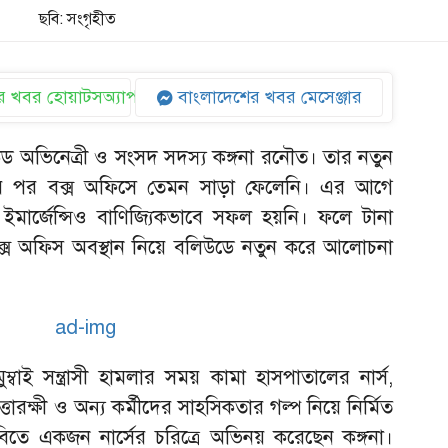
ছবি: সংগৃহীত
 খবর হোয়াটসঅ্যাপ
বাংলাদেশের খবর মেসেঞ্জার
িউড অভিনেত্রী ও সংসদ সদস্য কঙ্গনা রনৌত। তার নতুন
্তির পর বক্স অফিসে তেমন সাড়া ফেলেনি। এর আগে
ীত ইমার্জেন্সিও বাণিজ্যিকভাবে সফল হয়নি। ফলে টানা
 বক্স অফিস অবস্থান নিয়ে বলিউডে নতুন করে আলোচনা
বাই সন্ত্রাসী হামলার সময় কামা হাসপাতালের নার্স,
পত্তারক্ষী ও অন্য কর্মীদের সাহসিকতার গল্প নিয়ে নির্মিত
িতে একজন নার্সের চরিত্রে অভিনয় করেছেন কঙ্গনা।