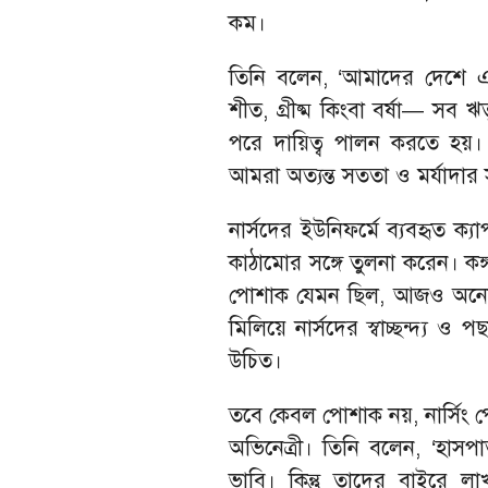
কম।
তিনি বলেন, ‘আমাদের দেশে এ
শীত, গ্রীষ্ম কিংবা বর্ষা— সব 
পরে দায়িত্ব পালন করতে হয়। এ
আমরা অত্যন্ত সততা ও মর্যাদার স
নার্সদের ইউনিফর্মে ব্যবহৃত ক্
কাঠামোর সঙ্গে তুলনা করেন। কঙ্গন
পোশাক যেমন ছিল, আজও অনেকট
মিলিয়ে নার্সদের স্বাচ্ছন্দ্য ও
উচিত।
তবে কেবল পোশাক নয়, নার্সিং 
অভিনেত্রী। তিনি বলেন, ‘হাস
ভাবি। কিন্তু তাদের বাইরে লা