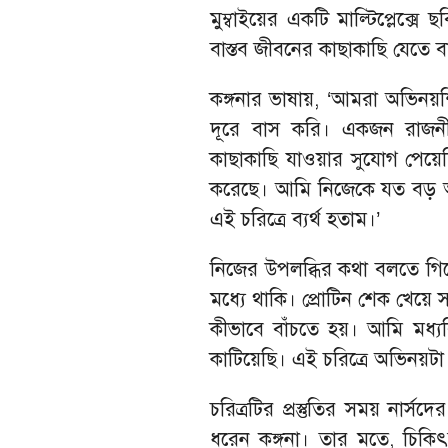
মুম্বাইয়ের একটি মাল্টিপ্লেক্সে
বাস্তব জীবনের কাছাকাছি যেতে ব
কঙ্গনার ভাষায়, ‘আমরা অভিনয়শ
দূরে বাস করি। একজন রাজনী
কাছাকাছি যাওয়ার সুযোগ পেয়েছ
করেছে। আমি নিজেকে যত বড় অভিনে
এই চরিত্রে ব্যর্থ হতাম।’
নিজের উপলব্ধির কথা বলতে গি
মধ্যে থাকি। প্রোটিন শেক খেয়ে
কীভাবে বাঁচতে হয়। আমি মধ্যব
কাটিয়েছি। এই চরিত্রে অভিনয়ট
চরিত্রটির প্রস্তুতির সময় নার্
ধরেন কঙ্গনা। তার মতে, চিকি