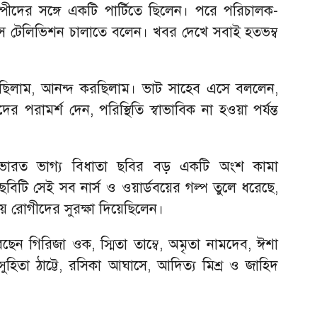
ল্পীদের সঙ্গে একটি পার্টিতে ছিলেন। পরে পরিচালক-
ে টেলিভিশন চালাতে বলেন। খবর দেখে সবাই হতভম্ব
চছিলাম, আনন্দ করছিলাম। ভাট সাহেব এসে বললেন,
পরামর্শ দেন, পরিস্থিতি স্বাভাবিক না হওয়া পর্যন্ত
ভারত ভাগ্য বিধাতা ছবির বড় একটি অংশ কামা
বিটি সেই সব নার্স ও ওয়ার্ডবয়ের গল্প তুলে ধরেছে,
য়ে রোগীদের সুরক্ষা দিয়েছিলেন।
ছেন গিরিজা ওক, স্মিতা তাম্বে, অমৃতা নামদেব, ঈশা
 সুহিতা ঠাট্টে, রসিকা আঘাসে, আদিত্য মিশ্র ও জাহিদ