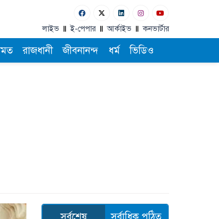
লাইভ
ই-পেপার
আর্কাইভ
কনভার্টার
ামত
রাজধানী
জীবনানন্দ
ধর্ম
ভিডিও
সর্বশেষ
সর্বাধিক পঠিত