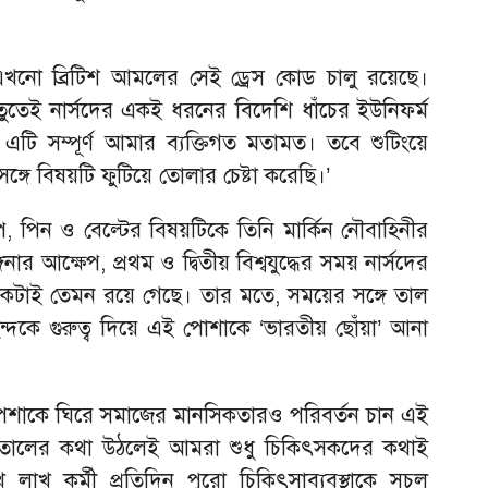
খনো ব্রিটিশ আমলের সেই ড্রেস কোড চালু রয়েছে।
ঋতুতেই নার্সদের একই ধরনের বিদেশি ধাঁচের ইউনিফর্ম
টি সম্পূর্ণ আমার ব্যক্তিগত মতামত। তবে শুটিংয়ে
ঙ্গে বিষয়টি ফুটিয়ে তোলার চেষ্টা করেছি।’
যাপ, পিন ও বেল্টের বিষয়টিকে তিনি মার্কিন নৌবাহিনীর
ার আক্ষেপ, প্রথম ও দ্বিতীয় বিশ্বযুদ্ধের সময় নার্সদের
াই তেমন রয়ে গেছে। তার মতে, সময়ের সঙ্গে তাল
 পছন্দকে গুরুত্ব দিয়ে এই পোশাকে ‘ভারতীয় ছোঁয়া’ আনা
পেশাকে ঘিরে সমাজের মানসিকতারও পরিবর্তন চান এই
পাতালের কথা উঠলেই আমরা শুধু চিকিৎসকদের কথাই
খ লাখ কর্মী প্রতিদিন পুরো চিকিৎসাব্যবস্থাকে সচল