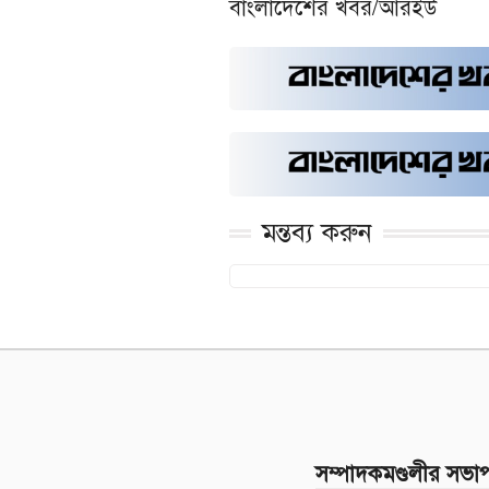
বাংলাদেশের খবর/আরইউ
মন্তব্য করুন
সম্পাদকমণ্ডলীর সভা