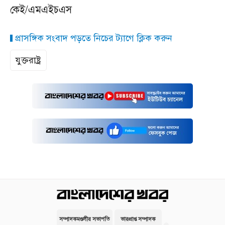
কেই/এমএইচএস
প্রাসঙ্গিক সংবাদ পড়তে নিচের ট্যাগে ক্লিক করুন
যুক্তরাষ্ট্র
সম্পাদকমণ্ডলীর সভাপতি
ভারপ্রাপ্ত সম্পাদক