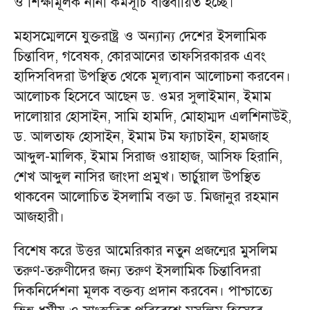
ও শিক্ষামূলক নানা কর্মসূচি বাস্তবায়িত হচ্ছে।
মহাসম্মেলনে যুক্তরাষ্ট্র ও অন্যান্য দেশের ইসলামিক
চিন্তাবিদ, গবেষক, কোরআনের তাফসিরকারক এবং
হাদিসবিদরা উপস্থিত থেকে মূল্যবান আলোচনা করবেন।
আলোচক হিসেবে আছেন ড. ওমর সুলাইমান, ইমাম
দালোয়ার হোসাইন, সামি হামদি, মোহাম্মদ এলশিনাউই,
ড. আলতাফ হোসাইন, ইমাম টম ফ্যাচাইন, হামজাহ
আব্দুল-মালিক, ইমাম সিরাজ ওয়াহাজ, আসিফ হিরানি,
শেখ আব্দুল নাসির জাংদা প্রমুখ। ভার্চুয়াল উপস্থিত
থাকবেন আলোচিত ইসলামি বক্তা ড. মিজানুর রহমান
আজহারী।
বিশেষ করে উত্তর আমেরিকার নতুন প্রজন্মের মুসলিম
তরুণ-তরুণীদের জন্য তরুণ ইসলামিক চিন্তাবিদরা
দিকনির্দেশনা মূলক বক্তব্য প্রদান করবেন। পাশ্চাত্যে