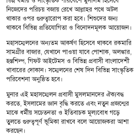
ভিন্ন ধর্মীয় ও সাংস্কৃতিক পরিবেশে মুসলিম হিসেবে
নিজেদের পরিচয় বজায় রেখে আল্লাহর পথে অটল
থাকার ওপর গুরুত্বারোপ করা হবে। শিশুদের জন্য
থাকবে বিভিন্ন প্রতিযোগিতা ও বিনোদনমূলক আয়োজন।
মহাসম্মেলনের অন্যতম আকর্ষণ হিসেবে থাকবে রকমারি
সামগ্রীর বাজার, যেখানে পাওয়া যাবে পোশাক, অলঙ্কার,
হস্তশিল্প, গিফট আইটেমস ও বিভিন্ন প্রবাসী বাংলাদেশী
খাবারের দোকান। সম্মেলনের শেষ দিন বিভিন্ন সাংস্কৃতিক
পরিবেশনা অনুষ্ঠিত হবে।
মুনার এই মহাসম্মেলন প্রবাসী মুসলমানদের ঐক্যবদ্ধ
করতে, ইসলামের জ্ঞান বৃদ্ধি করতে এবং নতুন প্রজন্মের
মাঝে ধর্মীয় সচেতনতা ও ইতিবাচক মূল্যবোধ গড়ে
তুলতে গুরুত্বপূর্ণ ভূমিকা রাখবে বলে আয়োজকরা আশা
করছেন।