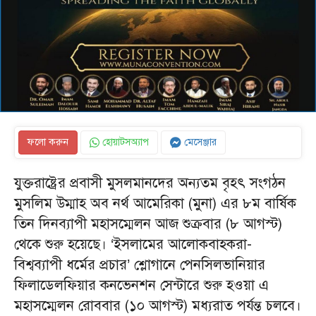
ফলো করুন
হোয়াটসঅ্যাপ
মেসেঞ্জার
যুক্তরাষ্ট্রের প্রবাসী মুসলমানদের অন্যতম বৃহৎ সংগঠন
মুসলিম উম্মাহ অব নর্থ আমেরিকা (মুনা) এর ৮ম বার্ষিক
তিন দিনব্যাপী মহাসম্মেলন আজ শুক্রবার (৮ আগস্ট)
থেকে শুরু হয়েছে। ‘ইসলামের আলোকবাহকরা-
বিশ্বব্যাপী ধর্মের প্রচার’ শ্লোগানে পেনসিলভানিয়ার
ফিলাডেলফিয়ার কনভেনশন সেন্টারে শুরু হওয়া এ
মহাসম্মেলন রোববার (১০ আগস্ট) মধ্যরাত পর্যন্ত চলবে।