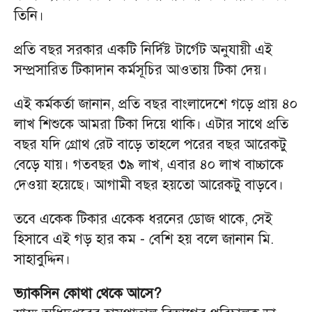
তিনি।
প্রতি বছর সরকার একটি নির্দিষ্ট টার্গেট অনুযায়ী এই
সম্প্রসারিত টিকাদান কর্মসূচির আওতায় টিকা দেয়।
এই কর্মকর্তা জানান, প্রতি বছর বাংলাদেশে গড়ে প্রায় ৪০
লাখ শিশুকে আমরা টিকা দিয়ে থাকি। এটার সাথে প্রতি
বছর যদি গ্রোথ রেট বাড়ে তাহলে পরের বছর আরেকটু
বেড়ে যায়। গতবছর ৩৯ লাখ, এবার ৪০ লাখ বাচ্চাকে
দেওয়া হয়েছে। আগামী বছর হয়তো আরেকটু বাড়বে।
তবে একেক টিকার একেক ধরনের ডোজ থাকে, সেই
হিসাবে এই গড় হার কম - বেশি হয় বলে জানান মি.
সাহাবুদ্দিন।
ভ্যাকসিন কোথা থেকে আসে?