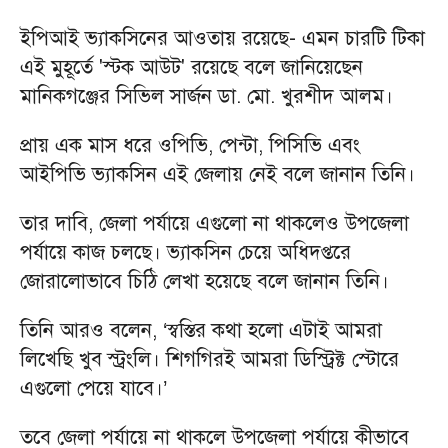
ইপিআই ভ্যাকসিনের আওতায় রয়েছে- এমন চারটি টিকা
এই মুহূর্তে 'স্টক আউট' রয়েছে বলে জানিয়েছেন
মানিকগঞ্জের সিভিল সার্জন ডা. মো. খুরশীদ আলম।
প্রায় এক মাস ধরে ওপিভি, পেন্টা, পিসিভি এবং
আইপিভি ভ্যাকসিন এই জেলায় নেই বলে জানান তিনি।
তার দাবি, জেলা পর্যায়ে এগুলো না থাকলেও উপজেলা
পর্যায়ে কাজ চলছে। ভ্যাকসিন চেয়ে অধিদপ্তরে
জোরালোভাবে চিঠি লেখা হয়েছে বলে জানান তিনি।
তিনি আরও বলেন, ‘স্বস্তির কথা হলো এটাই আমরা
লিখেছি খুব স্ট্রংলি। শিগগিরই আমরা ডিস্ট্রিক্ট স্টোরে
এগুলো পেয়ে যাবে।’
তবে জেলা পর্যায়ে না থাকলে উপজেলা পর্যায়ে কীভাবে