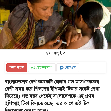
ছবি : সংগৃহীত
ফলো করুন
হোয়াটসঅ্যাপ
মেসেঞ্জার
বাংলাদেশের বেশ কয়েকটি জেলায় গত মাসখানেকের
বেশী সময় ধরে শিশুদের ইপিআই টিকার সংকট দেখা
দিয়েছে। গত বছর থেকেই বাংলাদেশকে এই প্রথম
ইপিআই টিকা কিনতে হচ্ছে। এর আগে এই টিকা
বিনামূল্যে দেওয়া হতো।