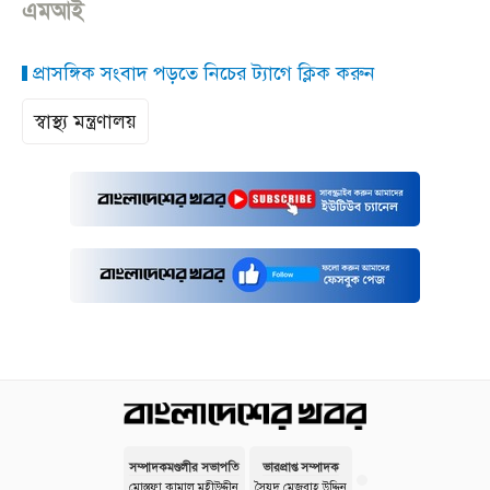
এমআই
প্রাসঙ্গিক সংবাদ পড়তে নিচের ট্যাগে ক্লিক করুন
স্বাস্থ্য মন্ত্রণালয়
সম্পাদকমণ্ডলীর সভাপতি
ভারপ্রাপ্ত সম্পাদক
মোস্তফা কামাল মহীউদ্দীন
সৈয়দ মেজবাহ উদ্দিন