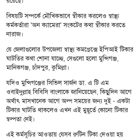
রয়েছে।
বিষয়টি সম্পর্কে মৌখিকভাবে স্বীকার করলেও স্বাস্থ্য
কর্মকর্তারা 'অন ক্যামেরা' সংকটের কথা স্বীকার করতে
নারাজ।
যে জেলাগুলোর উপজেলা স্বাস্থ্য কমপ্লেক্সে ইপিআই টিকার
ঘাটতির কথা শোনা যাচ্ছে, সেগুলো হলো মুন্সিগঞ্জ,
মানিকগঞ্জ, চাঁদপুর, কুমিল্লা।
যদিও মুন্সিগঞ্জের সিভিল সার্জন ডা. এ টি এম
ওবাইদুল্লাহ বিবিসি বাংলাকে জানিয়েছেন, কিছুদিন আগে
অর্থাৎ মাসখানেক আগে অল্প সময়ের জন্য দুই - একটা
টিকার ঘাটতি থাকলেও এখন এই মুহূর্তে কোনো টিকার
স্বল্পতা নেই।
এই কর্মসূচির আওতায় যেসব রুটিন টিকা দেওয়া হয়