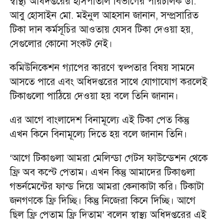
স্বাস্থ্য অধিদপ্তরের হাসপাতাল বিভাগের পরিচালক ডা.
আবু হোসাইন মো. মইনুল আহসান জানান, সম্প্রসারিত
টিকা দান কর্মসূচির আওতায় যেসব টিকা দেওয়া হয়,
সেগুলোর কোনো সংকট নেই।
কমিউনিকেশন গ্যাপের কারণে স্বল্পতার বিষয় সামনে
আসতে পারে এবং অধিদপ্তরের সাথে যোগাযোগ করলেই
টিকাগুলো পাঠিয়ে দেওয়া হয় বলে তিনি জানান।
এর আগে বাংলাদেশ বিনামূল্যে এই টিকা পেত কিন্তু
এখন কিনে বিনামূল্যে দিতে হয় বলে জানান তিনি।
‘আগে টিকাগুলা আমরা মেলিন্ডা গেটস ফাউন্ডেশন থেকে
ফ্রি অব কস্টে পেতাম। এখন কিন্তু আমাদের টিকাগুলা
গভর্নমেন্টের ফান্ড দিয়ে আমরা কেনাকাটা করি। টিকাটা
জনগণকে ফ্রি দিচ্ছি। কিন্তু নিজেরা কিনে দিচ্ছি। আগে
ছিল ফ্রি পেতাম ফ্রি দিতাম’ বলেন স্বাস্থ্য অধিদপ্তরের এই