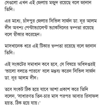
সেগুলো এখন এই জেলায় মজুদ রয়েছে বলে জানান
তিনি।
এর মধ্যে, চাঁদপুর জেলার সিভিল সার্জন ডা. নূর আলম
দীন অবশ্য পেন্টাভ্যালেন্ট ভ্যাকসিনের স্বল্পতা রয়েছে
বলে স্বীকার করেছেন।
মাসখানেক ধরে এই টিকার স্বল্পতা রয়েছে বলে জানান
তিনি।
এই সংকটের সমাধান কবে হবে, সে বিষয়ে অধিদপ্তরই
‘ভালো বলতে পারবে’ বলে মন্তব্য করেন সিভিল সার্জন
ডা. নূর আলম দীন।
তবে সংকট ঠিক হয়ে যাবে আশা প্রকাশ করে তিনি
বলেন, ‘সাধারণত তিন-চার মাস পরপর আবার রিসাফল
হয়ত, ঠিক হয়ে যায়।’