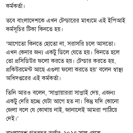
কর্মকর্তা।
তবে বাংলাদেশকে এখন টেন্ডারের মাধ্যমে এই ইপিআই
কর্মসূচির টিকা কিনতে হয়।
‘আগেতো কিনতে হোতো না, সরাসরি চলে আসতো।
এখন কেনার জন্য একটু ডিলে যেতে হয়। কিনতে হলে
তো প্রসিডিউর ফলো করতে হয়। টেন্ডার করতে হয়,
প্রকিউরমেন্ট আছে এগুলা ফলো করতে হয়’ বলেন স্বাস্থ্য
অধিদপ্তরের এই কর্মকর্তা।
তিনি আরও বলেন, ‘সাপ্লায়াররা সাপ্লাই দেয়, এজন্য
একটু দেরি হচ্ছে যেটা আগে হত না। কিন্তু যদি কোনো
জেলা বলে যে কোথায় নাই, জানালেই আমরা পাঠিয়ে
দেই।’