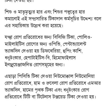
টিকা দেওয়া হয়।
শিশু ও মাতৃমৃত্যুর হার এবং শিশুর পঙ্গুত্বের হার
কমানোই এই সম্প্রসারিত টিকাদান কর্মসূচির উদ্দেশ্য বলে
এর সহায়িকায় উল্লেখ করা হয়েছে।
যক্ষ্মা রোগ প্রতিরোধের জন্য বিসিজি টিকা, পোলিও-
মাইলাইটিস রোগের জন্য ওপিভি, পেন্টাভ্যালেন্ট
ভ্যাকসিন দেওয়া হয় ডিফথেরিয়া, হুপিং কাশি,
ধনুষ্টংকার, হেপাটাইটিস-বি, হিমোফাইলাস
ইনফ্লুয়েঞ্জাজনিত রোগসমূহের জন্য।
এছাড়া পিসিভি টিকা দেওয়া নিউমোক্কাল নিউমোনিয়া
রোগ প্রতিরোধে, হাম ও রুবেলা রোগ প্রতিরোধে এমআর
ভ্যাকসিন, হামের পৃথক টিকা এবং ধনুষ্টংকার রোগ
প্রতিরোধে টিটি বা টিটেনাস টক্সয়েড টিকা দেওয়া হয়।