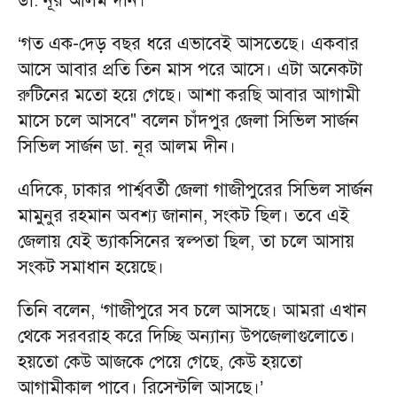
ডা. নূর আলম দীন।
‘গত এক-দেড় বছর ধরে এভাবেই আসতেছে। একবার
আসে আবার প্রতি তিন মাস পরে আসে। এটা অনেকটা
রুটিনের মতো হয়ে গেছে। আশা করছি আবার আগামী
মাসে চলে আসবে" বলেন চাঁদপুর জেলা সিভিল সার্জন
সিভিল সার্জন ডা. নূর আলম দীন।
এদিকে, ঢাকার পার্শ্ববর্তী জেলা গাজীপুরের সিভিল সার্জন
মামুনুর রহমান অবশ্য জানান, সংকট ছিল। তবে এই
জেলায় যেই ভ্যাকসিনের স্বল্পতা ছিল, তা চলে আসায়
সংকট সমাধান হয়েছে।
তিনি বলেন, ‘গাজীপুরে সব চলে আসছে। আমরা এখান
থেকে সরবরাহ করে দিচ্ছি অন্যান্য উপজেলাগুলোতে।
হয়তো কেউ আজকে পেয়ে গেছে, কেউ হয়তো
আগামীকাল পাবে। রিসেন্টলি আসছে।’