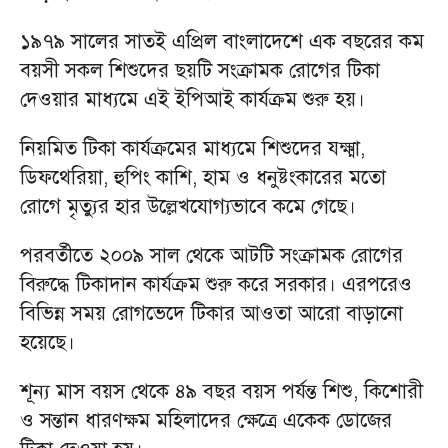
১৯৭৯ সালের সাতই এপ্রিল বাংলাদেশে এক বছরের কম
বয়সী সকল শিশুদের ছয়টি সংক্রামক রোগের টিকা
দেওয়ার মাধ্যমে এই ইপিআই কার্যক্রম শুরু হয়।
নিয়মিত টিকা কার্যক্রমের মাধ্যমে শিশুদের যক্ষ্মা,
ডিফথেরিয়া, হুপিং কাশি, হাম ও ধনুষ্টংকারের মতো
রোগে মৃত্যুর হার উল্লেখযোগ্যভাবে কমে গেছে।
পরবর্তীতে ২০০৯ সাল থেকে আটটি সংক্রামক রোগের
বিরুদ্ধে টিকাদান কার্যক্রম শুরু করে সরকার। এরপরেও
বিভিন্ন সময় রোগভেদে টিকার আওতা আরো বাড়ানো
হয়েছে।
শূন্য মাস বয়স থেকে ৪৯ বছর বয়স পর্যন্ত শিশু, কিশোরী
ও সন্তান ধারণক্ষম মহিলাদের ক্ষেত্রে একেক ডোজের