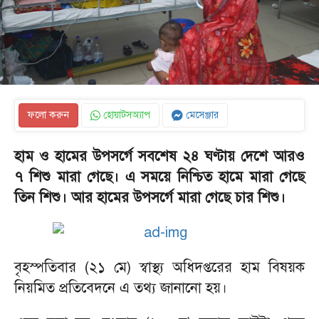
ফলো করুন
হোয়াটসঅ্যাপ
মেসেঞ্জার
হাম ও হামের উপসর্গে সবশেষ ২৪ ঘণ্টায় দেশে আরও
৭ শিশু মারা গেছে। এ সময়ে নিশ্চিত হামে মারা গেছে
তিন শিশু। আর হামের উপসর্গে মারা গেছে চার শিশু।
বৃহস্পতিবার (২১ মে) স্বাস্থ্য অধিদপ্তরের হাম বিষয়ক
নিয়মিত প্রতিবেদনে এ তথ্য জানানো হয়।