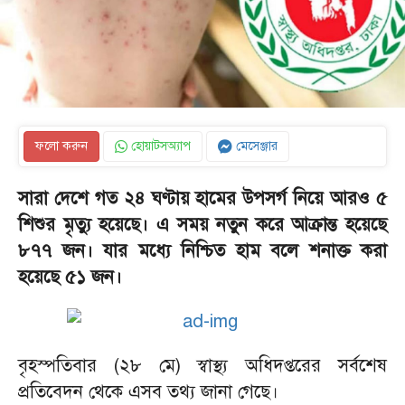
ফলো করুন
হোয়াটসঅ্যাপ
মেসেঞ্জার
সারা দেশে গ
ত ২৪ ঘণ্টায়
হামের উপসর্গ নিয়ে আরও ৫
শিশুর মৃত্যু হয়েছে। এ সময় নতুন করে আক্রান্ত হয়েছে
৮৭৭ জন। যার মধ্যে নিশ্চিত হাম বলে শনাক্ত করা
হয়েছে ৫১ জন।
‎বৃহস্পতিবার (২৮ মে) স্বাস্থ্য অধিদপ্তরের সর্বশেষ
প্রতিবেদন থেকে এসব তথ্য জানা গেছে।