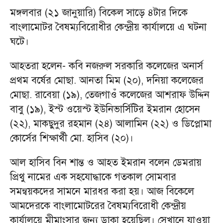
মঙ্গলবার (২১ জানুয়ারি) বিকেল সাড়ে ৪টার দিকে
বাংলামোটর বৈষম্যবিরোধীর কেন্দ্রীয় কার্যালয়ে এ ঘটনা
ঘটে।
আহতরা হলেন- কবি নজরুল সরকারি কলেজের অনার্স
প্রথম বর্ষের মোছা. আনতা মিম (২০), দনিয়া কলেজের
মোছা. রাবেয়া (১৯), তেজগাওঁ কলেজের আশরাফ উদ্দিন
বাবু (১৯), ইস্ট ওয়েস্ট ইউনিভার্সিটির ইমরান হোসেন
(২২), মাকছুদুর রহমান (২৪) আলামিন (২২) ও ডিপ্লোমা
কোর্সের শিক্ষার্থী মো. হাসিব (২০)।
আল হাসিব বিন শান্ত ও আহত ইমরান বলেন ডেমরায়
প্রিথু নামের এক সহযোদ্ধাকে গতকাল সোমবার
সমন্বয়কদের সামনে মারধর করা হয়। আজ বিকেলে
আমদেরকে বাংলামোটরের বৈষম্যবিরোধী কেন্দ্রীয়
কার্যালয়ে মীমাংসার জন্য ডাকা হয়েছিল। সেখানে যাওয়া