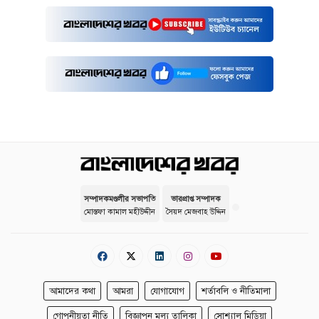
সম্পাদকমণ্ডলীর সভাপতি
ভারপ্রাপ্ত সম্পাদক
মোস্তফা কামাল মহীউদ্দীন
সৈয়দ মেজবাহ উদ্দিন
আমাদের কথা
আমরা
যোগাযোগ
শর্তাবলি ও নীতিমালা
গোপনীয়তা নীতি
বিজ্ঞাপন মূল্য তালিকা
সোশ্যাল মিডিয়া