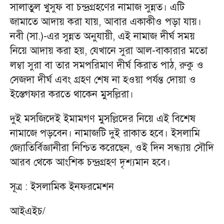
সালাতুল খুসুফ বা চন্দ্রগ্রহণের নামাজ সুন্নত। এটি
জামাতে আদায় করা যায়, আবার একাকীও পড়া যায়।
নবী (সা.)-এর সুন্নত অনুযায়ী, এই নামাজ দীর্ঘ সময়
নিয়ে আদায় করা হয়, যেখানে সুরা আল-বাকারার মতো
লম্বা সুরা বা তার সমপরিমাণ দীর্ঘ কিরাত পাঠ, রুকু ও
সেজদা দীর্ঘ এবং গ্রহণ শেষ না হওয়া পর্যন্ত দোয়া ও
ইস্তেগফার করতে থাকেন মুসল্লিরা।
দুই মসজিদেই ইমামগণ মুসল্লিদের নিয়ে এই বিশেষ
নামাজে পড়বেন। নামাজটি দুই রাকাত হবে। ইসলামি
জ্যোতির্বিজ্ঞানীরা নিশ্চিত করেছেন, ওই দিন সন্ধ্যায় সৌদি
আরব থেকে আংশিক চন্দ্রগ্রহণ দৃশ্যমান হবে।
সূত্র : ইসলামিক ইনফরমেশন
আইএইচ/