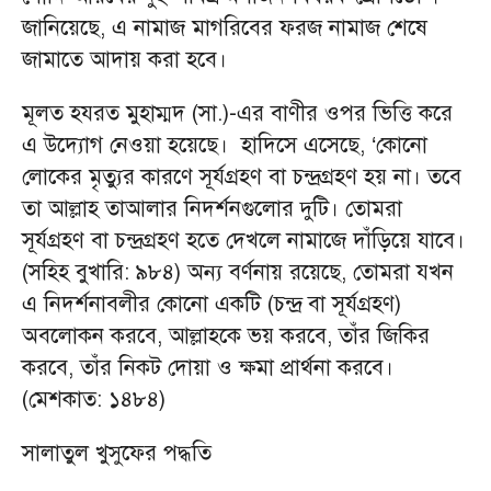
জানিয়েছে, এ নামাজ মাগরিবের ফরজ নামাজ শেষে
জামাতে আদায় করা হবে।
মূলত হযরত মুহাম্মদ (সা.)-এর বাণীর ওপর ভিত্তি করে
এ উদ্যোগ নেওয়া হয়েছে। হাদিসে এসেছে, ‘কোনো
লোকের মৃত্যুর কারণে সূর্যগ্রহণ বা চন্দ্রগ্রহণ হয় না। তবে
তা আল্লাহ তাআলার নিদর্শনগুলোর দুটি। তোমরা
সূর্যগ্রহণ বা চন্দ্রগ্রহণ হতে দেখলে নামাজে দাঁড়িয়ে যাবে।
(সহিহ বুখারি: ৯৮৪) অন্য বর্ণনায় রয়েছে, তোমরা যখন
এ নিদর্শনাবলীর কোনো একটি (চন্দ্র বা সূর্যগ্রহণ)
অবলোকন করবে, আল্লাহকে ভয় করবে, তাঁর জিকির
করবে, তাঁর নিকট দোয়া ও ক্ষমা প্রার্থনা করবে।
(মেশকাত: ১৪৮৪)
সালাতুল খুসুফের পদ্ধতি