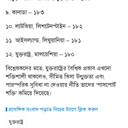
৯. কানাডা – ১৮৩
১০. লাটভিয়া, লিশটেনস্টাইন – ১৮২
১১. আইসল্যান্ড, লিথুয়ানিয়া – ১৮১
১২. যুক্তরাষ্ট্র, মালয়েশিয়া – ১৮০
বিশ্লেষকদের মতে, যুক্তরাষ্ট্রের বৈশ্বিক প্রভাব এখনো
শক্তিশালী থাকলেও, সীমিত ভিসা উন্মুক্ততা এবং
পারস্পরিক সুবিধা না দেওয়ার নীতি তাদের ‘পাসপোর্ট
শক্তি’ কমিয়ে দিয়েছে।
প্রাসঙ্গিক সংবাদ পড়তে নিচের ট্যাগে ক্লিক করুন
যুক্তরাষ্ট্র