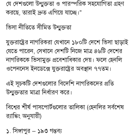
যে দেশগুলো উন্মুক্ততা ও পারস্পরিক সহযোগিতা গ্রহণ
করছে, তারাই দ্রুত এগিয়ে যাচ্ছে।”
ভিসা নীতিতে সীমিত উন্মুক্ততা
যুক্তরাষ্ট্রের নাগরিকরা যেখানে ১৮০টি দেশে ভিসা ছাড়াই
যেতে পারেন, সেখানে দেশটি নিজে মাত্র ৪৬টি দেশের
নাগরিককে ভিসামুক্ত প্রবেশাধিকার দেয়। ফলে হেনলি
ওপেননেস ইনডেক্সে যুক্তরাষ্ট্রের অবস্থান ৭৭তম।
এই সূচকটি দেশগুলোর বিদেশি নাগরিকদের প্রতি
উন্মুক্ততার মাত্রা নির্ধারণ করে।
বিশ্বের শীর্ষ পাসপোর্টগুলোর তালিকা (হেনলির সর্বশেষ
র‍্যাঙ্কিং অনুযায়ী)
১. সিঙ্গাপুর – ১৯৩ গন্তব্য