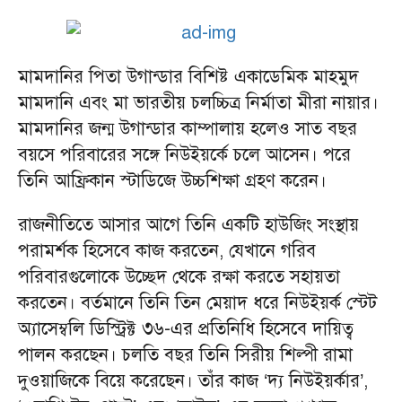
মামদানির পিতা উগান্ডার বিশিষ্ট একাডেমিক মাহমুদ
মামদানি এবং মা ভারতীয় চলচ্চিত্র নির্মাতা মীরা নায়ার।
মামদানির জন্ম উগান্ডার কাম্পালায় হলেও সাত বছর
বয়সে পরিবারের সঙ্গে নিউইয়র্কে চলে আসেন। পরে
তিনি আফ্রিকান স্টাডিজে উচ্চশিক্ষা গ্রহণ করেন।
রাজনীতিতে আসার আগে তিনি একটি হাউজিং সংস্থায়
পরামর্শক হিসেবে কাজ করতেন, যেখানে গরিব
পরিবারগুলোকে উচ্ছেদ থেকে রক্ষা করতে সহায়তা
করতেন। বর্তমানে তিনি তিন মেয়াদ ধরে নিউইয়র্ক স্টেট
অ্যাসেম্বলি ডিস্ট্রিক্ট ৩৬-এর প্রতিনিধি হিসেবে দায়িত্ব
পালন করছেন। চলতি বছর তিনি সিরীয় শিল্পী রামা
দুওয়াজিকে বিয়ে করেছেন। তাঁর কাজ ‘দ্য নিউইয়র্কার’,