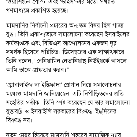
‘ওয়াশিংটন পোস্ট’ এবং ‘ভাইস’-এর মতো প্রখ্যাত
গণমাধ্যমে প্রকাশিত হয়েছে।
মামদানির নির্বাচনী প্রচারের অন্যতম বিষয় ছিল গাজা
যুদ্ধ। তিনি প্রকাশ্যভাবে সমালোচনা করেছেন ইসরাইলের
কর্মকাণ্ডকে এবং বিডিএস আন্দোলনের একজন দৃঢ়
সমর্থক হিসেবে পরিচিত। ডিসেম্বরের এক সাক্ষাৎকারে
তিনি বলেন, “বেনিয়ামিন নেতানিয়াহু নিউইয়র্কে আসলে
আমি তাকে গ্রেফতার করব।”
‘গ্লোবালাইজ দ্য ইন্তিফাদা’ স্লোগান নিয়ে সমালোচনার
মধ্যেও মামদানি জানিয়েছেন, এটি নিপীড়িতদের প্রতি
সংহতির প্রতীক। তিনি স্পষ্ট করেছেন যে তার সমালোচনা
যুক্তরাষ্ট্র ও ইসরাইলি সরকারের বিরুদ্ধে, ইহুদিদের
বিরুদ্ধে নয়।
নতুন মেয়র হিসেবে মামদানি শহরের সামাজিক ন্যায়,