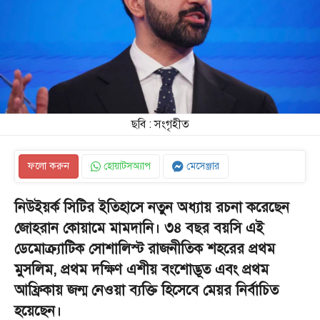
ছবি : সংগৃহীত
ফলো করুন
হোয়াটসঅ্যাপ
মেসেঞ্জার
নিউইয়র্ক সিটির ইতিহাসে নতুন অধ্যায় রচনা করেছেন
জোহরান কোয়ামে মামদানি। ৩৪ বছর বয়সি এই
ডেমোক্র্যাটিক সোশালিস্ট রাজনীতিক শহরের প্রথম
মুসলিম, প্রথম দক্ষিণ এশীয় বংশোদ্ভূত এবং প্রথম
আফ্রিকায় জন্ম নেওয়া ব্যক্তি হিসেবে মেয়র নির্বাচিত
হয়েছেন।