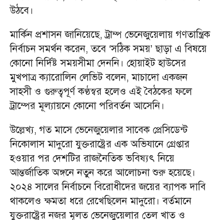
উঠবে।
মার্কিন প্রশাসন জানিয়েছে, ট্রাম্প ভেনেজুয়েলায় গণতান্ত্রিক
নির্বাচন সমর্থন করেন, তবে ‘সঠিক সময়’ ছাড়া এ বিষয়ে
কোনো নির্দিষ্ট সময়সীমা দেননি। হোয়াইট হাউসের
মুখপাত্র ক্যারোলিন লেভিট বলেন, মাচাদো একজন
সাহসী ও গুরুত্বপূর্ণ কণ্ঠস্বর হলেও এই বৈঠকের ফলে
ট্রাম্পের মূল্যায়নে কোনো পরিবর্তন আসেনি।
উল্লেখ্য, গত মাসে ভেনেজুয়েলার সাবেক প্রেসিডেন্ট
নিকোলাস মাদুরো যুক্তরাষ্ট্রের এক অভিযানে গ্রেপ্তার
হওয়ার পর দেশটির রাজনৈতিক ভবিষ্যৎ নিয়ে
আন্তর্জাতিক অঙ্গনে নতুন করে আলোচনা শুরু হয়েছে।
২০২৪ সালের নির্বাচনে বিরোধীদের জয়ের ব্যাপক দাবি
থাকলেও ক্ষমতা ধরে রেখেছিলেন মাদুরো। বর্তমানে
যুক্তরাষ্ট্রের নজর মূলত ভেনেজুয়েলার তেল খাত ও