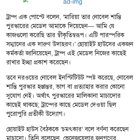
ট্রাম্প এক পোস্টে বলেন, ‘মারিয়া তার নোবেল শান্তি
পুরস্কারের মেডেল আমাকে দিয়েছেন— আমি যে
কাজগুলো করেছি তার স্বীকৃতিস্বরূপ। এটি পারস্পরিক
সম্মানের এক দারুণ উদাহরণ।’ হোয়াইট হাউসের একজন
কর্মকর্তা জানিয়েছেন, ট্রাম্প এই মেডেল নিজের কাছেই
রাখার ইচ্ছা প্রকাশ করেছেন।
তবে নরওয়ের নোবেল ইনস্টিটিউট স্পষ্ট করেছে, নোবেল
শান্তি পুরস্কার হস্তান্তর, ভাগ বা প্রত্যাহার করার কোনো
সুযোগ নেই। অর্থাৎ পুরস্কারের মালিকানা মাচাদোর
কাছেই থাকছে; ট্রাম্পের কাছে মেডেল দেওয়া ছিল
পুরোপুরি প্রতীকী উদ্যোগ।
হোয়াইট হাউস বৈঠককে ‘চমৎকার’ বলে বর্ণনা করেছেন
মাচাদো। তিনি বলেছেন, ভেনেজুয়েলার জনগণের