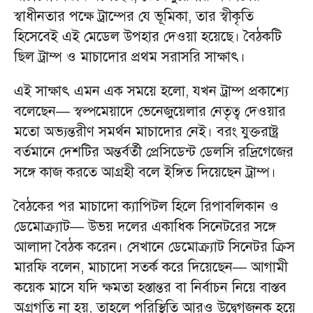
স্বাধীনতার পক্ষে ট্রাম্পের যে ভূমিকা, তার স্বীকৃতি
হিসেবেই এই মেডেল উপহার দেওয়া হয়েছে। বৈঠকটি
ছিল ট্রাম্প ও মাচাদোর প্রথম সরাসরি সাক্ষাৎ।
এই সাক্ষাৎ এমন এক সময়ে হলো, যখন ট্রাম্প প্রকাশ্যে
বলেছেন— স্বল্পমেয়াদে ভেনেজুয়েলার নেতৃত্ব দেওয়ার
মতো অভ্যন্তরীণ সমর্থন মাচাদোর নেই। বরং যুক্তরাষ্ট্র
বর্তমানে দেশটির অন্তর্বর্তী প্রেসিডেন্ট ডেলসি রদ্রিগেজের
সঙ্গে কাজ করতে আগ্রহী বলে ইঙ্গিত দিয়েছেন ট্রাম্প।
বৈঠকের পর মাচাদো ক্যাপিটল হিলে রিপাবলিকান ও
ডেমোক্র্যাট— উভয় দলের একাধিক সিনেটরের সঙ্গে
আলাদা বৈঠক করেন। সেখানে ডেমোক্র্যাট সিনেটর ক্রিস
মারফি বলেন, মাচাদো সতর্ক করে দিয়েছেন— আগামী
কয়েক মাসে যদি ক্ষমতা হস্তান্তর বা নির্বাচন নিয়ে বাস্তব
অগ্রগতি না হয়, তাহলে পরিস্থিতি আরও উদ্বেগজনক হয়ে