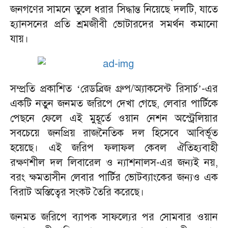
জনগণের সামনে তুলে ধরার সিদ্ধান্ত নিয়েছে দলটি, যাতে
হ্যানসনের প্রতি শ্রমজীবী ভোটারদের সমর্থন কমানো
যায়।
সম্প্রতি প্রকাশিত
‘
রেডব্রিজ গ্রুপ/অ্যাকসেন্ট রিসার্চ’-এর
একটি নতুন জনমত জরিপে দেখা গেছে, লেবার পার্টিকে
পেছনে ফেলে এই মুহূর্তে ওয়ান নেশন অস্ট্রেলিয়ার
সবচেয়ে জনপ্রিয় রাজনৈতিক দল হিসেবে আবির্ভূত
হয়েছে। এই জরিপ ফলাফল কেবল ঐতিহ্যবাহী
রক্ষণশীল দল লিবারেল ও ন্যাশনালস-এর জন্যই নয়,
বরং ক্ষমতাসীন লেবার পার্টির ভোটব্যাংকের জন্যও এক
বিরাট অস্তিত্বের সংকট তৈরি করেছে।
জনমত জরিপে ব্যাপক সাফল্যের পর সোমবার ওয়ান