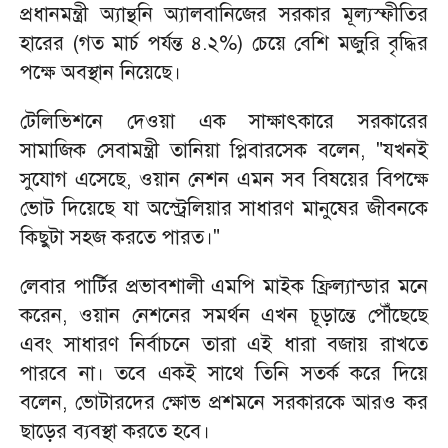
প্রধানমন্ত্রী অ্যান্থনি অ্যালবানিজের সরকার মূল্যস্ফীতির
হারের (গত মার্চ পর্যন্ত ৪.২%) চেয়ে বেশি মজুরি বৃদ্ধির
পক্ষে অবস্থান নিয়েছে।
টেলিভিশনে দেওয়া এক সাক্ষাৎকারে সরকারের
সামাজিক সেবামন্ত্রী তানিয়া প্লিবারসেক বলেন, "যখনই
সুযোগ এসেছে, ওয়ান নেশন এমন সব বিষয়ের বিপক্ষে
ভোট দিয়েছে যা অস্ট্রেলিয়ার সাধারণ মানুষের জীবনকে
কিছুটা সহজ করতে পারত।"
লেবার পার্টির প্রভাবশালী এমপি মাইক ফ্রিল্যান্ডার মনে
করেন, ওয়ান নেশনের সমর্থন এখন চূড়ান্তে পৌঁছেছে
এবং সাধারণ নির্বাচনে তারা এই ধারা বজায় রাখতে
পারবে না। তবে একই সাথে তিনি সতর্ক করে দিয়ে
বলেন, ভোটারদের ক্ষোভ প্রশমনে সরকারকে আরও কর
ছাড়ের ব্যবস্থা করতে হবে।