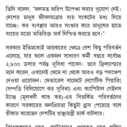
তিনি বলেন, "জনমত জরিপ উপেক্ষা করার সুযোগ নেই।
দেশের মানুষ জীবনযাত্রার ব্যয় সংকটের মধ্য দিয়ে
যাচ্ছে। কর ব্যবস্থার আরও সংস্কার করে মানুষের হাতে
ব্যয়ের মতো অতিরিক্ত অর্থ নিশ্চিত করতে হবে।"
সরকার ইতিমধ্যেই আয়করের ক্ষেত্রে বেশ কিছু পরিবর্তন
এনেছে, যার ফলে একজন সাধারণ কর্মী বছরে সর্বোচ্চ
২,৮০০ ডলার পর্যন্ত সুবিধা পাবেন। তবে ফ্রিল্যান্ডার
মনে করেন, এখানেই থেমে না থেকে আরও বড় পদক্ষেপ
নেওয়া প্রয়োজন। ফেডারেল বাজেটে নেগেটিভ গিয়ারিং
(সম্পত্তি বিনিয়োগে কর সুবিধা) এবং ক্যাপিটাল গেইনস
ট্যাক্স (মূলধনী লাভ কর)-এর বিতর্কিত পরিবর্তনের
কারণে সরকারের জনপ্রিয়তা কিছুটা হ্রাস পেয়েছে বলে
স্বীকার করেছেন দেশটির স্বাস্থ্যমন্ত্রী মার্ক বাটলার।