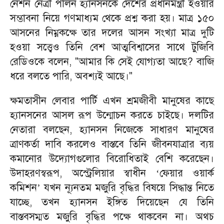
নেশন নেত্রী পলিন হ্যানসনকে দেশের প্রধানমন্ত্রী হওয়ার
সম্ভাবনা নিয়ে গণমাধ্যম থেকে প্রশ্ন করা হয়। মাত্র ১৫০
আসনের নিম্নকক্ষে তার দলের আসন সংখ্যা মাত্র দুটি
হওয়া সত্ত্বেও তিনি বেশ আত্মবিশ্বাসের সাথে টুজিবি
রেডিওকে বলেন, "আমার কি সেই যোগ্যতা আছে? বাজি
ধরে বলতে পারি, অবশ্যই আছে।"
ক্ষমতাসীন লেবার পার্টি এখন শ্রমজীবী মানুষের কাছে
হ্যানসনের আসল রূপ উন্মোচন করতে চাইছে। দলটির
নেতারা বলছেন, হ্যানসন নিজেকে সাধারণ মানুষের
ত্রাণকর্তা দাবি করলেও বাস্তবে তিনি জীবনযাত্রার ব্যয়
কমানোর উদ্যোগগুলোর বিরোধিতাই বেশি করেছেন।
উদাহরণস্বরূপ, অস্ট্রেলিয়ার স্বাধীন
‘
ফেয়ার ওয়ার্ক
কমিশন’ যখন ন্যূনতম মজুরি বৃদ্ধির বিষয়ে সিদ্ধান্ত নিতে
যাচ্ছে, তখন হ্যানসন ইঙ্গিত দিয়েছেন যে তিনি
বাস্তবসম্মত মজুরি বৃদ্ধির পক্ষে থাকবেন না। অথচ