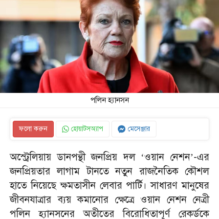
পলিন হ্যানসন
ফলো করুন
হোয়াটসঅ্যাপ
মেসেঞ্জার
অস্ট্রেলিয়ায় ডানপন্থী জনপ্রিয় দল
‘
ওয়ান নেশন’-এর
জনপ্রিয়তার লাগাম টানতে নতুন রাজনৈতিক কৌশল
হাতে নিয়েছে ক্ষমতাসীন লেবার পার্টি। সাধারণ মানুষের
জীবনযাত্রার ব্যয় কমানোর ক্ষেত্রে ওয়ান নেশন নেত্রী
পলিন হ্যানসনের অতীতের বিরোধিতাপূর্ণ রেকর্ডকে